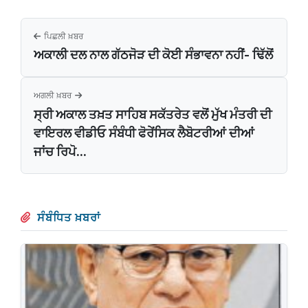
ਪਿਛਲੀ ਖ਼ਬਰ
ਅਕਾਲੀ ਦਲ ਨਾਲ ਗੱਠਜੋੜ ਦੀ ਕੋਈ ਸੰਭਾਵਨਾ ਨਹੀਂ- ਢਿੱਲੋਂ
ਅਗਲੀ ਖ਼ਬਰ
ਸ੍ਰੀ ਅਕਾਲ ਤਖ਼ਤ ਸਾਹਿਬ ਸਕੱਤਰੇਤ ਵਲੋਂ ਮੁੱਖ ਮੰਤਰੀ ਦੀ
ਵਾਇਰਲ ਵੀਡੀਓ ਸੰਬੰਧੀ ਫੋਰੇਂਸਿਕ ਲੈਬੋਟਰੀਆਂ ਦੀਆਂ
ਜਾਂਚ ਰਿਪੋ...
ਸੰਬੰਧਿਤ ਖ਼ਬਰਾਂ