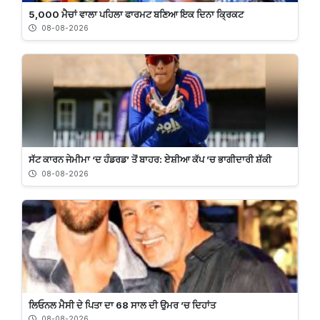
5,000 ਮੈਚਾਂ ਵਾਲਾ ਪਹਿਲਾ ਫਾਰਮਟ ਬਣਿਆ ਇਕ ਦਿਨਾ ਕ੍ਰਿਕਟ
08-08-2026
ਸੱਟ ਕਾਰਨ ਜੇਮੀਮਾ ‘ਦ ਹੰਡਰਡ’ ਤੋਂ ਬਾਹਰ: ਏਸ਼ੀਆ ਕੱਪ ’ਚ ਭਾਗੀਦਾਰੀ ਸ਼ੱਕੀ
08-08-2026
ਲਿਓਨਲ ਮੈਸੀ ਦੇ ਪਿਤਾ ਦਾ 68 ਸਾਲ ਦੀ ਉਮਰ ’ਚ ਦਿਹਾਂਤ
08-08-2026