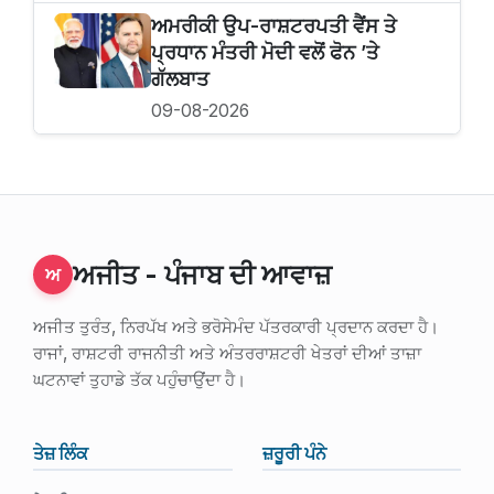
ਅਮਰੀਕੀ ਉਪ-ਰਾਸ਼ਟਰਪਤੀ ਵੈਂਸ ਤੇ
ਪ੍ਰਧਾਨ ਮੰਤਰੀ ਮੋਦੀ ਵਲੋਂ ਫੋਨ ’ਤੇ
ਗੱਲਬਾਤ
09-08-2026
ਅਜੀਤ - ਪੰਜਾਬ ਦੀ ਆਵਾਜ਼
ਅ
ਅਜੀਤ ਤੁਰੰਤ, ਨਿਰਪੱਖ ਅਤੇ ਭਰੋਸੇਮੰਦ ਪੱਤਰਕਾਰੀ ਪ੍ਰਦਾਨ ਕਰਦਾ ਹੈ।
ਰਾਜਾਂ, ਰਾਸ਼ਟਰੀ ਰਾਜਨੀਤੀ ਅਤੇ ਅੰਤਰਰਾਸ਼ਟਰੀ ਖੇਤਰਾਂ ਦੀਆਂ ਤਾਜ਼ਾ
ਘਟਨਾਵਾਂ ਤੁਹਾਡੇ ਤੱਕ ਪਹੁੰਚਾਉਂਦਾ ਹੈ।
ਤੇਜ਼ ਲਿੰਕ
ਜ਼ਰੂਰੀ ਪੰਨੇ