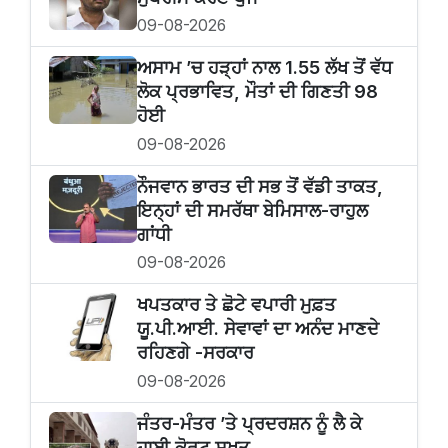
09-08-2026
ਅਸਾਮ ’ਚ ਹੜ੍ਹਾਂ ਨਾਲ 1.55 ਲੱਖ ਤੋਂ ਵੱਧ
ਲੋਕ ਪ੍ਰਭਾਵਿਤ, ਮੌਤਾਂ ਦੀ ਗਿਣਤੀ 98
ਹੋਈ
09-08-2026
ਨੌਜਵਾਨ ਭਾਰਤ ਦੀ ਸਭ ਤੋਂ ਵੱਡੀ ਤਾਕਤ,
ਇਨ੍ਹਾਂ ਦੀ ਸਮਰੱਥਾ ਬੇਮਿਸਾਲ-ਰਾਹੁਲ
ਗਾਂਧੀ
09-08-2026
ਖਪਤਕਾਰ ਤੇ ਛੋਟੇ ਵਪਾਰੀ ਮੁਫ਼ਤ
ਯੂ.ਪੀ.ਆਈ. ਸੇਵਾਵਾਂ ਦਾ ਅਨੰਦ ਮਾਣਦੇ
ਰਹਿਣਗੇ -ਸਰਕਾਰ
09-08-2026
ਜੰਤਰ-ਮੰਤਰ ’ਤੇ ਪ੍ਰਦਰਸ਼ਨ ਨੂੰ ਲੈ ਕੇ
ਹਾਈ ਕੋਰਟ ਸਖ਼ਤ