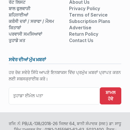
ਰੇਟ ਲਿਸਟ
About Us
ਬਾਲ ਫੁਲਵਾੜੀ
Privacy Policy
ਸ਼ਹਿਨਾਈਆਂ
Terms of Service
ਕਰੰਸੀ ਦਰਾਂ / ਸਰਾਫਾ / ਮੌਸਮ
Subscription Plans
ਕਿਤਾਬਾਂ
Advertise
ਪਰਵਾਸੀ ਸਮਸਿਆਵਾਂ
Return Policy
ਤੁਹਾਡੇ ਖ਼ਤ
Contact Us
ਸਵੇਰ ਦੀਆਂ ਮੁੱਖ ਖ਼ਬਰਾਂ
ਹਰ ਰੋਜ਼ ਸਵੇਰੇ ਸਿੱਧੇ ਆਪਣੇ ਇਨਬਾਕਸ ਵਿੱਚ ਪ੍ਰਮੁੱਖ ਖ਼ਬਰਾਂ ਪ੍ਰਾਪਤ ਕਰਨ
ਲਈ ਸਬਸਕ੍ਰਾਈਬ ਕਰੋ।
ਸ਼ਾਮਲ
ਹੋਵੋ
ਰਜਿ: ਨੰ: PB/JL-138/2018-26 ਜਿਲਦ 64, ਬਾਨੀ ਸੰਪਾਦਕ (ਸਵ:) ਡਾ: ਸਾਧੂ
ਸਿੰਘ ਹਮਦਰਦ ਫ਼ੋਨ : 0181-2455961-62-63, 5032400, ਫੈਕਸ :