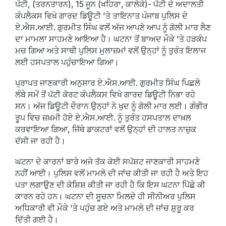
ਪੱਟੀ, (ਤਰਨਤਾਰਨ), 15 ਜੂਨ (ਖਹਿਰਾ, ਕਾਲੇਕੇ)- ਪੱਟੀ ਦੇ ਅਦਾਲਤੀ
ਕੰਪਲੈਕਸ ਵਿਖੇ ਗਾਰਦ ਡਿਊਟੀ 'ਤੇ ਤਾਇਨਾਤ ਪੰਜਾਬ ਪੁਲਿਸ ਦੇ
ਏ.ਐਸ.ਆਈ. ਗੁਰਮੀਤ ਸਿੰਘ ਵਲੋਂ ਅੱਜ ਆਪਣੇ ਆਪ ਨੂੰ ਗੋਲੀ ਮਾਰ ਲੈਣ
ਦਾ ਮਾਮਲਾ ਸਾਹਮਣੇ ਆਇਆ ਹੈ। ਘਟਨਾ ਤੋਂ ਬਾਅਦ ਮੌਕੇ 'ਤੇ ਹੜਕੰਪ
ਮਚ ਗਿਆ ਅਤੇ ਸਾਥੀ ਪੁਲਿਸ ਮੁਲਾਜ਼ਮਾਂ ਵਲੋਂ ਉਨ੍ਹਾਂ ਨੂੰ ਤੁਰੰਤ ਇਲਾਜ
ਲਈ ਹਸਪਤਾਲ ਪਹੁੰਚਾਇਆ ਗਿਆ।
ਪ੍ਰਾਪਤ ਜਾਣਕਾਰੀ ਅਨੁਸਾਰ ਏ.ਐਸ.ਆਈ. ਗੁਰਮੀਤ ਸਿੰਘ ਪਿਛਲੇ
ਲੰਬੇ ਸਮੇਂ ਤੋਂ ਪੱਟੀ ਕੋਰਟ ਕੰਪਲੈਕਸ ਵਿਖੇ ਗਾਰਦ ਡਿਊਟੀ ਨਿਭਾ ਰਹੇ
ਸਨ। ਅੱਜ ਡਿਊਟੀ ਦੌਰਾਨ ਉਨ੍ਹਾਂ ਨੇ ਖੁਦ ਨੂੰ ਗੋਲੀ ਮਾਰ ਲਈ। ਗੰਭੀਰ
ਰੂਪ ਵਿਚ ਜ਼ਖ਼ਮੀ ਹੋਏ ਏ.ਐਸ.ਆਈ. ਨੂੰ ਤੁਰੰਤ ਹਸਪਤਾਲ ਦਾਖ਼ਲ
ਕਰਵਾਇਆ ਗਿਆ, ਜਿੱਥੇ ਡਾਕਟਰਾਂ ਵਲੋਂ ਉਨ੍ਹਾਂ ਦੀ ਹਾਲਤ ਨਾਜ਼ੁਕ
ਦੱਸੀ ਜਾ ਰਹੀ ਹੈ।
ਘਟਨਾ ਦੇ ਕਾਰਨਾਂ ਬਾਰੇ ਅਜੇ ਤੱਕ ਕੋਈ ਸਪੱਸ਼ਟ ਜਾਣਕਾਰੀ ਸਾਹਮਣੇ
ਨਹੀਂ ਆਈ। ਪੁਲਿਸ ਵਲੋਂ ਮਾਮਲੇ ਦੀ ਜਾਂਚ ਕੀਤੀ ਜਾ ਰਹੀ ਹੈ ਅਤੇ ਇਹ
ਪਤਾ ਲਗਾਉਣ ਦੀ ਕੋਸ਼ਿਸ਼ ਕੀਤੀ ਜਾ ਰਹੀ ਹੈ ਕਿ ਇਸ ਘਟਨਾ ਪਿੱਛੇ ਕੀ
ਕਾਰਨ ਰਹੇ ਹਨ। ਘਟਨਾ ਦੀ ਸੂਚਨਾ ਮਿਲਦੇ ਹੀ ਸੀਨੀਅਰ ਪੁਲਿਸ
ਅਧਿਕਾਰੀ ਵੀ ਮੌਕੇ 'ਤੇ ਪਹੁੰਚ ਗਏ ਅਤੇ ਮਾਮਲੇ ਦੀ ਜਾਂਚ ਸ਼ੁਰੂ ਕਰ
ਦਿੱਤੀ ਗਈ ਹੈ।