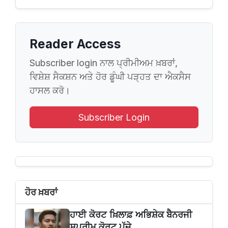
Reader Access
Subscriber login ਨਾਲ ਪ੍ਰੀਮੀਅਮ ਖ਼ਬਰਾਂ,
ਵਿਸ਼ੇਸ਼ ਸੈਕਸ਼ਨ ਅਤੇ ਹੋਰ ਡੂੰਘੀ ਪੜ੍ਹਤ ਦਾ ਐਕਸੈਸ
ਹਾਸਲ ਕਰੋ।
Subscriber Login
ਹੋਰ ਖ਼ਬਰਾਂ
ਹਾਈ ਕੋਰਟ ਖ਼ਿਲਾਫ਼ ਅਭਿਸ਼ੇਕ ਬੈਨਰਜੀ
ਸੁਪਰੀਮ ਕੋਰਟ ਪੁੱਜੇ