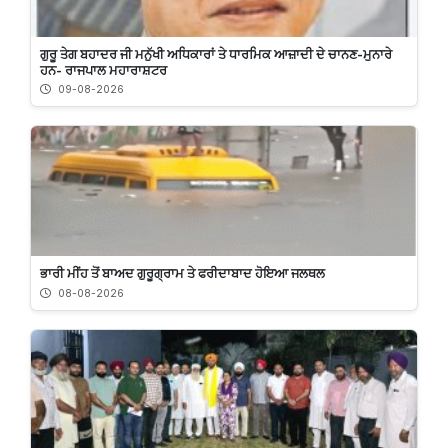
ਗੁਰੂ ਤੇਗ ਬਹਾਦਰ ਜੀ ਮਨੁੱਖੀ ਅਧਿਕਾਰਾਂ ਤੇ ਧਾਰਮਿਕ ਆਜ਼ਾਦੀ ਦੇ ਚਾਨਣ-ਮੁਨਾਰੇ
ਹਨ- ਰਾਜਪਾਲ ਮਹਾਰਾਸ਼ਟਰ
09-08-2026
ਭਾਰੀ ਮੀਂਹ ਤੋਂ ਬਾਅਦ ਗੁਰੂਗ੍ਰਾਮ ਤੇ ਫਰੀਦਾਬਾਦ ਹੋਇਆ ਜਲਥਲ
08-08-2026