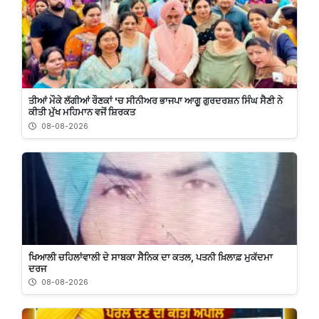
ਤੀਆਂ ਮੌਕੇ ਲੱਗੀਆਂ ਰੌਣਕਾਂ 'ਚ ਸੀਨੀਅਰ ਭਾਜਪਾ ਆਗੂ ਗੁਰਦਰਸ਼ਨ ਸਿੰਘ ਸੈਣੀ ਨੇ
ਕੀਤੀ ਮੁੱਖ ਮਹਿਮਾਨ ਵਜੋਂ ਸ਼ਿਰਕਤ
08-08-2026
ਖਿਆਲੀ ਚਹਿਲਾਂਵਾਲੀ ਦੇ ਸਾਬਕਾ ਸੈਨਿਕ ਦਾ ਕਤਲ, ਪਤਨੀ ਖ਼ਿਲਾਫ਼ ਮੁਕੱਦਮਾ
ਦਰਜ
08-08-2026