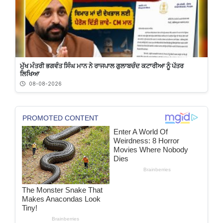
ਮੁੱਖ ਮੰਤਰੀ ਭਗਵੰਤ ਸਿੰਘ ਮਾਨ ਨੇ ਰਾਜਪਾਲ ਗੁਲਾਬਚੰਦ ਕਟਾਰੀਆ ਨੂੰ ਪੱਤਰ
ਲਿਖਿਆ
08-08-2026