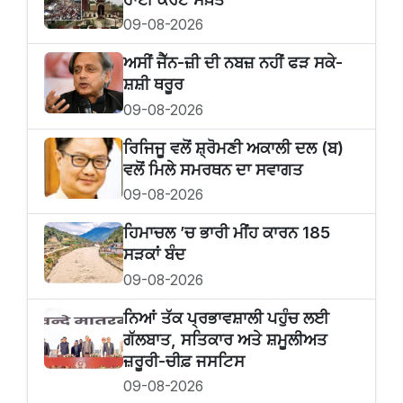
09-08-2026
ਅਸੀਂ ਜੈੱਨ-ਜ਼ੀ ਦੀ ਨਬਜ਼ ਨਹੀਂ ਫੜ ਸਕੇ-
ਸ਼ਸ਼ੀ ਥਰੂਰ
09-08-2026
ਰਿਜਿਜੂ ਵਲੋਂ ਸ਼੍ਰੋਮਣੀ ਅਕਾਲੀ ਦਲ (ਬ)
ਵਲੋਂ ਮਿਲੇ ਸਮਰਥਨ ਦਾ ਸਵਾਗਤ
09-08-2026
ਹਿਮਾਚਲ ’ਚ ਭਾਰੀ ਮੀਂਹ ਕਾਰਨ 185
ਸੜਕਾਂ ਬੰਦ
09-08-2026
ਨਿਆਂ ਤੱਕ ਪ੍ਰਭਾਵਸ਼ਾਲੀ ਪਹੁੰਚ ਲਈ
ਗੱਲਬਾਤ, ਸਤਿਕਾਰ ਅਤੇ ਸ਼ਮੂਲੀਅਤ
ਜ਼ਰੂਰੀ-ਚੀਫ਼ ਜਸਟਿਸ
09-08-2026