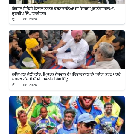
ਕਿਸਾਨ ਹਿਤੈਸ਼ੀ ਹੋਣ ਦਾ ਨਾਟਕ ਕਰਨ ਵਾਲਿਆਂ ਦਾ ਚਿਹਰਾ ਮੁੜ ਨੰਗਾ ਹੋਇਆ-
ਕੁਲਦੀਪ ਸਿੰਘ ਧਾਲੀਵਾਲ
08-08-2026
ਲੁਧਿਆਣਾ ਗੋਲੀ ਕਾਂਡ: ਮ੍ਰਿਤਕ ਨੌਜਵਾਨ ਦੇ ਪਰਿਵਾਰ ਨਾਲ ਦੁੱਖ ਸਾਂਝਾ ਕਰਨ ਪਹੁੰਚੇ
ਸਾਬਕਾ ਕੇਂਦਰੀ ਮੰਤਰੀ ਰਵਨੀਤ ਸਿੰਘ ਬਿੱਟੂ
08-08-2026