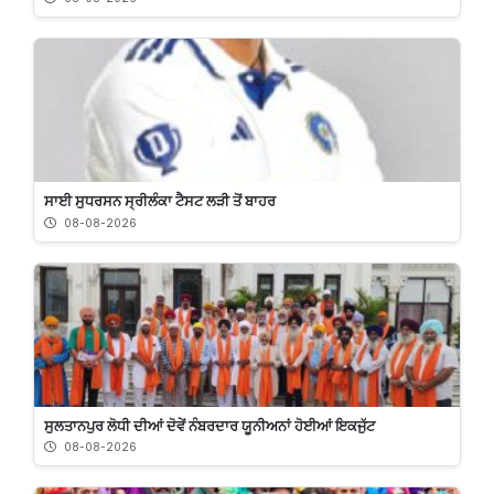
ਸਾਈ ਸੁਧਰਸਨ ਸ੍ਰੀਲੰਕਾ ਟੈਸਟ ਲੜੀ ਤੋਂ ਬਾਹਰ
08-08-2026
ਸੁਲਤਾਨਪੁਰ ਲੋਧੀ ਦੀਆਂ ਦੋਵੇਂ ਨੰਬਰਦਾਰ ਯੂਨੀਅਨਾਂ ਹੋਈਆਂ ਇਕਜੁੱਟ
08-08-2026