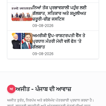
ਨਿਆਂ ਤੱਕ ਪ੍ਰਭਾਵਸ਼ਾਲੀ ਪਹੁੰਚ ਲਈ
ਗੱਲਬਾਤ, ਸਤਿਕਾਰ ਅਤੇ ਸ਼ਮੂਲੀਅਤ
ਜ਼ਰੂਰੀ-ਚੀਫ਼ ਜਸਟਿਸ
09-08-2026
ਅਮਰੀਕੀ ਉਪ-ਰਾਸ਼ਟਰਪਤੀ ਵੈਂਸ ਤੇ
ਪ੍ਰਧਾਨ ਮੰਤਰੀ ਮੋਦੀ ਵਲੋਂ ਫੋਨ ’ਤੇ
ਗੱਲਬਾਤ
09-08-2026
ਅਜੀਤ - ਪੰਜਾਬ ਦੀ ਆਵਾਜ਼
ਅ
ਅਜੀਤ ਤੁਰੰਤ, ਨਿਰਪੱਖ ਅਤੇ ਭਰੋਸੇਮੰਦ ਪੱਤਰਕਾਰੀ ਪ੍ਰਦਾਨ ਕਰਦਾ ਹੈ।
ਰਾਜਾਂ, ਰਾਸ਼ਟਰੀ ਰਾਜਨੀਤੀ ਅਤੇ ਅੰਤਰਰਾਸ਼ਟਰੀ ਖੇਤਰਾਂ ਦੀਆਂ ਤਾਜ਼ਾ