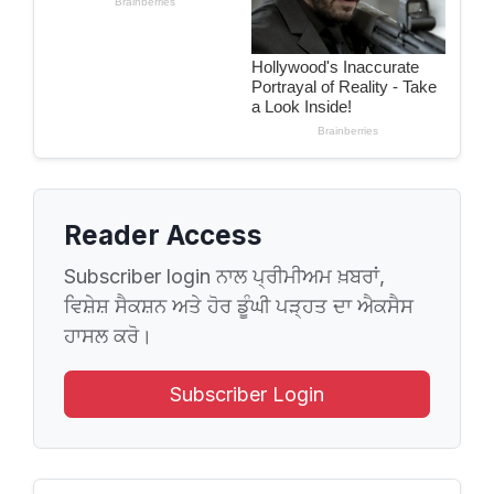
Reader Access
Subscriber login ਨਾਲ ਪ੍ਰੀਮੀਅਮ ਖ਼ਬਰਾਂ,
ਵਿਸ਼ੇਸ਼ ਸੈਕਸ਼ਨ ਅਤੇ ਹੋਰ ਡੂੰਘੀ ਪੜ੍ਹਤ ਦਾ ਐਕਸੈਸ
ਹਾਸਲ ਕਰੋ।
Subscriber Login