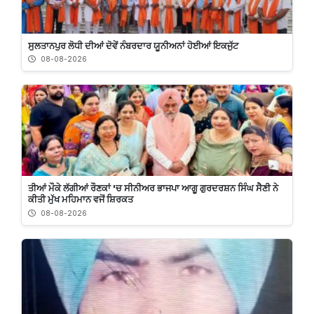
ਸੁਲਤਾਨਪੁਰ ਲੋਧੀ ਦੀਆਂ ਦੋਵੇਂ ਨੰਬਰਦਾਰ ਯੂਨੀਅਨਾਂ ਹੋਈਆਂ ਇਕਜੁੱਟ
08-08-2026
ਤੀਆਂ ਮੌਕੇ ਲੱਗੀਆਂ ਰੌਣਕਾਂ 'ਚ ਸੀਨੀਅਰ ਭਾਜਪਾ ਆਗੂ ਗੁਰਦਰਸ਼ਨ ਸਿੰਘ ਸੈਣੀ ਨੇ
ਕੀਤੀ ਮੁੱਖ ਮਹਿਮਾਨ ਵਜੋਂ ਸ਼ਿਰਕਤ
08-08-2026