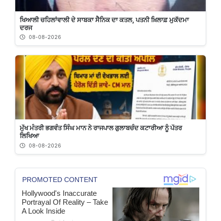
ਖਿਆਲੀ ਚਹਿਲਾਂਵਾਲੀ ਦੇ ਸਾਬਕਾ ਸੈਨਿਕ ਦਾ ਕਤਲ, ਪਤਨੀ ਖ਼ਿਲਾਫ਼ ਮੁਕੱਦਮਾ
ਦਰਜ
08-08-2026
ਮੁੱਖ ਮੰਤਰੀ ਭਗਵੰਤ ਸਿੰਘ ਮਾਨ ਨੇ ਰਾਜਪਾਲ ਗੁਲਾਬਚੰਦ ਕਟਾਰੀਆ ਨੂੰ ਪੱਤਰ
ਲਿਖਿਆ
08-08-2026