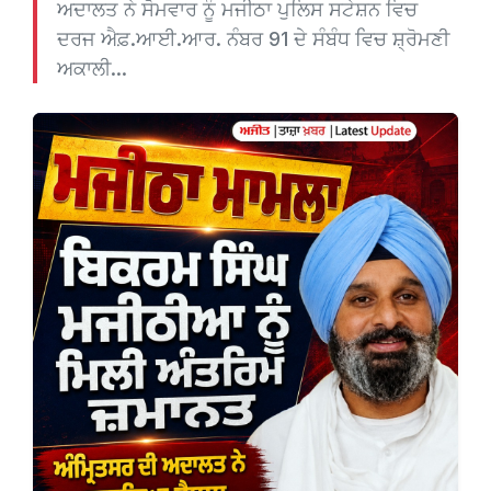
ਅਦਾਲਤ ਨੇ ਸੋਮਵਾਰ ਨੂੰ ਮਜੀਠਾ ਪੁਲਿਸ ਸਟੇਸ਼ਨ ਵਿਚ
ਦਰਜ ਐਫ਼.ਆਈ.ਆਰ. ਨੰਬਰ 91 ਦੇ ਸੰਬੰਧ ਵਿਚ ਸ਼੍ਰੋਮਣੀ
ਅਕਾਲੀ...