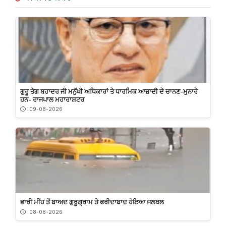
ਗੁਰੂ ਤੇਗ ਬਹਾਦਰ ਜੀ ਮਨੁੱਖੀ ਅਧਿਕਾਰਾਂ ਤੇ ਧਾਰਮਿਕ ਆਜ਼ਾਦੀ ਦੇ ਚਾਨਣ-ਮੁਨਾਰੇ
ਹਨ- ਰਾਜਪਾਲ ਮਹਾਰਾਸ਼ਟਰ
09-08-2026
ਭਾਰੀ ਮੀਂਹ ਤੋਂ ਬਾਅਦ ਗੁਰੂਗ੍ਰਾਮ ਤੇ ਫਰੀਦਾਬਾਦ ਹੋਇਆ ਜਲਥਲ
08-08-2026