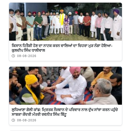
ਕਿਸਾਨ ਹਿਤੈਸ਼ੀ ਹੋਣ ਦਾ ਨਾਟਕ ਕਰਨ ਵਾਲਿਆਂ ਦਾ ਚਿਹਰਾ ਮੁੜ ਨੰਗਾ ਹੋਇਆ-
ਕੁਲਦੀਪ ਸਿੰਘ ਧਾਲੀਵਾਲ
08-08-2026
ਲੁਧਿਆਣਾ ਗੋਲੀ ਕਾਂਡ: ਮ੍ਰਿਤਕ ਨੌਜਵਾਨ ਦੇ ਪਰਿਵਾਰ ਨਾਲ ਦੁੱਖ ਸਾਂਝਾ ਕਰਨ ਪਹੁੰਚੇ
ਸਾਬਕਾ ਕੇਂਦਰੀ ਮੰਤਰੀ ਰਵਨੀਤ ਸਿੰਘ ਬਿੱਟੂ
08-08-2026