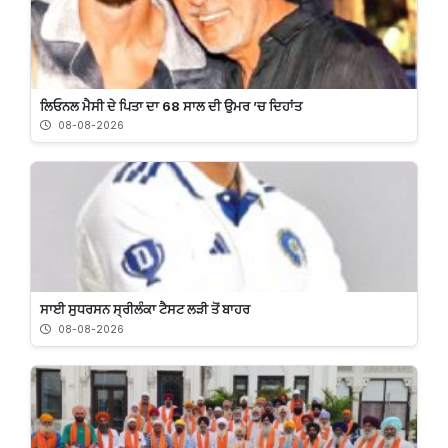
ਲਿਓਨਲ ਮੈਸੀ ਦੇ ਪਿਤਾ ਦਾ 68 ਸਾਲ ਦੀ ਉਮਰ ’ਚ ਦਿਹਾਂਤ
08-08-2026
ਸਾਈ ਸੁਧਰਸਨ ਸ੍ਰੀਲੰਕਾ ਟੈਸਟ ਲੜੀ ਤੋਂ ਬਾਹਰ
08-08-2026