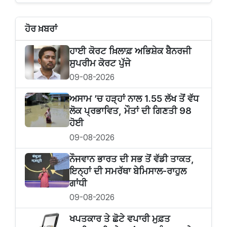
ਹੋਰ ਖ਼ਬਰਾਂ
ਹਾਈ ਕੋਰਟ ਖ਼ਿਲਾਫ਼ ਅਭਿਸ਼ੇਕ ਬੈਨਰਜੀ
ਸੁਪਰੀਮ ਕੋਰਟ ਪੁੱਜੇ
09-08-2026
ਅਸਾਮ ’ਚ ਹੜ੍ਹਾਂ ਨਾਲ 1.55 ਲੱਖ ਤੋਂ ਵੱਧ
ਲੋਕ ਪ੍ਰਭਾਵਿਤ, ਮੌਤਾਂ ਦੀ ਗਿਣਤੀ 98
ਹੋਈ
09-08-2026
ਨੌਜਵਾਨ ਭਾਰਤ ਦੀ ਸਭ ਤੋਂ ਵੱਡੀ ਤਾਕਤ,
ਇਨ੍ਹਾਂ ਦੀ ਸਮਰੱਥਾ ਬੇਮਿਸਾਲ-ਰਾਹੁਲ
ਗਾਂਧੀ
09-08-2026
ਖਪਤਕਾਰ ਤੇ ਛੋਟੇ ਵਪਾਰੀ ਮੁਫ਼ਤ