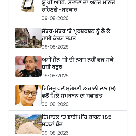
ਯੂ.ਪੀ.ਆਈ. ਸੇਵਾਵਾਂ ਦਾ ਅਨੰਦ ਮਾਣਦੇ
ਰਹਿਣਗੇ -ਸਰਕਾਰ
09-08-2026
ਜੰਤਰ-ਮੰਤਰ ’ਤੇ ਪ੍ਰਦਰਸ਼ਨ ਨੂੰ ਲੈ ਕੇ
ਹਾਈ ਕੋਰਟ ਸਖ਼ਤ
09-08-2026
ਅਸੀਂ ਜੈੱਨ-ਜ਼ੀ ਦੀ ਨਬਜ਼ ਨਹੀਂ ਫੜ ਸਕੇ-
ਸ਼ਸ਼ੀ ਥਰੂਰ
09-08-2026
ਰਿਜਿਜੂ ਵਲੋਂ ਸ਼੍ਰੋਮਣੀ ਅਕਾਲੀ ਦਲ (ਬ)
ਵਲੋਂ ਮਿਲੇ ਸਮਰਥਨ ਦਾ ਸਵਾਗਤ
09-08-2026
ਹਿਮਾਚਲ ’ਚ ਭਾਰੀ ਮੀਂਹ ਕਾਰਨ 185
ਸੜਕਾਂ ਬੰਦ
09-08-2026