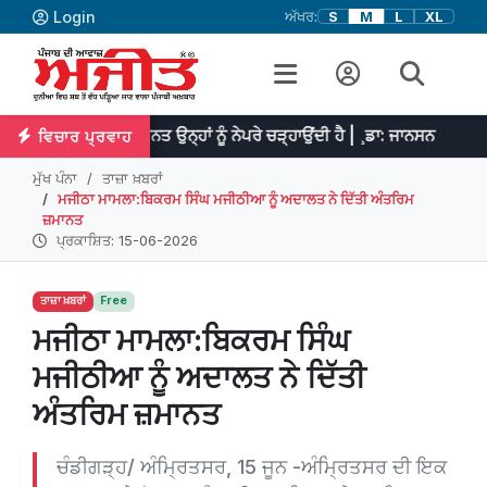
Login
ਅੱਖਰ:
S
M
L
XL
ਤੇ ਮਿਹਨਤ ਉਨ੍ਹਾਂ ਨੂੰ ਨੇਪਰੇ ਚੜ੍ਹਾਉਂਦੀ ਹੈ | ¸ਡਾ: ਜਾਨਸਨ
ਪ੍ਰਤਿਭਾ ਮਹਾਨ
ਵਿਚਾਰ ਪ੍ਰਵਾਹ
ਮੁੱਖ ਪੰਨਾ
ਤਾਜ਼ਾ ਖ਼ਬਰਾਂ
ਮਜੀਠਾ ਮਾਮਲਾ:ਬਿਕਰਮ ਸਿੰਘ ਮਜੀਠੀਆ ਨੂੰ ਅਦਾਲਤ ਨੇ ਦਿੱਤੀ ਅੰਤਰਿਮ
ਜ਼ਮਾਨਤ
ਪ੍ਰਕਾਸ਼ਿਤ: 15-06-2026
ਤਾਜ਼ਾ ਖ਼ਬਰਾਂ
Free
ਮਜੀਠਾ ਮਾਮਲਾ:ਬਿਕਰਮ ਸਿੰਘ
ਮਜੀਠੀਆ ਨੂੰ ਅਦਾਲਤ ਨੇ ਦਿੱਤੀ
ਅੰਤਰਿਮ ਜ਼ਮਾਨਤ
ਚੰਡੀਗੜ੍ਹ/ ਅੰਮ੍ਰਿਤਸਰ, 15 ਜੂਨ -ਅੰਮ੍ਰਿਤਸਰ ਦੀ ਇਕ