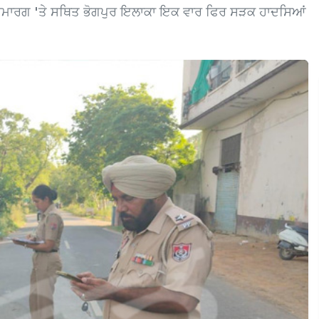
ਰਾਜਮਾਰਗ 'ਤੇ ਸਥਿਤ ਭੋਗਪੁਰ ਇਲਾਕਾ ਇਕ ਵਾਰ ਫਿਰ ਸੜਕ ਹਾਦਸਿਆਂ