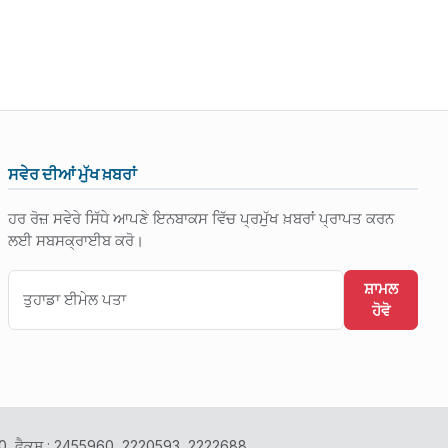
ਸਵੇਰ ਦੀਆਂ ਮੁੱਖ ਖ਼ਬਰਾਂ
ਹਰ ਰੋਜ਼ ਸਵੇਰੇ ਸਿੱਧੇ ਆਪਣੇ ਇਨਬਾਕਸ ਵਿੱਚ ਪ੍ਰਮੁੱਖ ਖ਼ਬਰਾਂ ਪ੍ਰਾਪਤ ਕਰਨ
ਲਈ ਸਬਸਕ੍ਰਾਈਬ ਕਰੋ।
ਸ਼ਾਮਲ
ਹੋਵੋ
2400, ਫੈਕਸ : 2455960, 2220593, 2222688