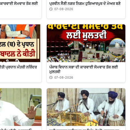
ੀ ਕਾਰਵਾਈ ਸੋਮਵਾਰ ਤੱਕ ਲਈ
ਪ੍ਰਵੀਨ ਸੈਣੀ ਨਗਰ ਨਿਗਮ ਹੁਸ਼ਿਆਰਪੁਰ ਦੇ ਮੇਅਰ ਬਣੇ
07-08-2026
ਕੀਤੀ ਪ੍ਰਧਾਨ ਮੰਤਰੀ ਨਰਿੰਦਰ
ਪੰਜਾਬ ਵਿਧਾਨ ਸਭਾ ਦੀ ਕਾਰਵਾਈ ਸੋਮਵਾਰ ਤੱਕ ਲਈ
ਮੁਲਤਵੀ
07-08-2026