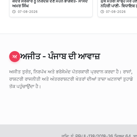
ਕੇਂਦਰ ਸਰਕਾਰ ਨੂੰ ਨਿਰਦੇਸ਼ ਦੇਣ ਮੋਹਨ ਭਾਗਵਤ- ਸਾਂਸਦ
ਮੁੱਖ ਮੰਤਰੀ ਸਾਬ੍ਹ ਮੇਰੇ 
ਅਮਰ ਸਿੰਘ
ਨਹਿਰੀ ਪਾਣੀ- ਵਿਧਾਇਕ ਕ
07-08-2026
07-08-2026
ਅਜੀਤ - ਪੰਜਾਬ ਦੀ ਆਵਾਜ਼
ਅ
ਅਜੀਤ ਤੁਰੰਤ, ਨਿਰਪੱਖ ਅਤੇ ਭਰੋਸੇਮੰਦ ਪੱਤਰਕਾਰੀ ਪ੍ਰਦਾਨ ਕਰਦਾ ਹੈ। ਰਾਜਾਂ,
ਰਾਸ਼ਟਰੀ ਰਾਜਨੀਤੀ ਅਤੇ ਅੰਤਰਰਾਸ਼ਟਰੀ ਖੇਤਰਾਂ ਦੀਆਂ ਤਾਜ਼ਾ ਘਟਨਾਵਾਂ ਤੁਹਾਡੇ
ਤੱਕ ਪਹੁੰਚਾਉਂਦਾ ਹੈ।
ਰਜਿ: ਨੰ: PB/JL-138/2018-26 ਜਿਲਦ 64, ਬ