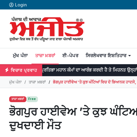
Login
ਮੁੱਖ ਪੰਨਾ
ਤਾਜ਼ਾ ਖ਼ਬਰਾਂ
ਈ-ਪੇਪਰ
ਸਿਰਲੇਖਵਾਰ ਇਸ਼ਤਿਹਾਰ
ਪ੍ਰਤਿਭਾ ਮਹਾਨ ਕੰਮਾਂ ਦਾ ਆਰੰਭ ਕਰਦੀ ਹੈ ਤੇ ਮਿਹਨਤ ਉਨ੍ਹਾਂ ਨੂੰ ਨੇਪਰੇ ਚੜ੍ਹਾਉਂਦੀ
ਵਿਚਾਰ ਪ੍ਰਵਾਹ
ਮੁੱਖ ਪੰਨਾ
ਤਾਜ਼ਾ ਖ਼ਬਰਾਂ
ਭੋਗਪੁਰ ਹਾਈਵੇਅ ’ਤੇ ਕੁਝ ਘੰਟਿਆਂ ਵਿਚ ਦੋ ਭਿਆਨਕ ਹਾਦਸੇ,
ਤਾਜ਼ਾ ਖ਼ਬਰਾਂ
Free
ਭੋਗਪੁਰ ਹਾਈਵੇਅ ’ਤੇ ਕੁਝ ਘੰਟਿ
ਦੁਖਦਾਈ ਮੌਤ