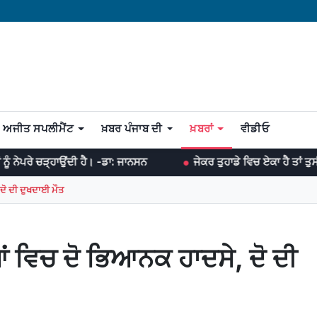
ਅਜੀਤ ਸਪਲੀਮੈਂਟ
ਖ਼ਬਰ ਪੰਜਾਬ ਦੀ
ਖ਼ਬਰਾਂ
ਵੀਡੀਓ
 ਹੈ। -ਡਾ: ਜਾਨਸਨ
ਜੇਕਰ ਤੁਹਾਡੇ ਵਿਚ ਏਕਾ ਹੈ ਤਾਂ ਤੁਸੀਂ ਹਰ ਜੰਗ ਜਿੱਤ ਸਕਦ
 ਦੋ ਦੀ ਦੁਖਦਾਈ ਮੌਤ
ਆਂ ਵਿਚ ਦੋ ਭਿਆਨਕ ਹਾਦਸੇ, ਦੋ ਦੀ