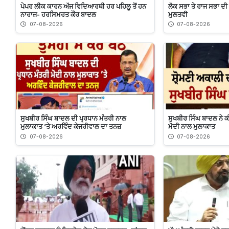
ਪੇਪਰ ਲੀਕ ਕਾਰਨ ਅੱਜ ਵਿਦਿਆਰਥੀ ਹਰ ਪਹਿਲੂ ਤੋਂ ਹਨ
ਲੋਕ ਸਭਾ ਤੇ ਰਾਜ ਸਭਾ ਦ
ਨਾਰਾਜ਼- ਹਰਸਿਮਰਤ ਕੌਰ ਬਾਦਲ
ਮੁਲਤਵੀ
07-08-2026
07-08-2026
ਸੁਖਬੀਰ ਸਿੰਘ ਬਾਦਲ ਦੀ ਪ੍ਰਧਾਨ ਮੰਤਰੀ ਨਾਲ
ਸੁਖਬੀਰ‌ ਸਿੰਘ ਬਾਦਲ ਨੇ 
ਮੁਲਾਕਾਤ ’ਤੇ ਅਰਵਿੰਦ ਕੇਜਰੀਵਾਲ ਦਾ ਤਨਜ਼
ਮੋਦੀ ਨਾਲ ਮੁਲਾਕਾਤ
07-08-2026
07-08-2026