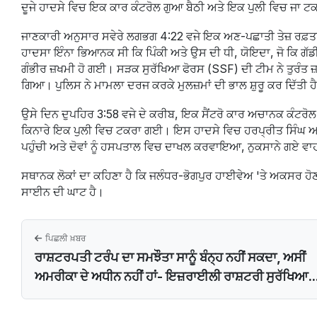
ਦੂਜੇ ਹਾਦਸੇ ਵਿਚ ਇਕ ਕਾਰ ਕੰਟਰੋਲ ਗੁਆ ਬੈਠੀ ਅਤੇ ਇਕ ਪੁਲੀ ਵਿਚ ਜਾ 
ਜਾਣਕਾਰੀ ਅਨੁਸਾਰ ਸਵੇਰੇ ਲਗਭਗ 4:22 ਵਜੇ ਇਕ ਅਣ-ਪਛਾਤੀ ਤੇਜ਼ ਰਫ਼ਤਾਰ
ਹਾਦਸਾ ਇੰਨਾ ਭਿਆਨਕ ਸੀ ਕਿ ਪਿੰਕੀ ਅਤੇ ਉਸ ਦੀ ਧੀ, ਯੋਇਦਾ, ਜੋ ਕਿ ਗੱਡੀ '
ਗੰਭੀਰ ਜ਼ਖਮੀ ਹੋ ਗਈ। ਸੜਕ ਸੁਰੱਖਿਆ ਫੋਰਸ (SSF) ਦੀ ਟੀਮ ਨੇ ਤੁਰੰਤ ਜ਼
ਗਿਆ। ਪੁਲਿਸ ਨੇ ਮਾਮਲਾ ਦਰਜ ਕਰਕੇ ਮੁਲਜ਼ਮਾਂ ਦੀ ਭਾਲ ਸ਼ੁਰੂ ਕਰ ਦਿੱਤੀ ਹ
ਉਸੇ ਦਿਨ ਦੁਪਹਿਰ 3:58 ਵਜੇ ਦੇ ਕਰੀਬ, ਇਕ ਸੈਂਟਰੋ ਕਾਰ ਅਚਾਨਕ ਕੰਟਰੋਲ
ਕਿਨਾਰੇ ਇਕ ਪੁਲੀ ਵਿਚ ਟਕਰਾ ਗਈ। ਇਸ ਹਾਦਸੇ ਵਿਚ ਹਰਪ੍ਰੀਤ ਸਿੰਘ ਅਤੇ
ਪਹੁੰਚੀ ਅਤੇ ਦੋਵਾਂ ਨੂੰ ਹਸਪਤਾਲ ਵਿਚ ਦਾਖਲ ਕਰਵਾਇਆ, ਨੁਕਸਾਨੇ ਗਏ 
ਸਥਾਨਕ ਲੋਕਾਂ ਦਾ ਕਹਿਣਾ ਹੈ ਕਿ ਜਲੰਧਰ-ਭੋਗਪੁਰ ਹਾਈਵੇਅ 'ਤੇ ਅਕਸਰ ਹੋ
ਸਾਈਨ ਦੀ ਘਾਟ ਹੈ।
ਪਿਛਲੀ ਖ਼ਬਰ
ਰਾਸ਼ਟਰਪਤੀ ਟਰੰਪ ਦਾ ਸਮਝੌਤਾ ਸਾਨੂੰ ਬੰਨ੍ਹ ਨਹੀਂ ਸਕਦਾ, ਅਸੀਂ
ਅਮਰੀਕਾ ਦੇ ਅਧੀਨ ਨਹੀਂ ਹਾਂ- ਇਜ਼ਰਾਈਲੀ ਰਾਸ਼ਟਰੀ ਸੁਰੱਖਿਆ..