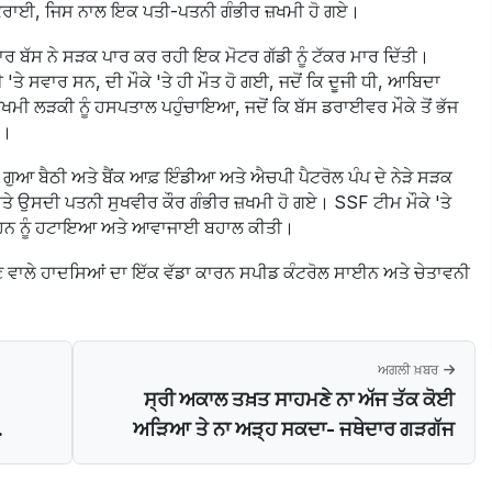
ਟਕਰਾਈ, ਜਿਸ ਨਾਲ ਇਕ ਪਤੀ-ਪਤਨੀ ਗੰਭੀਰ ਜ਼ਖਮੀ ਹੋ ਗਏ।
 ਬੱਸ ਨੇ ਸੜਕ ਪਾਰ ਕਰ ਰਹੀ ਇਕ ਮੋਟਰ ਗੱਡੀ ਨੂੰ ਟੱਕਰ ਮਾਰ ਦਿੱਤੀ।
ਤੇ ਸਵਾਰ ਸਨ, ਦੀ ਮੌਕੇ 'ਤੇ ਹੀ ਮੌਤ ਹੋ ਗਈ, ਜਦੋਂ ਕਿ ਦੂਜੀ ਧੀ, ਆਬਿਦਾ
ਖਮੀ ਲੜਕੀ ਨੂੰ ਹਸਪਤਾਲ ਪਹੁੰਚਾਇਆ, ਜਦੋਂ ਕਿ ਬੱਸ ਡਰਾਈਵਰ ਮੌਕੇ ਤੋਂ ਭੱਜ
ੈ।
 ਗੁਆ ਬੈਠੀ ਅਤੇ ਬੈਂਕ ਆਫ਼ ਇੰਡੀਆ ਅਤੇ ਐਚਪੀ ਪੈਟਰੋਲ ਪੰਪ ਦੇ ਨੇੜੇ ਸੜਕ
 ਉਸਦੀ ਪਤਨੀ ਸੁਖਵੀਰ ਕੌਰ ਗੰਭੀਰ ਜ਼ਖਮੀ ਹੋ ਗਏ। SSF ਟੀਮ ਮੌਕੇ 'ਤੇ
ਵਾਹਨ ਨੂੰ ਹਟਾਇਆ ਅਤੇ ਆਵਾਜਾਈ ਬਹਾਲ ਕੀਤੀ।
ਣ ਵਾਲੇ ਹਾਦਸਿਆਂ ਦਾ ਇੱਕ ਵੱਡਾ ਕਾਰਨ ਸਪੀਡ ਕੰਟਰੋਲ ਸਾਈਨ ਅਤੇ ਚੇਤਾਵਨੀ
ਅਗਲੀ ਖ਼ਬਰ
ਸ੍ਰੀ ਅਕਾਲ ਤਖ਼ਤ ਸਾਹਮਣੇ ਨਾ ਅੱਜ ਤੱਕ ਕੋਈ
.
ਅੜਿਆ ਤੇ ਨਾ ਅੜ੍ਹ ਸਕਦਾ- ਜਥੇਦਾਰ ਗੜਗੱਜ