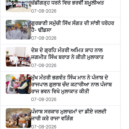
ਚੰਡੀਗੜ੍ਹ ਧਰਨੇ ਵਿਚ ਭਰਵੀਂ ਸ਼ਮੂਲੀਅਤ
07-08-2026
ਗੁਰਬਾਣੀ ਸਮੁੱਚੀ ਸਿੱਖ ਸੰਗਤ ਦੀ ਸਾਂਝੀ ਧਰੋਹਰ
ਹੈ- ਢੀਂਡਸਾ
07-08-2026
ਦੇਸ਼ ਦੇ ਗ੍ਰਹਿ ਮੰਤਰੀ ਅਮਿਤ ਸ਼ਾਹ ਨਾਲ
ਜਗਮੀਤ ਸਿੰਘ ਬਰਾੜ ਨੇ ਕੀਤੀ ਮੁਲਾਕਾਤ
07-08-2026
ਮੁੱਖ ਮੰਤਰੀ ਭਗਵੰਤ ਸਿੰਘ ਮਾਨ ਨੇ ਪੰਜਾਬ ਦੇ
ਰਾਜਪਾਲ ਗੁਲਾਬ ਚੰਦ ਕਟਾਰੀਆ ਨਾਲ ਪੰਜਾਬ
ਰਾਜ ਭਵਨ ਵਿਖੇ ਮੁਲਾਕਾਤ ਕੀਤੀ
07-08-2026
ਪੰਜਾਬ ਸਰਕਾਰ ਮੁਲਾਜ਼ਮਾਂ ਦਾ ਡੀਏ ਜਲਦੀ
ਜਾਰੀ ਕਰੇ ਰਾਜਾ ਵੜਿੰਗ
07-08-2026