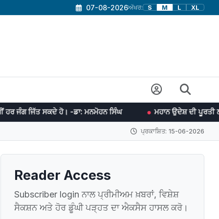
07-08-2026
ਅੱਖਰ:
S
M
L
XL
ੇ ਹੋ। -ਡਾ: ਮਨਮੋਹਨ ਸਿੰਘ
ਮਹਾਨ ਉਦੇਸ਼ ਦੀ ਪੂਰਤੀ ਲਈ ਯਤਨਸ਼ੀਲ ਰਹਿਣ ਵਿਚ
ਪ੍ਰਕਾਸ਼ਿਤ: 15-06-2026
Reader Access
Subscriber login ਨਾਲ ਪ੍ਰੀਮੀਅਮ ਖ਼ਬਰਾਂ, ਵਿਸ਼ੇਸ਼
ਸੈਕਸ਼ਨ ਅਤੇ ਹੋਰ ਡੂੰਘੀ ਪੜ੍ਹਤ ਦਾ ਐਕਸੈਸ ਹਾਸਲ ਕਰੋ।