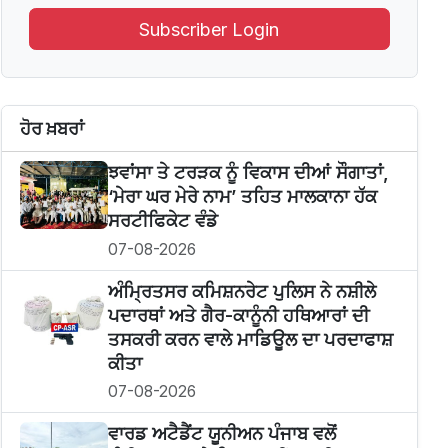
Subscriber Login
ਹੋਰ ਖ਼ਬਰਾਂ
ਝਵਾਂਸਾ ਤੇ ਟਰੜਕ ਨੂੰ ਵਿਕਾਸ ਦੀਆਂ ਸੌਗਾਤਾਂ,
‘ਮੇਰਾ ਘਰ ਮੇਰੇ ਨਾਮ’ ਤਹਿਤ ਮਾਲਕਾਨਾ ਹੱਕ
ਸਰਟੀਫਿਕੇਟ ਵੰਡੇ
07-08-2026
ਅੰਮ੍ਰਿਤਸਰ ਕਮਿਸ਼ਨਰੇਟ ਪੁਲਿਸ ਨੇ ਨਸ਼ੀਲੇ
ਪਦਾਰਥਾਂ ਅਤੇ ਗੈਰ-ਕਾਨੂੰਨੀ ਹਥਿਆਰਾਂ ਦੀ
ਤਸਕਰੀ ਕਰਨ ਵਾਲੇ ਮਾਡਿਊਲ ਦਾ ਪਰਦਾਫਾਸ਼
ਕੀਤਾ
07-08-2026
ਵਾਰਡ ਅਟੈਡੈਂਟ ਯੂਨੀਅਨ ਪੰਜਾਬ ਵਲੋਂ