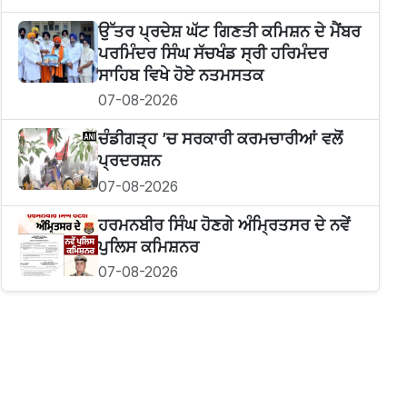
ਉੱਤਰ ਪ੍ਰਦੇਸ਼ ਘੱਟ ਗਿਣਤੀ ਕਮਿਸ਼ਨ ਦੇ ਮੈਂਬਰ
ਪਰਮਿੰਦਰ ਸਿੰਘ ਸੱਚਖੰਡ ਸ੍ਰੀ ਹਰਿਮੰਦਰ
ਸਾਹਿਬ ਵਿਖੇ ਹੋਏ ਨਤਮਸਤਕ
07-08-2026
ਚੰਡੀਗੜ੍ਹ ’ਚ ਸਰਕਾਰੀ ਕਰਮਚਾਰੀਆਂ ਵਲੋਂ
ਪ੍ਰਦਰਸ਼ਨ
07-08-2026
ਹਰਮਨਬੀਰ ਸਿੰਘ ਹੋਣਗੇ ਅੰਮ੍ਰਿਤਸਰ ਦੇ ਨਵੇਂ
ਪੁਲਿਸ ਕਮਿਸ਼ਨਰ
07-08-2026