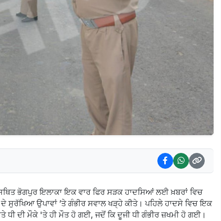
ੇ ਸਥਿਤ ਭੋਗਪੁਰ ਇਲਾਕਾ ਇਕ ਵਾਰ ਫਿਰ ਸੜਕ ਹਾਦਸਿਆਂ ਲਈ ਖ਼ਬਰਾਂ ਵਿਚ
 ਦੇ ਸੁਰੱਖਿਆ ਉਪਾਵਾਂ ’ਤੇ ਗੰਭੀਰ ਸਵਾਲ ਖੜ੍ਹੇ ਕੀਤੇ। ਪਹਿਲੇ ਹਾਦਸੇ ਵਿਚ ਇਕ
ਤੇ ਧੀ ਦੀ ਮੌਕੇ 'ਤੇ ਹੀ ਮੌਤ ਹੋ ਗਈ, ਜਦੋਂ ਕਿ ਦੂਜੀ ਧੀ ਗੰਭੀਰ ਜ਼ਖਮੀ ਹੋ ਗਈ।