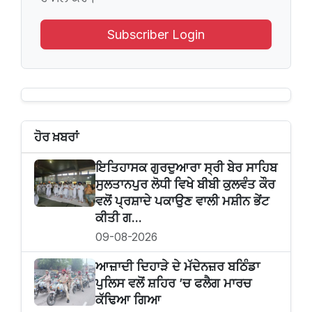
Subscriber Login
ਹੋਰ ਖ਼ਬਰਾਂ
ਇਤਿਹਾਸਕ ਗੁਰਦੁਆਰਾ ਸ੍ਰੀ ਬੇਰ ਸਾਹਿਬ
ਸੁਲਤਾਨਪੁਰ ਲੋਧੀ ਵਿਖੇ ਬੀਬੀ ਕੁਲਵੰਤ ਕੌਰ
ਵਲੋਂ ਪ੍ਰਸ਼ਾਦੇ ਪਕਾਉਣ ਵਾਲੀ ਮਸ਼ੀਨ ਭੇਂਟ
ਕੀਤੀ ਗ...
09-08-2026
ਆਜ਼ਾਦੀ ਦਿਹਾੜੇ ਦੇ ਮੱਦੇਨਜ਼ਰ ਬਠਿੰਡਾ
ਪੁਲਿਸ ਵਲੋਂ ਸ਼ਹਿਰ ’ਚ ਫਲੈਗ ਮਾਰਚ
ਕੱਢਿਆ ਗਿਆ