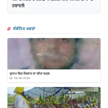
ਤਬਾਦਲੇ
ਸੰਬੰਧਿਤ ਖ਼ਬਰਾਂ
ਸੁਨਾਮ ਵਿਚ ਨੌਜਵਾਨ ਦਾ ਕੀਤਾ ਕਤਲ
09-08-2026