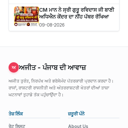
CM ਮਾਨ ਨੇ ਸ੍ਰੀ ਗੁਰੂ ਰਵਿਦਾਸ ਜੀ ਬਾਣੀ
ਅਧਿਐਨ ਕੇਂਦਰ ਦਾ ਨੀਂਹ ਪੱਥਰ ਰੱਖਿਆ
09-08-2026
ਅਜੀਤ - ਪੰਜਾਬ ਦੀ ਆਵਾਜ਼
ਅ
ਅਜੀਤ ਤੁਰੰਤ, ਨਿਰਪੱਖ ਅਤੇ ਭਰੋਸੇਮੰਦ ਪੱਤਰਕਾਰੀ ਪ੍ਰਦਾਨ ਕਰਦਾ ਹੈ।
ਰਾਜਾਂ, ਰਾਸ਼ਟਰੀ ਰਾਜਨੀਤੀ ਅਤੇ ਅੰਤਰਰਾਸ਼ਟਰੀ ਖੇਤਰਾਂ ਦੀਆਂ ਤਾਜ਼ਾ
ਘਟਨਾਵਾਂ ਤੁਹਾਡੇ ਤੱਕ ਪਹੁੰਚਾਉਂਦਾ ਹੈ।
ਤੇਜ਼ ਲਿੰਕ
ਜ਼ਰੂਰੀ ਪੰਨੇ
ਰੇਟ ਲਿਸਟ
About Us