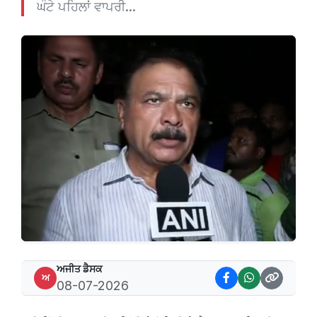
ਘੰਟੇ ਪਹਿਲਾਂ ਵਾਪਰੀ...
ਅਜੀਤ ਡੈਸਕ
ਅ
08-07-2026