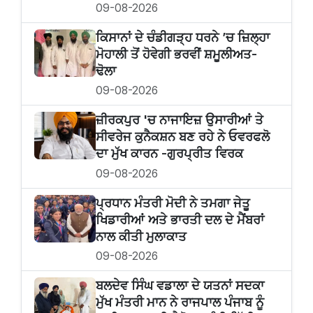
09-08-2026
ਕਿਸਾਨਾਂ ਦੇ ਚੰਡੀਗੜ੍ਹ ਧਰਨੇ ’ਚ ਜ਼ਿਲ੍ਹਾ
ਮੋਹਾਲੀ ਤੋਂ ਹੋਵੇਗੀ ਭਰਵੀਂ ਸ਼ਮੂਲੀਅਤ-
ਢੋਲਾ
09-08-2026
ਜ਼ੀਰਕਪੁਰ 'ਚ ਨਾਜਾਇਜ਼ ਉਸਾਰੀਆਂ ਤੇ
ਸੀਵਰੇਜ ਕੁਨੈਕਸ਼ਨ ਬਣ ਰਹੇ ਨੇ ਓਵਰਫਲੋ
ਦਾ ਮੁੱਖ ਕਾਰਨ -ਗੁਰਪ੍ਰੀਤ ਵਿਰਕ
09-08-2026
ਪ੍ਰਧਾਨ ਮੰਤਰੀ ਮੋਦੀ ਨੇ ਤਮਗਾ ਜੇਤੂ
ਖਿਡਾਰੀਆਂ ਅਤੇ ਭਾਰਤੀ ਦਲ ਦੇ ਮੈਂਬਰਾਂ
ਨਾਲ ਕੀਤੀ ਮੁਲਾਕਾਤ
09-08-2026
ਬਲਦੇਵ ਸਿੰਘ ਵਡਾਲਾ ਦੇ ਯਤਨਾਂ ਸਦਕਾ
ਮੁੱਖ ਮੰਤਰੀ ਮਾਨ ਨੇ ਰਾਜਪਾਲ ਪੰਜਾਬ ਨੂੰ