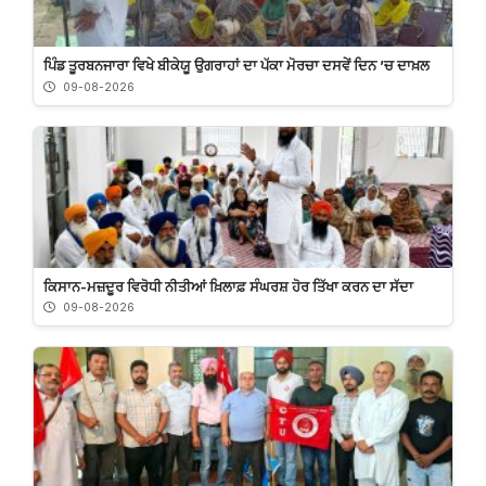
ਪਿੰਡ ਤੂਰਬਨਜਾਰਾ ਵਿਖੇ ਬੀਕੇਯੂ ਉਗਰਾਹਾਂ ਦਾ ਪੱਕਾ ਮੋਰਚਾ ਦਸਵੇਂ ਦਿਨ ’ਚ ਦਾਖ਼ਲ
09-08-2026
ਕਿਸਾਨ-ਮਜ਼ਦੂਰ ਵਿਰੋਧੀ ਨੀਤੀਆਂ ਖ਼ਿਲਾਫ਼ ਸੰਘਰਸ਼ ਹੋਰ ਤਿੱਖਾ ਕਰਨ ਦਾ ਸੱਦਾ
09-08-2026