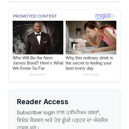
Reader Access
Subscriber login ਨਾਲ ਪ੍ਰੀਮੀਅਮ ਖ਼ਬਰਾਂ,
ਵਿਸ਼ੇਸ਼ ਸੈਕਸ਼ਨ ਅਤੇ ਹੋਰ ਡੂੰਘੀ ਪੜ੍ਹਤ ਦਾ ਐਕਸੈਸ
ਹਾਸਲ ਕਰੋ।