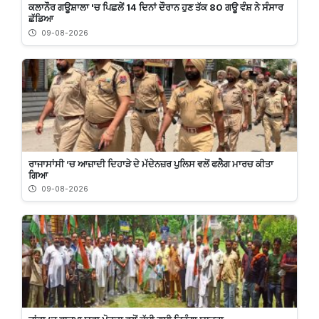
ਕਲਾਨੌਰ ਗਊਸ਼ਾਲਾ 'ਚ ਪਿਛਲੇਂ 14 ਦਿਨਾਂ ਦੌਰਾਨ ਹੁਣ ਤੱਕ 80 ਗਊ ਵੰਸ਼ ਨੇ ਸੰਸਾਰ
ਛੱਡਿਆ
09-08-2026
ਰਾਜਾਸਾਂਸੀ ’ਚ ਆਜ਼ਾਦੀ ਦਿਹਾੜੇ ਦੇ ਮੱਦੇਨਜ਼ਰ ਪੁਲਿਸ ਵਲੋਂ ਫਲੈਗ ਮਾਰਚ ਕੀਤਾ
ਗਿਆ
09-08-2026