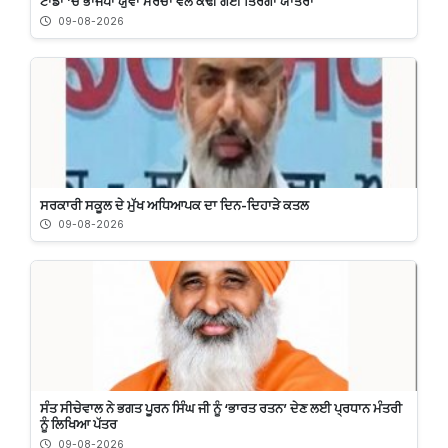
ਟਾਂਡਾ ’ਚ ਭਾਜਪਾ ਯੁਵਾ ਮੋਰਚਾ ਵਲੋਂ ਕੱਢੀ ਗਈ ਤਿਰੰਗਾ ਯਾਤਰਾ
09-08-2026
ਸਰਕਾਰੀ ਸਕੂਲ ਦੇ ਮੁੱਖ ਅਧਿਆਪਕ ਦਾ ਦਿਨ-ਦਿਹਾੜੇ ਕਤਲ
09-08-2026
ਸੰਤ ਸੀਚੇਵਾਲ ਨੇ ਭਗਤ ਪੂਰਨ ਸਿੰਘ ਜੀ ਨੂੰ ‘ਭਾਰਤ ਰਤਨ’ ਦੇਣ ਲਈ ਪ੍ਰਧਾਨ ਮੰਤਰੀ
ਨੂੰ ਲਿਖਿਆ ਪੱਤਰ
09-08-2026