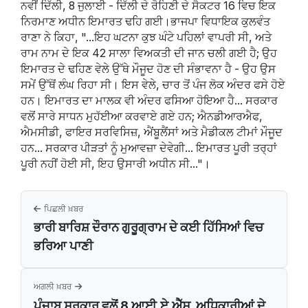
ਨਵੀਂ ਦਿੱਲੀ, 8 ਜੁਲਾਈ - ਦਿੱਲੀ ਦੇ ਰੋਹਿਣੀ ਦੇ ਸੈਕਟਰ 16 ਵਿਚ ਇਕ
ਨਿਰਮਾਣ ਅਧੀਨ ਇਮਾਰਤ ਢਹਿ ਗਈ।ਭਾਜਪਾ ਵਿਧਾਇਕ ਕੁਲਵੰਤ
ਰਾਣਾ ਨੇ ਕਿਹਾ, "...ਇਹ ਘਟਨਾ ਕੁਝ ਘੰਟੇ ਪਹਿਲਾਂ ਵਾਪਰੀ ਸੀ, ਅਤੇ
ਰਾਮ ਨਾਮ ਦੇ ਇਕ 42 ਸਾਲਾ ਵਿਅਕਤੀ ਦੀ ਜਾਨ ਚਲੀ ਗਈ ਹੈ; ਉਹ
ਇਮਾਰਤ ਦੇ ਢਹਿਣ ਵੇਲੇ ਉੱਥੇ ਮੌਜੂਦ ਹੋਣ ਦੀ ਸੰਭਾਵਨਾ ਹੈ - ਉਹ ਉਸ
ਸਮੇਂ ਉੱਥੋਂ ਲੰਘ ਰਿਹਾ ਸੀ। ਇਸ ਵੇਲੇ, ਚਾਰ ਤੋਂ ਪੰਜ ਲੋਕ ਅੰਦਰ ਫਸੇ ਹੋਏ
ਹਨ। ਇਮਾਰਤ ਦਾ ਮਾਲਕ ਵੀ ਅੰਦਰ ਫਸਿਆ ਹੋਇਆ ਹੈ... ਸਰਕਾਰ
ਵਲੋਂ ਸਾਰੇ ਸਾਧਨ ਮੁਹੱਈਆ ਕਰਵਾਏ ਗਏ ਹਨ; ਐਨਡੀਆਰਐਫ,
ਐਮਸੀਡੀ, ਫਾਇਰ ਸਰਵਿਸਿਜ਼, ਐਂਬੂਲੈਂਸਾਂ ਅਤੇ ਮੈਡੀਕਲ ਟੀਮਾਂ ਮੌਜੂਦ
ਹਨ... ਸਰਕਾਰ ਪੀੜਤਾਂ ਨੂੰ ਮੁਆਵਜ਼ਾ ਦੇਵੇਗੀ... ਇਮਾਰਤ ਪੂਰੀ ਤਰ੍ਹਾਂ
ਪੂਰੀ ਨਹੀਂ ਹੋਈ ਸੀ, ਇਹ ਉਸਾਰੀ ਅਧੀਨ ਸੀ..."।
ਪਿਛਲੀ ਖ਼ਬਰ
ਭਾਰੀ ਬਾਰਿਸ਼ ਦੌਰਾਨ ਗੁਰੂਗ੍ਰਾਮ ਦੇ ਕਈ ਹਿੱਸਿਆਂ ਵਿਚ
ਭਰਿਆ ਪਾਣੀ
ਅਗਲੀ ਖ਼ਬਰ
ਪੰਜਾਬ ਸਰਕਾਰ ਵਲੋਂ 8 ਆਈ.ਏ.ਐੱਸ. ਅਧਿਕਾਰੀਆਂ ਦੇ