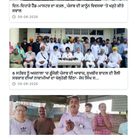
ਦਿਨ-ਦਿਹਾੜੇ ਹੈੱਡ-ਮਾਸਟਰ ਦਾ ਕਤਲ , ਪੰਜਾਬ ਦੀ ਕਾਨੂੰਨ ਵਿਵਸਥਾ ’ਤੇ ਖੜ੍ਹੇ ਕੀਤੇ
ਸਵਾਲ
09-08-2026
6 ਸਤੰਬਰ ਨੂੰ ਅਜਨਾਲਾ ’ਚ ਗੂੰਜੇਗੀ ਪੰਜਾਬ ਦੀ ਆਵਾਜ਼, ਸੁਖਬੀਰ ਬਾਦਲ ਦੀ ਰੈਲੀ
ਸਰਕਾਰ ਦੀਆਂ ਨਾਕਾਮੀਆਂ ਦਾ ਖੋਲ੍ਹੇਗੀ ਚਿੱਠਾ- ਜੋਧ ਸਿੰਘ ਸ...
09-08-2026