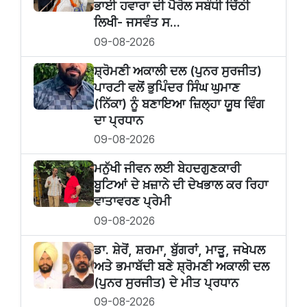
ਭਾਈ ਹਵਾਰਾ ਦੀ ਪੈਰੋਲ ਸਬੰਧੀ ਚਿੱਠੀ
ਲਿਖੀ- ਜਸਵੰਤ ਸ...
09-08-2026
ਸ਼੍ਰੋਮਣੀ ਅਕਾਲੀ ਦਲ (ਪੁਨਰ ਸੁਰਜੀਤ)
ਪਾਰਟੀ ਵਲੋਂ ਭੁਪਿੰਦਰ ਸਿੰਘ ਘੁਮਾਣ
(ਨਿੱਕਾ) ਨੂੰ ਬਣਾਇਆ ਜ਼ਿਲ੍ਹਾ ਯੂਥ ਵਿੰਗ
ਦਾ ਪ੍ਰਧਾਨ
09-08-2026
ਮਨੁੱਖੀ ਜੀਵਨ ਲਈ ਬੇਹਦਗੁਣਕਾਰੀ
ਬੂਟਿਆਂ ਦੇ ਖ਼ਜ਼ਾਨੇ ਦੀ ਦੇਖਭਾਲ ਕਰ ਰਿਹਾ
ਵਾਤਾਵਰਣ ਪ੍ਰੇਮੀ
09-08-2026
ਡਾ. ਸ਼ੇਰੋਂ, ਸ਼ਰਮਾ, ਬੁੱਗਰਾਂ, ਮਾੜੂ, ਜਖੇਪਲ
ਅਤੇ ਭਮਾਬੱਦੀ ਬਣੇ ਸ਼੍ਰੋਮਣੀ ਅਕਾਲੀ ਦਲ
(ਪੁਨਰ ਸੁਰਜੀਤ) ਦੇ ਮੀਤ ਪ੍ਰਧਾਨ
09-08-2026