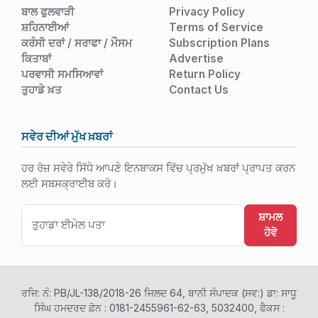
ਬਾਲ ਫੁਲਵਾੜੀ
Privacy Policy
ਸ਼ਹਿਨਾਈਆਂ
Terms of Service
ਕਰੰਸੀ ਦਰਾਂ / ਸਰਾਫਾ / ਮੌਸਮ
Subscription Plans
ਕਿਤਾਬਾਂ
Advertise
ਪਰਵਾਸੀ ਸਮਸਿਆਵਾਂ
Return Policy
ਤੁਹਾਡੇ ਖ਼ਤ
Contact Us
ਸਵੇਰ ਦੀਆਂ ਮੁੱਖ ਖ਼ਬਰਾਂ
ਹਰ ਰੋਜ਼ ਸਵੇਰੇ ਸਿੱਧੇ ਆਪਣੇ ਇਨਬਾਕਸ ਵਿੱਚ ਪ੍ਰਮੁੱਖ ਖ਼ਬਰਾਂ ਪ੍ਰਾਪਤ ਕਰਨ
ਲਈ ਸਬਸਕ੍ਰਾਈਬ ਕਰੋ।
ਸ਼ਾਮਲ
ਹੋਵੋ
ਰਜਿ: ਨੰ: PB/JL-138/2018-26 ਜਿਲਦ 64, ਬਾਨੀ ਸੰਪਾਦਕ (ਸਵ:) ਡਾ: ਸਾਧੂ
ਸਿੰਘ ਹਮਦਰਦ ਫ਼ੋਨ : 0181-2455961-62-63, 5032400, ਫੈਕਸ :