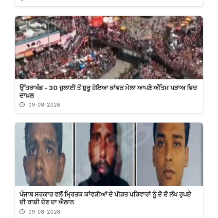
ਉੱਤਰਾਖੰਡ - 30 ਜੁਲਾਈ ਤੋਂ ਸ਼ੁਰੂ ਹੋਇਆ ਕਾਂਵੜ ਮੇਲਾ ਆਪਣੇ ਅੰਤਿਮ ਪੜਾਅ ਵਿਚ
ਦਾਖ਼ਲ
09-08-2026
ਪੰਜਾਬ ਸਰਕਾਰ ਵਲੋਂ ਮ੍ਰਿਤਕ ਕਾਂਵੜੀਆਂ ਦੇ ਪੀੜਤ ਪਰਿਵਾਰਾਂ ਨੂੰ ਦੋ ਦੋ ਲੱਖ ਰੁਪਏ
ਦੀ ਰਾਸ਼ੀ ਦੇਣ ਦਾ ਐਲਾਨ
09-08-2026