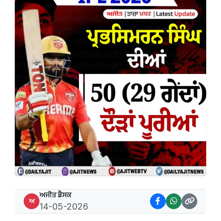
ਅਜੀਤ ਡੈਸਕ
ਅ
14-05-2026