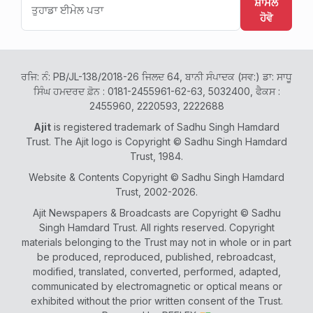
ਸ਼ਾਮਲ
ਹੋਵੋ
ਰਜਿ: ਨੰ: PB/JL-138/2018-26 ਜਿਲਦ 64, ਬਾਨੀ ਸੰਪਾਦਕ (ਸਵ:) ਡਾ: ਸਾਧੂ
ਸਿੰਘ ਹਮਦਰਦ ਫ਼ੋਨ : 0181-2455961-62-63, 5032400, ਫੈਕਸ :
2455960, 2220593, 2222688
Ajit
is registered trademark of Sadhu Singh Hamdard
Trust. The Ajit logo is Copyright © Sadhu Singh Hamdard
Trust, 1984.
Website & Contents Copyright © Sadhu Singh Hamdard
Trust, 2002-2026.
Ajit Newspapers & Broadcasts are Copyright © Sadhu
Singh Hamdard Trust. All rights reserved. Copyright
materials belonging to the Trust may not in whole or in part
be produced, reproduced, published, rebroadcast,
modified, translated, converted, performed, adapted,
communicated by electromagnetic or optical means or
exhibited without the prior written consent of the Trust.