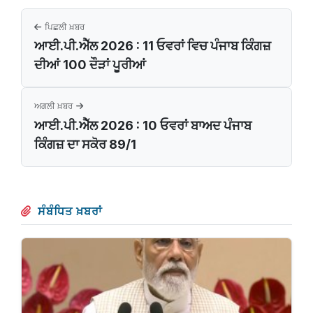
ਪਿਛਲੀ ਖ਼ਬਰ
ਆਈ.ਪੀ.ਐੱਲ 2026 : 11 ਓਵਰਾਂ ਵਿਚ ਪੰਜਾਬ ਕਿੰਗਜ਼
ਦੀਆਂ 100 ਦੌੜਾਂ ਪੂਰੀਆਂ
ਅਗਲੀ ਖ਼ਬਰ
ਆਈ.ਪੀ.ਐੱਲ 2026 : 10 ਓਵਰਾਂ ਬਾਅਦ ਪੰਜਾਬ
ਕਿੰਗਜ਼ ਦਾ ਸਕੋਰ 89/1
ਸੰਬੰਧਿਤ ਖ਼ਬਰਾਂ