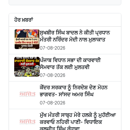
ਹੋਰ ਖ਼ਬਰਾਂ
ਸੁਖਬੀਰ‌ ਸਿੰਘ ਬਾਦਲ ਨੇ ਕੀਤੀ ਪ੍ਰਧਾਨ
ਮੰਤਰੀ ਨਰਿੰਦਰ ਮੋਦੀ ਨਾਲ ਮੁਲਾਕਾਤ
07-08-2026
ਪੰਜਾਬ ਵਿਧਾਨ ਸਭਾ ਦੀ ਕਾਰਵਾਈ
ਸੋਮਵਾਰ ਤੱਕ ਲਈ ਮੁਲਤਵੀ
07-08-2026
ਕੇਂਦਰ ਸਰਕਾਰ ਨੂੰ ਨਿਰਦੇਸ਼ ਦੇਣ ਮੋਹਨ
ਭਾਗਵਤ- ਸਾਂਸਦ ਅਮਰ ਸਿੰਘ
07-08-2026
ਮੁੱਖ ਮੰਤਰੀ ਸਾਬ੍ਹ ਮੇਰੇ ਹਲਕੇ ਨੂੰ ਮੁਹੱਈਆ
ਕਰਵਾਓ ਨਹਿਰੀ ਪਾਣੀ- ਵਿਧਾਇਕ
ਕੁਲਜੀਤ ਸਿੰਘ ਰੰਧਾਵਾ