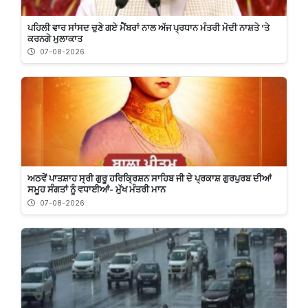
ਪਹਿਲੀ ਵਾਰ ਸਾਂਸਦ ਚੁਣੇ ਗਏ ਮੈਂਬਰਾਂ ਨਾਲ ਅੱਜ ਪ੍ਰਧਾਨ ਮੰਤਰੀ ਮੋਦੀ ਨਾਸ਼ਤੇ ’ਤੇ
ਕਰਨਗੇ ਮੁਲਾਕਾਤ
07-08-2026
ਅਠਵੇਂ ਪਾਤਸ਼ਾਹ ਸ੍ਰੀ ਗੁਰੂ ਹਰਿਕ੍ਰਿਸ਼ਨ ਸਾਹਿਬ ਜੀ ਦੇ ਪ੍ਰਕਾਸ਼ ਗੁਰਪੁਰਬ ਦੀਆਂ
ਸਮੂਹ ਸੰਗਤਾਂ ਨੂੰ ਵਧਾਈਆਂ- ਮੁੱਖ ਮੰਤਰੀ ਮਾਨ
07-08-2026