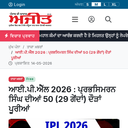
Login
ਅੱਖਰ:
S
M
L
XL
ਪ੍ਰਤਿਭਾ ਮਹਾਨ ਕੰਮਾਂ ਦਾ ਆਰੰਭ ਕਰਦੀ ਹੈ ਤੇ ਮਿਹਨਤ ਉਨ੍ਹਾਂ ਨੂੰ ਨੇਪਰੇ ਚੜ੍ਹਾਉਂਦੀ 
ਵਿਚਾਰ ਪ੍ਰਵਾਹ
ਮੁੱਖ ਪੰਨਾ
ਤਾਜ਼ਾ ਖ਼ਬਰਾਂ
ਆਈ.ਪੀ.ਐੱਲ 2026 : ਪ੍ਰਭਸਿਮਰਨ ਸਿੰਘ ਦੀਆਂ 50 (29 ਗੇਂਦਾਂ) ਦੌੜਾਂ
ਪੂਰੀਆਂ
ਪ੍ਰਕਾਸ਼ਿਤ: 14-05-2026
ਤਾਜ਼ਾ ਖ਼ਬਰਾਂ
Free
ਆਈ.ਪੀ.ਐੱਲ 2026 : ਪ੍ਰਭਸਿਮਰਨ
ਸਿੰਘ ਦੀਆਂ 50 (29 ਗੇਂਦਾਂ) ਦੌੜਾਂ
ਪੂਰੀਆਂ