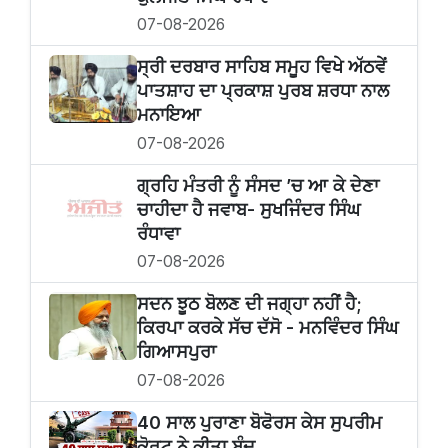
07-08-2026
ਸ੍ਰੀ ਦਰਬਾਰ ਸਾਹਿਬ ਸਮੂਹ ਵਿਖੇ ਅੱਠਵੇਂ
ਪਾਤਸ਼ਾਹ ਦਾ ਪ੍ਰਕਾਸ਼ ਪੁਰਬ ਸ਼ਰਧਾ ਨਾਲ
ਮਨਾਇਆ
07-08-2026
ਗ੍ਰਹਿ ਮੰਤਰੀ ਨੂੰ ਸੰਸਦ ’ਚ ਆ ਕੇ ਦੇਣਾ
ਚਾਹੀਦਾ ਹੈ ਜਵਾਬ- ਸੁਖਜਿੰਦਰ ਸਿੰਘ
ਰੰਧਾਵਾ
07-08-2026
ਸਦਨ ਝੂਠ ਬੋਲਣ ਦੀ ਜਗ੍ਹਾ ਨਹੀਂ ਹੈ;
ਕਿਰਪਾ ਕਰਕੇ ਸੱਚ ਦੱਸੋ - ਮਨਵਿੰਦਰ ਸਿੰਘ
ਗਿਆਸਪੁਰਾ
07-08-2026
40 ਸਾਲ ਪੁਰਾਣਾ ਬੋਫੋਰਸ ਕੇਸ ਸੁਪਰੀਮ
ਕੋਰਟ ਨੇ ਕੀਤਾ ਬੰਦ