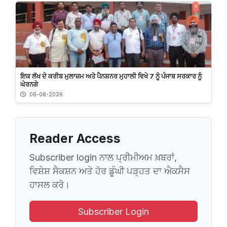
ਇਕ ਲੱਖ ਦੇ ਕਰੀਬ ਮੁਲਾਜ਼ਮ ਅਤੇ ਪੈਨਸ਼ਨਰ ਮੁਹਾਲੀ ਵਿਖੇ 7 ਨੂੰ ਪੰਜਾਬ ਸਰਕਾਰ ਨੂੰ
ਘੇਰਨਗੇ
06-08-2026
Reader Access
Subscriber login ਨਾਲ ਪ੍ਰੀਮੀਅਮ ਖ਼ਬਰਾਂ,
ਵਿਸ਼ੇਸ਼ ਸੈਕਸ਼ਨ ਅਤੇ ਹੋਰ ਡੂੰਘੀ ਪੜ੍ਹਤ ਦਾ ਐਕਸੈਸ
ਹਾਸਲ ਕਰੋ।
Subscriber Login