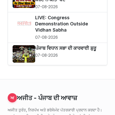
07-08-2026
LIVE: Congress
Demonstration Outside
Vidhan Sabha
07-08-2026
ਪੰਜਾਬ ਵਿਧਾਨ ਸਭਾ ਦੀ ਕਾਰਵਾਈ ਸ਼ੁਰੂ
07-08-2026
ਅਜੀਤ - ਪੰਜਾਬ ਦੀ ਆਵਾਜ਼
ਅ
ਅਜੀਤ ਤੁਰੰਤ, ਨਿਰਪੱਖ ਅਤੇ ਭਰੋਸੇਮੰਦ ਪੱਤਰਕਾਰੀ ਪ੍ਰਦਾਨ ਕਰਦਾ ਹੈ।