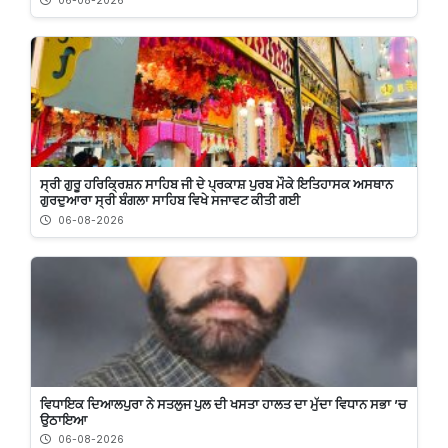
06-08-2026
ਸ੍ਰੀ ਗੁਰੂ ਹਰਿਕ੍ਰਿਸ਼ਨ ਸਾਹਿਬ ਜੀ ਦੇ ਪ੍ਰਕਾਸ਼ ਪੁਰਬ ਮੌਕੇ ਇਤਿਹਾਸਕ ਅਸਥਾਨ
ਗੁਰਦੁਆਰਾ ਸ੍ਰੀ ਬੰਗਲਾ ਸਾਹਿਬ ਵਿਖੇ ਸਜਾਵਟ ਕੀਤੀ ਗਈ
06-08-2026
ਵਿਧਾਇਕ ਦਿਆਲਪੁਰਾ ਨੇ ਸਤਲੁਜ ਪੁਲ ਦੀ ਖਸਤਾ ਹਾਲਤ ਦਾ ਮੁੱਦਾ ਵਿਧਾਨ ਸਭਾ ’ਚ
ਉਠਾਇਆ
06-08-2026