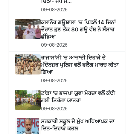
ਚਿੱਠਾ- ਜੋਧ ਸ...
09-08-2026
ਕਲਾਨੌਰ ਗਊਸ਼ਾਲਾ 'ਚ ਪਿਛਲੇਂ 14 ਦਿਨਾਂ
ਦੌਰਾਨ ਹੁਣ ਤੱਕ 80 ਗਊ ਵੰਸ਼ ਨੇ ਸੰਸਾਰ
ਛੱਡਿਆ
09-08-2026
ਰਾਜਾਸਾਂਸੀ ’ਚ ਆਜ਼ਾਦੀ ਦਿਹਾੜੇ ਦੇ
ਮੱਦੇਨਜ਼ਰ ਪੁਲਿਸ ਵਲੋਂ ਫਲੈਗ ਮਾਰਚ ਕੀਤਾ
ਗਿਆ
09-08-2026
ਟਾਂਡਾ ’ਚ ਭਾਜਪਾ ਯੁਵਾ ਮੋਰਚਾ ਵਲੋਂ ਕੱਢੀ
ਗਈ ਤਿਰੰਗਾ ਯਾਤਰਾ
09-08-2026
ਸਰਕਾਰੀ ਸਕੂਲ ਦੇ ਮੁੱਖ ਅਧਿਆਪਕ ਦਾ
ਦਿਨ-ਦਿਹਾੜੇ ਕਤਲ