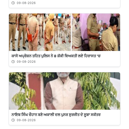
09-08-2026
ਕਾਸੋ ਅਪ੍ਰੇਸ਼ਨ ਤਹਿਤ ਪੁਲਿਸ ਨੇ 8 ਸ਼ੱਕੀ ਵਿਅਕਤੀ ਲਏ ਹਿਰਾਸਤ ’ਚ
09-08-2026
ਨਾਇਬ ਸਿੰਘ ਚੌਹਾਨ ਬਣੇ ਅਕਾਲੀ ਦਲ ਪੁਨਰ ਸੁਰਜੀਤ ਦੇ ਸੂਬਾ ਸਕੱਤਰ
09-08-2026