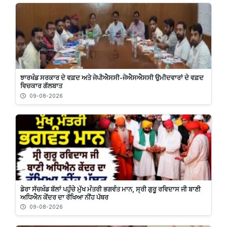
ਝਾਰਖੰਡ ਸਰਕਾਰ ਦੇ ਵਫ਼ਦ ਅਤੇ ਜੇਪੀਐਸਸੀ-ਜੇਐਸਐਸਸੀ ਉਮੀਦਵਾਰਾਂ ਦੇ ਵਫ਼ਦ
ਵਿਚਕਾਰ ਗੱਲਬਾਤ
09-08-2026
ਡੇਰਾ ਸੱਚਖ਼ੰਡ ਬੱਲਾਂ ਪਹੁੰਚੇ ਮੁੱਖ ਮੰਤਰੀ ਭਗਵੰਤ ਮਾਨ, ਸ੍ਰੀ ਗੁਰੂ ਰਵਿਦਾਸ ਜੀ ਬਾਣੀ
ਅਧਿਐਨ ਕੇਂਦਰ ਦਾ ਰੱਖਿਆ ਨੀਂਹ ਪੱਥਰ
09-08-2026