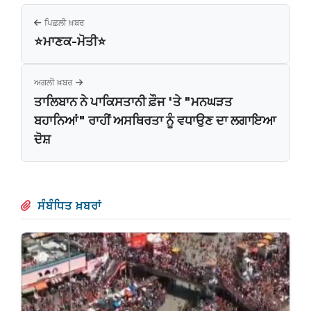
ਪਿਛਲੀ ਖ਼ਬਰ
⭐ਮਾਣਕ-ਮੋਤੀ⭐
ਅਗਲੀ ਖ਼ਬਰ
ਤਾਲਿਬਾਨ ਨੇ ਪਾਕਿਸਤਾਨੀ ਫ਼ੌਜ 'ਤੇ "ਮਨਘੜਤ
ਬਹਾਨਿਆਂ" ਰਾਹੀਂ ਅਸਥਿਰਤਾ ਨੂੰ ਵਧਾਉਣ ਦਾ ਲਗਾਇਆ
ਦੋਸ਼
ਸੰਬੰਧਿਤ ਖ਼ਬਰਾਂ