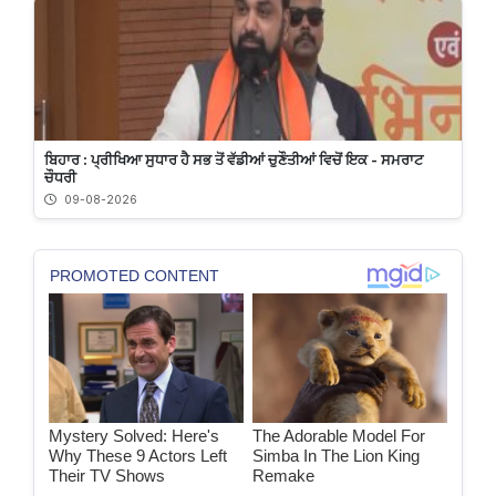
ਬਿਹਾਰ : ਪ੍ਰੀਖਿਆ ਸੁਧਾਰ ਹੈ ਸਭ ਤੋਂ ਵੱਡੀਆਂ ਚੁਣੌਤੀਆਂ ਵਿਚੋਂ ਇਕ - ਸਮਰਾਟ
ਚੌਧਰੀ
09-08-2026