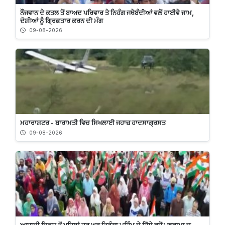
ਨੌਜਵਾਨ ਦੇ ਕਤਲ ਤੋਂ ਬਾਅਦ ਪਰਿਵਾਰ ਤੇ ਨਿਹੰਗ ਜਥੇਬੰਦੀਆਂ ਵਲੋਂ ਹਾਈਵੇ ਜਾਮ,
ਦੋਸ਼ੀਆਂ ਨੂੰ ਗ੍ਰਿਫ਼ਤਾਰ ਕਰਨ ਦੀ ਮੰਗ
09-08-2026
ਮਹਾਰਾਸ਼ਟਰ - ਬਾਰਾਮਤੀ ਵਿਚ ਸਿਖਲਾਈ ਜਹਾਜ਼ ਹਾਦਸਾਗ੍ਰਸਤ
09-08-2026
ਆਜ਼ਾਦੀ ਦਿਵਸ ਤੋਂ ਪਹਿਲਾਂ ਹਰ ਘਰ ਤਿਰੰਗਾ ਮੁਹਿੰਮ ਦੇ ਹਿੱਸੇ ਵਜੋਂ ਪੁਲਵਾਮਾ ਚ