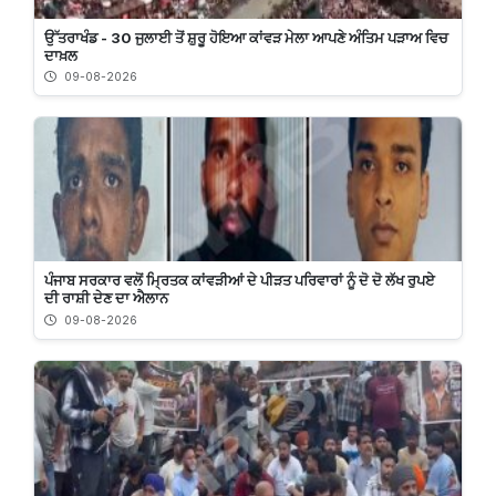
ਉੱਤਰਾਖੰਡ - 30 ਜੁਲਾਈ ਤੋਂ ਸ਼ੁਰੂ ਹੋਇਆ ਕਾਂਵੜ ਮੇਲਾ ਆਪਣੇ ਅੰਤਿਮ ਪੜਾਅ ਵਿਚ
ਦਾਖ਼ਲ
09-08-2026
ਪੰਜਾਬ ਸਰਕਾਰ ਵਲੋਂ ਮ੍ਰਿਤਕ ਕਾਂਵੜੀਆਂ ਦੇ ਪੀੜਤ ਪਰਿਵਾਰਾਂ ਨੂੰ ਦੋ ਦੋ ਲੱਖ ਰੁਪਏ
ਦੀ ਰਾਸ਼ੀ ਦੇਣ ਦਾ ਐਲਾਨ
09-08-2026