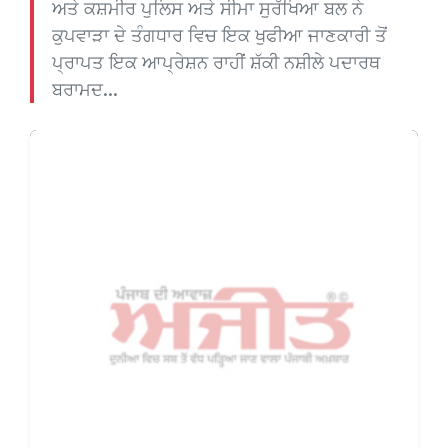
ਅਤੇ ਕਸ਼ਮੀਰ ਪੁਲਿਸ ਅਤੇ ਸੀਮਾ ਸੁਰੱਖਿਆ ਬਲ ਨੇ
ਕੁਪਵਾੜਾ ਦੇ ਤੰਗਧਾਰ ਵਿਚ ਇਕ ਖੁਫੀਆ ਜਾਣਕਾਰੀ ਤੋਂ
ਪ੍ਰਾਪਤ ਇਕ ਆਪ੍ਰੇਸ਼ਨ ਰਾਹੀਂ ਸ਼ੱਕੀ ਨਸ਼ੀਲੇ ਪਦਾਰਥ
ਬਰਾਮਦ...