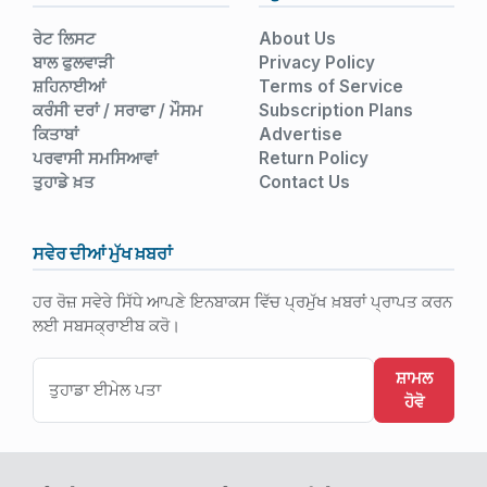
ਰੇਟ ਲਿਸਟ
About Us
ਬਾਲ ਫੁਲਵਾੜੀ
Privacy Policy
ਸ਼ਹਿਨਾਈਆਂ
Terms of Service
ਕਰੰਸੀ ਦਰਾਂ / ਸਰਾਫਾ / ਮੌਸਮ
Subscription Plans
ਕਿਤਾਬਾਂ
Advertise
ਪਰਵਾਸੀ ਸਮਸਿਆਵਾਂ
Return Policy
ਤੁਹਾਡੇ ਖ਼ਤ
Contact Us
ਸਵੇਰ ਦੀਆਂ ਮੁੱਖ ਖ਼ਬਰਾਂ
ਹਰ ਰੋਜ਼ ਸਵੇਰੇ ਸਿੱਧੇ ਆਪਣੇ ਇਨਬਾਕਸ ਵਿੱਚ ਪ੍ਰਮੁੱਖ ਖ਼ਬਰਾਂ ਪ੍ਰਾਪਤ ਕਰਨ
ਲਈ ਸਬਸਕ੍ਰਾਈਬ ਕਰੋ।
ਸ਼ਾਮਲ
ਹੋਵੋ