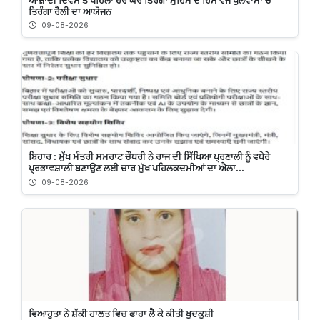
ਤਿਰੰਗਾ ਰੈਲੀ ਦਾ ਆਯੋਜਨ
09-08-2026
ਬਿਹਾਰ : ਮੁੱਖ ਮੰਤਰੀ ਸਮਰਾਟ ਚੌਧਰੀ ਨੇ ਰਾਜ ਦੀ ਸਿੱਖਿਆ ਪ੍ਰਣਾਲੀ ਨੂੰ ਵਧੇਰੇ
ਪ੍ਰਭਾਵਸ਼ਾਲੀ ਬਣਾਉਣ ਲਈ ਚਾਰ ਮੁੱਖ ਪਹਿਲਕਦਮੀਆਂ ਦਾ ਐਲਾ...
09-08-2026
ਵਿਆਹੁਤਾ ਨੇ ਸ਼ੱਕੀ ਹਾਲਤ ਵਿਚ ਫਾਹਾ ਲੈ ਕੇ ਕੀਤੀ ਖੁਦਕੁਸ਼ੀ