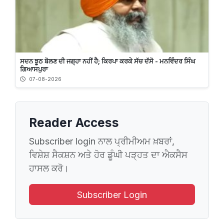
ਸਦਨ ਝੂਠ ਬੋਲਣ ਦੀ ਜਗ੍ਹਾ ਨਹੀਂ ਹੈ; ਕਿਰਪਾ ਕਰਕੇ ਸੱਚ ਦੱਸੋ - ਮਨਵਿੰਦਰ ਸਿੰਘ
ਗਿਆਸਪੁਰਾ
07-08-2026
Reader Access
Subscriber login ਨਾਲ ਪ੍ਰੀਮੀਅਮ ਖ਼ਬਰਾਂ,
ਵਿਸ਼ੇਸ਼ ਸੈਕਸ਼ਨ ਅਤੇ ਹੋਰ ਡੂੰਘੀ ਪੜ੍ਹਤ ਦਾ ਐਕਸੈਸ
ਹਾਸਲ ਕਰੋ।
Subscriber Login