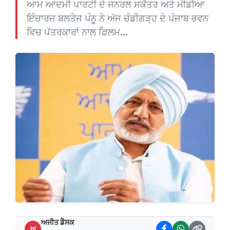
ਆਮ ਆਦਮੀ ਪਾਰਟੀ ਦੇ ਜਨਰਲ ਸਕੱਤਰ ਅਤੇ ਮੀਡੀਆ
ਇੰਚਾਰਜ ਬਲਤੇਜ ਪੰਨੂ ਨੇ ਅੱਜ ਚੰਡੀਗੜ੍ਹ ਦੇ ਪੰਜਾਬ ਭਵਨ
ਵਿਚ ਪੱਤਰਕਾਰਾਂ ਨਾਲ ਫ਼ਿਲਮ...
ਅਜੀਤ ਡੈਸਕ
ਅ