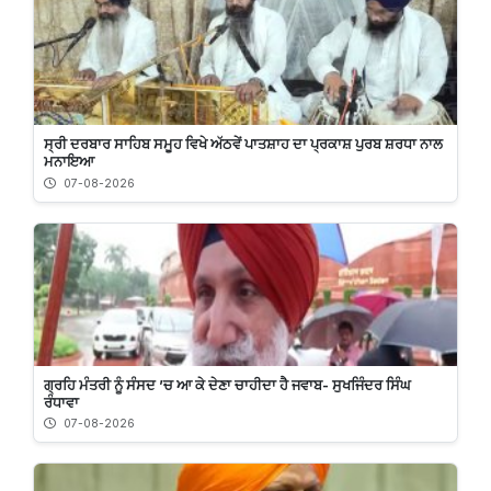
ਸ੍ਰੀ ਦਰਬਾਰ ਸਾਹਿਬ ਸਮੂਹ ਵਿਖੇ ਅੱਠਵੇਂ ਪਾਤਸ਼ਾਹ ਦਾ ਪ੍ਰਕਾਸ਼ ਪੁਰਬ ਸ਼ਰਧਾ ਨਾਲ
ਮਨਾਇਆ
07-08-2026
ਗ੍ਰਹਿ ਮੰਤਰੀ ਨੂੰ ਸੰਸਦ ’ਚ ਆ ਕੇ ਦੇਣਾ ਚਾਹੀਦਾ ਹੈ ਜਵਾਬ- ਸੁਖਜਿੰਦਰ ਸਿੰਘ
ਰੰਧਾਵਾ
07-08-2026