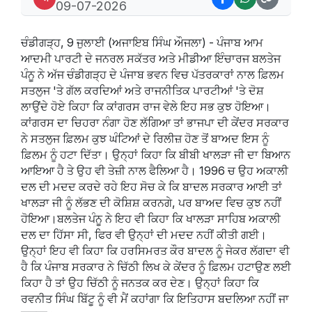
09-07-2026
ਚੰਡੀਗੜ੍ਹ, 9 ਜੁਲਾਈ (ਅਜਾਇਬ ਸਿੰਘ ਔਜਲਾ) - ਪੰਜਾਬ ਆਮ
ਆਦਮੀ ਪਾਰਟੀ ਦੇ ਜਨਰਲ ਸਕੱਤਰ ਅਤੇ ਮੀਡੀਆ ਇੰਚਾਰਜ ਬਲਤੇਜ
ਪੰਨੂ ਨੇ ਅੱਜ ਚੰਡੀਗੜ੍ਹ ਦੇ ਪੰਜਾਬ ਭਵਨ ਵਿਚ ਪੱਤਰਕਾਰਾਂ ਨਾਲ ਫ਼ਿਲਮ
ਸਤਲੁਜ 'ਤੇ ਗੱਲ ਕਰਦਿਆਂ ਅਤੇ ਰਾਜਨੀਤਿਕ ਪਾਰਟੀਆਂ 'ਤੇ ਦੋਸ਼
ਲਾਉਂਦੇ ਹੋਏ ਕਿਹਾ ਕਿ ਕਾਂਗਰਸ ਰਾਜ ਵੇਲੇ ਇਹ ਸਭ ਕੁਝ ਹੋਇਆ।
ਕਾਂਗਰਸ ਦਾ ਚਿਹਰਾ ਨੰਗਾ ਹੋਣ ਲੱਗਿਆ ਤਾਂ ਭਾਜਪਾ ਦੀ ਕੇਂਦਰ ਸਰਕਾਰ
ਨੇ ਸਤਲੁਜ ਫ਼ਿਲਮ ਕੁਝ ਘੰਟਿਆਂ ਦੇ ਰਿਲੀਜ਼ ਹੋਣ ਤੋਂ ਬਾਅਦ ਇਸ ਨੂੰ
ਫ਼ਿਲਮ ਨੂੰ ਹਟਾ ਦਿੱਤਾ। ਉਨ੍ਹਾਂ ਕਿਹਾ ਕਿ ਬੀਬੀ ਖਾਲੜਾ ਜੀ ਦਾ ਬਿਆਨ
ਆਇਆ ਹੈ ਤੇ ਉਹ ਵੀ ਤੇਜ਼ੀ ਨਾਲ ਫੈਲਿਆ ਹੈ। 1996 ਚ ਉਹ ਅਕਾਲੀ
ਦਲ ਦੀ ਮਦਦ ਕਰਦੇ ਰਹੇ ਇਹ ਸੋਚ ਕੇ ਕਿ ਬਾਦਲ ਸਰਕਾਰ ਆਈ ਤਾਂ
ਖਾਲੜਾ ਜੀ ਨੂੰ ਲੱਭਣ ਦੀ ਕੋਸ਼ਿਸ਼ ਕਰਨਗੇ, ਪਰ ਬਾਅਦ ਵਿਚ ਕੁਝ ਨਹੀਂ
ਹੋਇਆ।ਬਲਤੇਜ ਪੰਨੂ ਨੇ ਇਹ ਵੀ ਕਿਹਾ ਕਿ ਖਾਲੜਾ ਸਾਹਿਬ ਅਕਾਲੀ
ਦਲ ਦਾ ਹਿੱਸਾ ਸੀ, ਫਿਰ ਵੀ ਉਨ੍ਹਾਂ ਦੀ ਮਦਦ ਨਹੀਂ ਕੀਤੀ ਗਈ।
ਉਨ੍ਹਾਂ ਇਹ ਵੀ ਕਿਹਾ ਕਿ ਹਰਸਿਮਰਤ ਕੌਰ ਬਾਦਲ ਨੂੰ ਜੇਕਰ ਲੱਗਦਾ ਵੀ
ਹੈ ਕਿ ਪੰਜਾਬ ਸਰਕਾਰ ਨੇ ਚਿੱਠੀ ਲਿਖ ਕੇ ਕੇਂਦਰ ਨੂੰ ਫ਼ਿਲਮ ਹਟਾਉਣ ਲਈ
ਕਿਹਾ ਹੈ ਤਾਂ ਉਹ ਚਿੱਠੀ ਨੂੰ ਜਨਤਕ ਕਰ ਦੇਣ। ਉਨ੍ਹਾਂ ਕਿਹਾ ਕਿ
ਰਵਨੀਤ ਸਿੰਘ ਬਿੱਟੂ ਨੂੰ ਵੀ ਮੈਂ ਕਹਾਂਗਾ ਕਿ ਇਤਿਹਾਸ ਬਦਲਿਆ ਨਹੀਂ ਜਾ