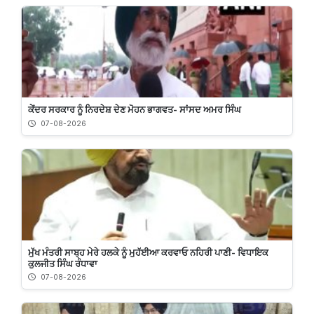
ਕੇਂਦਰ ਸਰਕਾਰ ਨੂੰ ਨਿਰਦੇਸ਼ ਦੇਣ ਮੋਹਨ ਭਾਗਵਤ- ਸਾਂਸਦ ਅਮਰ ਸਿੰਘ
07-08-2026
ਮੁੱਖ ਮੰਤਰੀ ਸਾਬ੍ਹ ਮੇਰੇ ਹਲਕੇ ਨੂੰ ਮੁਹੱਈਆ ਕਰਵਾਓ ਨਹਿਰੀ ਪਾਣੀ- ਵਿਧਾਇਕ
ਕੁਲਜੀਤ ਸਿੰਘ ਰੰਧਾਵਾ
07-08-2026