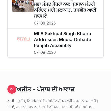
ਸਭਾ ਸੰਸਦ ਮੈਂਬਰਾਂ ਨਾਲ ਪ੍ਰਧਾਨ ਮੰਤਰੀ
ਨਰਿੰਦਰ ਮੋਦੀ ਮੁਲਾਕਾਤ, ਤਸਵੀਰ ਆਈ
ਸਾਹਮਣੇ
07-08-2026
MLA Sukhpal Singh Khaira
Addresses Media Outside
Punjab Assembly
07-08-2026
ਅਜੀਤ - ਪੰਜਾਬ ਦੀ ਆਵਾਜ਼
ਅ
ਅਜੀਤ ਤੁਰੰਤ, ਨਿਰਪੱਖ ਅਤੇ ਭਰੋਸੇਮੰਦ ਪੱਤਰਕਾਰੀ ਪ੍ਰਦਾਨ ਕਰਦਾ ਹੈ।
ਰਾਜਾਂ, ਰਾਸ਼ਟਰੀ ਰਾਜਨੀਤੀ ਅਤੇ ਅੰਤਰਰਾਸ਼ਟਰੀ ਖੇਤਰਾਂ ਦੀਆਂ ਤਾਜ਼ਾ