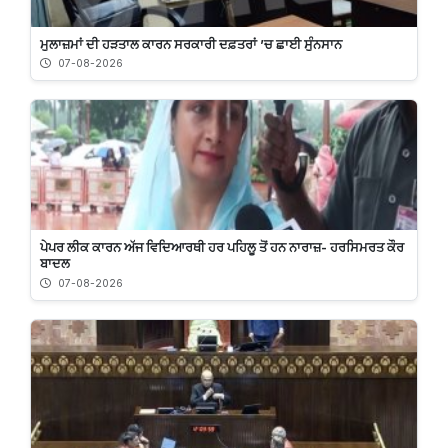
ਮੁਲਾਜ਼ਮਾਂ ਦੀ ਹੜਤਾਲ ਕਾਰਨ ਸਰਕਾਰੀ ਦਫ਼ਤਰਾਂ ’ਚ ਛਾਈ ਸੁੰਨਸਾਨ
07-08-2026
ਪੇਪਰ ਲੀਕ ਕਾਰਨ ਅੱਜ ਵਿਦਿਆਰਥੀ ਹਰ ਪਹਿਲੂ ਤੋਂ ਹਨ ਨਾਰਾਜ਼- ਹਰਸਿਮਰਤ ਕੌਰ
ਬਾਦਲ
07-08-2026