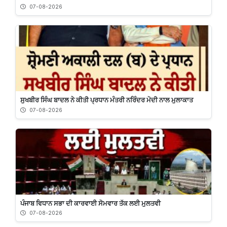
07-08-2026
ਸੁਖਬੀਰ‌ ਸਿੰਘ ਬਾਦਲ ਨੇ ਕੀਤੀ ਪ੍ਰਧਾਨ ਮੰਤਰੀ ਨਰਿੰਦਰ ਮੋਦੀ ਨਾਲ ਮੁਲਾਕਾਤ
07-08-2026
ਪੰਜਾਬ ਵਿਧਾਨ ਸਭਾ ਦੀ ਕਾਰਵਾਈ ਸੋਮਵਾਰ ਤੱਕ ਲਈ ਮੁਲਤਵੀ
07-08-2026