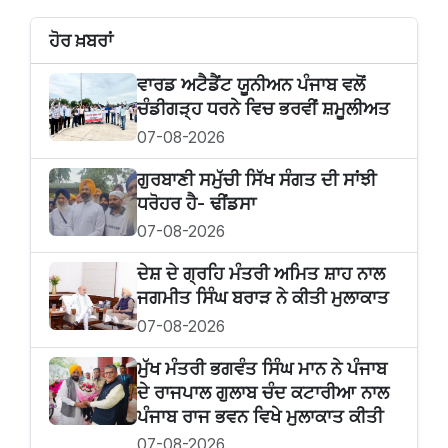
ਹੋਰ ਖ਼ਬਰਾਂ
ਵਾਰਡ ਅਟੈਡੈਂਟ ਯੂਨੀਅਨ ਪੰਜਾਬ ਵਲੋਂ
ਚੰਡੀਗੜ੍ਹ ਧਰਨੇ ਵਿਚ ਭਰਵੀਂ ਸ਼ਮੂਲੀਅਤ
07-08-2026
ਗੁਰਬਾਣੀ ਸਮੁੱਚੀ ਸਿੱਖ ਸੰਗਤ ਦੀ ਸਾਂਝੀ
ਧਰੋਹਰ ਹੈ- ਢੀਂਡਸਾ
07-08-2026
ਦੇਸ਼ ਦੇ ਗ੍ਰਹਿ ਮੰਤਰੀ ਅਮਿਤ ਸ਼ਾਹ ਨਾਲ
ਜਗਮੀਤ ਸਿੰਘ ਬਰਾੜ ਨੇ ਕੀਤੀ ਮੁਲਾਕਾਤ
07-08-2026
ਮੁੱਖ ਮੰਤਰੀ ਭਗਵੰਤ ਸਿੰਘ ਮਾਨ ਨੇ ਪੰਜਾਬ
ਦੇ ਰਾਜਪਾਲ ਗੁਲਾਬ ਚੰਦ ਕਟਾਰੀਆ ਨਾਲ
ਪੰਜਾਬ ਰਾਜ ਭਵਨ ਵਿਖੇ ਮੁਲਾਕਾਤ ਕੀਤੀ
07-08-2026