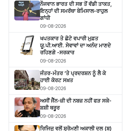
ਨੌਜਵਾਨ ਭਾਰਤ ਦੀ ਸਭ ਤੋਂ ਵੱਡੀ ਤਾਕਤ,
ਇਨ੍ਹਾਂ ਦੀ ਸਮਰੱਥਾ ਬੇਮਿਸਾਲ-ਰਾਹੁਲ
ਗਾਂਧੀ
09-08-2026
ਖਪਤਕਾਰ ਤੇ ਛੋਟੇ ਵਪਾਰੀ ਮੁਫ਼ਤ
ਯੂ.ਪੀ.ਆਈ. ਸੇਵਾਵਾਂ ਦਾ ਅਨੰਦ ਮਾਣਦੇ
ਰਹਿਣਗੇ -ਸਰਕਾਰ
09-08-2026
ਜੰਤਰ-ਮੰਤਰ ’ਤੇ ਪ੍ਰਦਰਸ਼ਨ ਨੂੰ ਲੈ ਕੇ
ਹਾਈ ਕੋਰਟ ਸਖ਼ਤ
09-08-2026
ਅਸੀਂ ਜੈੱਨ-ਜ਼ੀ ਦੀ ਨਬਜ਼ ਨਹੀਂ ਫੜ ਸਕੇ-
ਸ਼ਸ਼ੀ ਥਰੂਰ
09-08-2026
ਰਿਜਿਜੂ ਵਲੋਂ ਸ਼੍ਰੋਮਣੀ ਅਕਾਲੀ ਦਲ (ਬ)