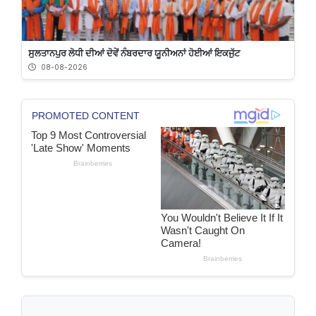
ਸੁਲਤਾਨਪੁਰ ਲੋਧੀ ਦੀਆਂ ਦੋਵੇਂ ਨੰਬਰਦਾਰ ਯੂਨੀਅਨਾਂ ਹੋਈਆਂ ਇਕਜੁੱਟ
08-08-2026