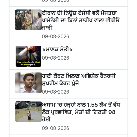
09-08-2026
ਈਰਾਨ ਦੀ ਨਿਊਜ਼ ਏਜੰਸੀ ਵਲੋਂ ਮੋਜਤਬਾ
ਖਾਮੇਨੇਈ ਦਾ ਬਿਨਾਂ ਤਾਰੀਖ ਵਾਲਾ ਵੀਡੀਓ
ਜਾਰੀ
09-08-2026
⭐️ਮਾਣਕ ਮੋਤੀ⭐️
09-08-2026
ਹਾਈ ਕੋਰਟ ਖ਼ਿਲਾਫ਼ ਅਭਿਸ਼ੇਕ ਬੈਨਰਜੀ
ਸੁਪਰੀਮ ਕੋਰਟ ਪੁੱਜੇ
09-08-2026
ਅਸਾਮ ’ਚ ਹੜ੍ਹਾਂ ਨਾਲ 1.55 ਲੱਖ ਤੋਂ ਵੱਧ
ਲੋਕ ਪ੍ਰਭਾਵਿਤ, ਮੌਤਾਂ ਦੀ ਗਿਣਤੀ 98
ਹੋਈ
09-08-2026