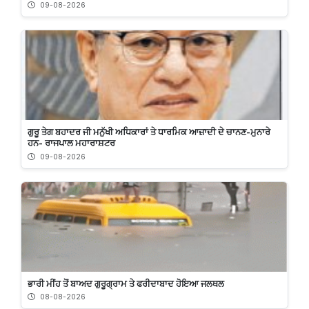
09-08-2026
ਗੁਰੂ ਤੇਗ ਬਹਾਦਰ ਜੀ ਮਨੁੱਖੀ ਅਧਿਕਾਰਾਂ ਤੇ ਧਾਰਮਿਕ ਆਜ਼ਾਦੀ ਦੇ ਚਾਨਣ-ਮੁਨਾਰੇ
ਹਨ- ਰਾਜਪਾਲ ਮਹਾਰਾਸ਼ਟਰ
09-08-2026
ਭਾਰੀ ਮੀਂਹ ਤੋਂ ਬਾਅਦ ਗੁਰੂਗ੍ਰਾਮ ਤੇ ਫਰੀਦਾਬਾਦ ਹੋਇਆ ਜਲਥਲ
08-08-2026