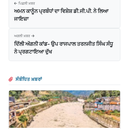
ਪਿਛਲੀ ਖ਼ਬਰ
ਅਮਨ ਕਾਨੂੰਨ ਪ੍ਰਬੰਧਾਂ ਦਾ ਵਿਸ਼ੇਸ਼ ਡੀ.ਜੀ.ਪੀ. ਨੇ ਲਿਆ
ਜਾਇਜ਼ਾ
ਅਗਲੀ ਖ਼ਬਰ
ਦਿੱਲੀ ਅੱਗਨੀ ਕਾਂਡ- ਉਪ ਰਾਜਪਾਲ ਤਰਨਜੀਤ ਸਿੰਘ ਸੰਧੂ
ਨੇ ਪ੍ਰਗਟਾਇਆ ਦੁੱਖ
ਸੰਬੰਧਿਤ ਖ਼ਬਰਾਂ