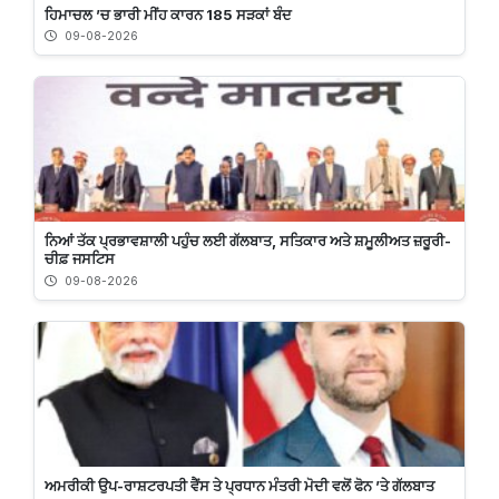
ਹਿਮਾਚਲ ’ਚ ਭਾਰੀ ਮੀਂਹ ਕਾਰਨ 185 ਸੜਕਾਂ ਬੰਦ
09-08-2026
ਨਿਆਂ ਤੱਕ ਪ੍ਰਭਾਵਸ਼ਾਲੀ ਪਹੁੰਚ ਲਈ ਗੱਲਬਾਤ, ਸਤਿਕਾਰ ਅਤੇ ਸ਼ਮੂਲੀਅਤ ਜ਼ਰੂਰੀ-
ਚੀਫ਼ ਜਸਟਿਸ
09-08-2026
ਅਮਰੀਕੀ ਉਪ-ਰਾਸ਼ਟਰਪਤੀ ਵੈਂਸ ਤੇ ਪ੍ਰਧਾਨ ਮੰਤਰੀ ਮੋਦੀ ਵਲੋਂ ਫੋਨ ’ਤੇ ਗੱਲਬਾਤ