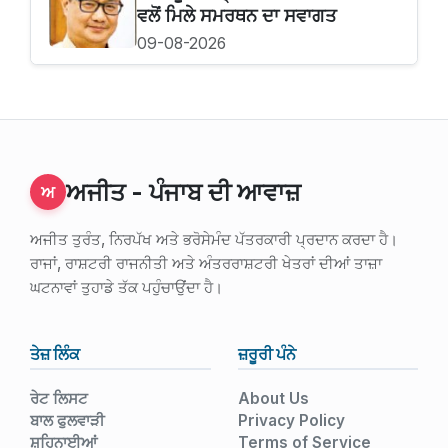
ਵਲੋਂ ਮਿਲੇ ਸਮਰਥਨ ਦਾ ਸਵਾਗਤ
09-08-2026
ਅਜੀਤ - ਪੰਜਾਬ ਦੀ ਆਵਾਜ਼
ਅ
ਅਜੀਤ ਤੁਰੰਤ, ਨਿਰਪੱਖ ਅਤੇ ਭਰੋਸੇਮੰਦ ਪੱਤਰਕਾਰੀ ਪ੍ਰਦਾਨ ਕਰਦਾ ਹੈ।
ਰਾਜਾਂ, ਰਾਸ਼ਟਰੀ ਰਾਜਨੀਤੀ ਅਤੇ ਅੰਤਰਰਾਸ਼ਟਰੀ ਖੇਤਰਾਂ ਦੀਆਂ ਤਾਜ਼ਾ
ਘਟਨਾਵਾਂ ਤੁਹਾਡੇ ਤੱਕ ਪਹੁੰਚਾਉਂਦਾ ਹੈ।
ਤੇਜ਼ ਲਿੰਕ
ਜ਼ਰੂਰੀ ਪੰਨੇ
ਰੇਟ ਲਿਸਟ
About Us
ਬਾਲ ਫੁਲਵਾੜੀ
Privacy Policy
ਸ਼ਹਿਨਾਈਆਂ
Terms of Service