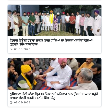
ਕਿਸਾਨ ਹਿਤੈਸ਼ੀ ਹੋਣ ਦਾ ਨਾਟਕ ਕਰਨ ਵਾਲਿਆਂ ਦਾ ਚਿਹਰਾ ਮੁੜ ਨੰਗਾ ਹੋਇਆ-
ਕੁਲਦੀਪ ਸਿੰਘ ਧਾਲੀਵਾਲ
08-08-2026
ਲੁਧਿਆਣਾ ਗੋਲੀ ਕਾਂਡ: ਮ੍ਰਿਤਕ ਨੌਜਵਾਨ ਦੇ ਪਰਿਵਾਰ ਨਾਲ ਦੁੱਖ ਸਾਂਝਾ ਕਰਨ ਪਹੁੰਚੇ
ਸਾਬਕਾ ਕੇਂਦਰੀ ਮੰਤਰੀ ਰਵਨੀਤ ਸਿੰਘ ਬਿੱਟੂ
08-08-2026