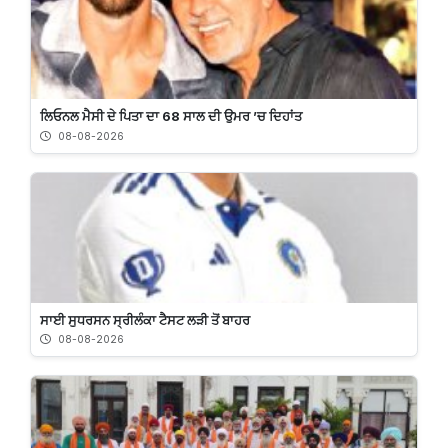
ਲਿਓਨਲ ਮੈਸੀ ਦੇ ਪਿਤਾ ਦਾ 68 ਸਾਲ ਦੀ ਉਮਰ ’ਚ ਦਿਹਾਂਤ
08-08-2026
ਸਾਈ ਸੁਧਰਸਨ ਸ੍ਰੀਲੰਕਾ ਟੈਸਟ ਲੜੀ ਤੋਂ ਬਾਹਰ
08-08-2026