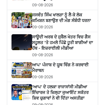
09-08-2026
ਜਸਵੰਤ ਸਿੰਘ ਖਾਲੜਾ ਨੂੰ ਲੈ ਕੇ ਲੋਕ
ਕਮਿਸ਼ਨ ਬਣਾਉਣ ਦੀ ਮੰਗ ਸੰਬੰਧੀ ਧਰਨਾ
09-08-2026
ਸਾਊਦੀ ਅਰਬ ਦੇ ਜੁਬੈਲ ਖੇਤਰ ਵਿਚ ਗੈਸ
ਸਹੂਲਤ 'ਤੇ ਹਮਲੇ ਪਿੱਛੇ ਹੂਤੀ ਬਾਗੀਆਂ ਦਾ
ਹੱਥ - ਇਜ਼ਰਾਈਲੀ ਮੀਡੀਆ
09-08-2026
ਆਪ' ਪੰਜਾਬ ਦੇ ਯੂਥ ਵਿੰਗ ਨੇ ਕਰਵਾਈ
ਮੈਰਾਥਨ
09-08-2026
‘ਆਪ’ ਦੇ ਹਲਕਾ ਰਾਜਾਸਾਂਸੀ ਮੀਡੀਆ
ਇੰਚਾਰਜ ਤੇ ਜ਼ਿਲ੍ਹਾ ਜੁਆਇੰਟ ਸਕੱਤਰ
ਸ਼ਿਵ ਚੁਗਾਵਾਂ ਨੇ ਵੀ ਦਿੱਤਾ ਅਸਤੀਫ਼ਾ
09-08-2026