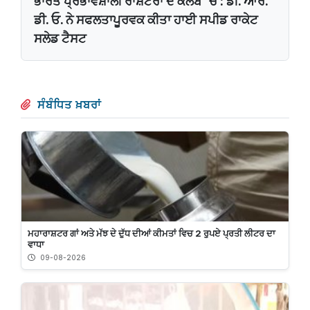
ਭਾਰਤ ਪ੍ਰਭਾਵਸ਼ਾਲੀ ਰਾਸ਼ਟਰਾਂ ਦੇ ਕਲੱਬ 'ਚ : ਡੀ. ਆਰ.
ਡੀ. ਓ. ਨੇ ਸਫਲਤਾਪੂਰਵਕ ਕੀਤਾ ਹਾਈ ਸਪੀਡ ਰਾਕੇਟ
ਸਲੇਡ ਟੈਸਟ
ਸੰਬੰਧਿਤ ਖ਼ਬਰਾਂ
ਮਹਾਰਾਸ਼ਟਰ ਗਾਂ ਅਤੇ ਮੱਝ ਦੇ ਦੁੱਧ ਦੀਆਂ ਕੀਮਤਾਂ ਵਿਚ 2 ਰੁਪਏ ਪ੍ਰਤੀ ਲੀਟਰ ਦਾ
ਵਾਧਾ
09-08-2026