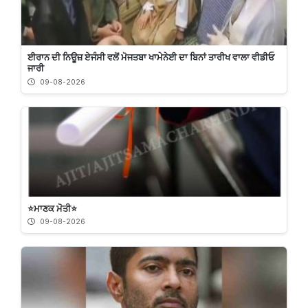
ਈਰਾਨ ਦੀ ਨਿਊਜ਼ ਏਜੰਸੀ ਵਲੋਂ ਮੋਜਤਬਾ ਖਾਮੇਨੇਈ ਦਾ ਬਿਨਾਂ ਤਾਰੀਖ ਵਾਲਾ ਵੀਡੀਓ
ਜਾਰੀ
09-08-2026
⭐️ਮਾਣਕ ਮੋਤੀ⭐️
09-08-2026