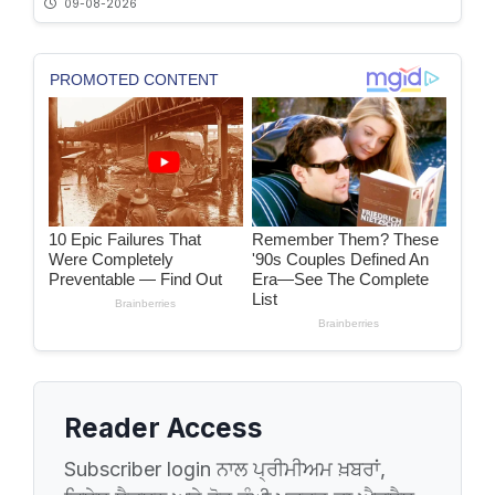
09-08-2026
Reader Access
Subscriber login ਨਾਲ ਪ੍ਰੀਮੀਅਮ ਖ਼ਬਰਾਂ,