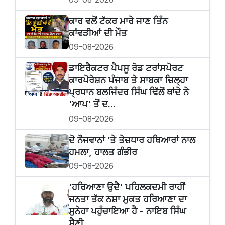
ਕਾਰ ਵਲੋਂ ਟੱਕਰ ਮਾਰੇ ਜਾਣ ਤਿੰਨ
ਕਾਂਵੜੀਆਂ ਦੀ ਮੌਤ
09-08-2026
ਡਾਇਰੈਕਟਰ ਪੈਪਸੂ ਰੋਡ ਟਰਾਂਸਪੋਰਟ
ਕਾਰਪੋਰੇਸ਼ਨ ਪੰਜਾਬ ਤੇ ਸਾਬਕਾ ਜ਼ਿਲ੍ਹਾ
ਪ੍ਰਧਾਨ ਬਲਜਿੰਦਰ ਸਿੰਘ ਢਿੱਲੋਂ ਥਾਂਦੇ ਨੇ
'ਆਪ' ਤੋਂ ਦ...
09-08-2026
ਦੋ ਨੌਜਵਾਨਾਂ ’ਤੇ ਤੇਜ਼ਧਾਰ ਹਥਿਆਰਾਂ ਨਾਲ
ਹਮਲਾ, ਹਾਲਤ ਗੰਭੀਰ
09-08-2026
'ਹਰਿਆਣਾ ਉਦੈ' ਪਹਿਲਕਦਮੀ ਰਾਹੀਂ
ਜਨਤਾ ਤੱਕ ਨਸ਼ਾ ਮੁਕਤ ਹਰਿਆਣਾ ਦਾ
ਸੁਨੇਹਾ ਪਹੁੰਚਾਇਆ ਹੈ - ਨਾਇਬ ਸਿੰਘ
ਸੈਣੀ