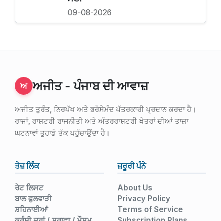
09-08-2026
ਅਜੀਤ - ਪੰਜਾਬ ਦੀ ਆਵਾਜ਼
ਅ
ਅਜੀਤ ਤੁਰੰਤ, ਨਿਰਪੱਖ ਅਤੇ ਭਰੋਸੇਮੰਦ ਪੱਤਰਕਾਰੀ ਪ੍ਰਦਾਨ ਕਰਦਾ ਹੈ।
ਰਾਜਾਂ, ਰਾਸ਼ਟਰੀ ਰਾਜਨੀਤੀ ਅਤੇ ਅੰਤਰਰਾਸ਼ਟਰੀ ਖੇਤਰਾਂ ਦੀਆਂ ਤਾਜ਼ਾ
ਘਟਨਾਵਾਂ ਤੁਹਾਡੇ ਤੱਕ ਪਹੁੰਚਾਉਂਦਾ ਹੈ।
ਤੇਜ਼ ਲਿੰਕ
ਜ਼ਰੂਰੀ ਪੰਨੇ
ਰੇਟ ਲਿਸਟ
About Us
ਬਾਲ ਫੁਲਵਾੜੀ
Privacy Policy
ਸ਼ਹਿਨਾਈਆਂ
Terms of Service
ਕਰੰਸੀ ਦਰਾਂ / ਸਰਾਫਾ / ਮੌਸਮ
Subscription Plans