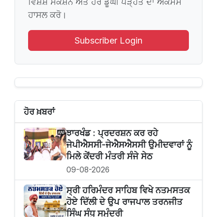
ਵਿਸ਼ੇਸ਼ ਸੈਕਸ਼ਨ ਅਤੇ ਹੋਰ ਡੂੰਘੀ ਪੜ੍ਹਤ ਦਾ ਐਕਸੈਸ
ਹਾਸਲ ਕਰੋ।
Subscriber Login
ਹੋਰ ਖ਼ਬਰਾਂ
ਝਾਰਖੰਡ : ਪ੍ਰਦਰਸ਼ਨ ਕਰ ਰਹੇ
ਜੇਪੀਐਸਸੀ-ਜੇਐਸਐਸਸੀ ਉਮੀਦਵਾਰਾਂ ਨੂੰ
ਮਿਲੇ ਕੇਂਦਰੀ ਮੰਤਰੀ ਸੰਜੇ ਸੇਠ
09-08-2026
ਸ੍ਰੀ ਹਰਿਮੰਦਰ ਸਾਹਿਬ ਵਿਖੇ ਨਤਮਸਤਕ
ਹੋਏ ਦਿੱਲੀ ਦੇ ਉਪ ਰਾਜਪਾਲ ਤਰਨਜੀਤ
ਸਿੰਘ ਸੰਧੂ ਸਮੁੰਦਰੀ