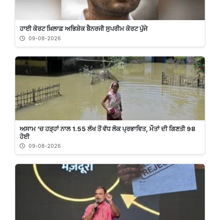
ਹਾਈ ਕੋਰਟ ਖ਼ਿਲਾਫ਼ ਅਭਿਸ਼ੇਕ ਬੈਨਰਜੀ ਸੁਪਰੀਮ ਕੋਰਟ ਪੁੱਜੇ
09-08-2026
ਅਸਾਮ ’ਚ ਹੜ੍ਹਾਂ ਨਾਲ 1.55 ਲੱਖ ਤੋਂ ਵੱਧ ਲੋਕ ਪ੍ਰਭਾਵਿਤ, ਮੌਤਾਂ ਦੀ ਗਿਣਤੀ 98
ਹੋਈ
09-08-2026