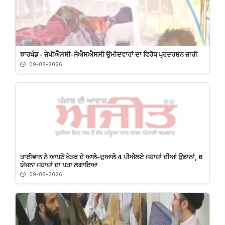
ਝਾਰਖੰਡ - ਜੇਪੀਐਸਸੀ-ਜੇਐਸਐਸਸੀ ਉਮੀਦਵਾਰਾਂ ਦਾ ਵਿਰੋਧ ਪ੍ਰਦਰਸ਼ਨ ਜਾਰੀ
09-08-2026
ਤਾਈਵਾਨ ਨੇ ਆਪਣੇ ਖੇਤਰ ਦੇ ਆਲੇ-ਦੁਆਲੇ 4 ਪੀਐਲਏ ਜਹਾਜ਼ਾਂ ਦੀਆਂ ਉਡਾਨਾਂ, 6
ਯੋਜਨਾ ਜਹਾਜ਼ਾਂ ਦਾ ਪਤਾ ਲਗਾਇਆ
09-08-2026