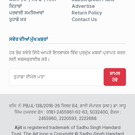
ਕਿਤਾਬਾਂ
Advertise
ਪਰਵਾਸੀ ਸਮਸਿਆਵਾਂ
Return Policy
ਤੁਹਾਡੇ ਖ਼ਤ
Contact Us
ਸਵੇਰ ਦੀਆਂ ਮੁੱਖ ਖ਼ਬਰਾਂ
ਹਰ ਰੋਜ਼ ਸਵੇਰੇ ਸਿੱਧੇ ਆਪਣੇ ਇਨਬਾਕਸ ਵਿੱਚ ਪ੍ਰਮੁੱਖ ਖ਼ਬਰਾਂ ਪ੍ਰਾਪਤ ਕਰਨ
ਲਈ ਸਬਸਕ੍ਰਾਈਬ ਕਰੋ।
ਸ਼ਾਮਲ
ਹੋਵੋ
ਰਜਿ: ਨੰ: PB/JL-138/2018-26 ਜਿਲਦ 64, ਬਾਨੀ ਸੰਪਾਦਕ (ਸਵ:) ਡਾ: ਸਾਧੂ
ਸਿੰਘ ਹਮਦਰਦ ਫ਼ੋਨ : 0181-2455961-62-63, 5032400, ਫੈਕਸ :
2455960, 2220593, 2222688
Ajit
is registered trademark of Sadhu Singh Hamdard
Trust. The Ajit logo is Copyright © Sadhu Singh Hamdard