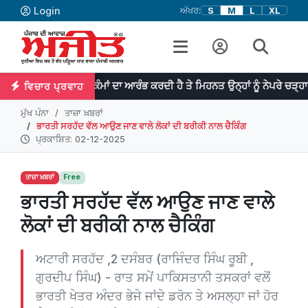
Login
ਅੱਖਰ:
S
M
L
XL
ਭਾ ਮਹਾਨ ਕੰਮਾਂ ਦਾ ਆਰੰਭ ਕਰਦੀ ਹੈ ਤੇ ਮਿਹਨਤ ਉਨ੍ਹਾਂ ਨੂੰ ਨੇਪਰੇ ਚੜ੍ਹਾਉਂਦੀ ਹੈ | ¸ਡਾ
ਵਿਚਾਰ ਪ੍ਰਵਾਹ
ਮੁੱਖ ਪੰਨਾ
ਤਾਜ਼ਾ ਖ਼ਬਰਾਂ
ਭਾਰਤੀ ਸਰਹੱਦ ਵੱਲ ਆਉਣ ਜਾਣ ਵਾਲੇ ਲੋਕਾਂ ਦੀ ਬਰੀਕੀ ਨਾਲ ਚੈਕਿੰਗ
ਪ੍ਰਕਾਸ਼ਿਤ: 02-12-2025
ਤਾਜ਼ਾ ਖ਼ਬਰਾਂ
Free
ਭਾਰਤੀ ਸਰਹੱਦ ਵੱਲ ਆਉਣ ਜਾਣ ਵਾਲੇ
ਲੋਕਾਂ ਦੀ ਬਰੀਕੀ ਨਾਲ ਚੈਕਿੰਗ
ਅਟਾਰੀ ਸਰਹੱਦ ,2 ਦਸੰਬਰ (ਰਾਜਿੰਦਰ ਸਿੰਘ ਰੂਬੀ ,
ਗੁਰਦੀਪ ਸਿੰਘ) - ਰਾਤ ਸਮੇਂ ਪਾਕਿਸਤਾਨੀ ਤਸਕਰਾਂ ਵਲੋਂ
ਭਾਰਤੀ ਖੇਤਰ ਅੰਦਰ ਭੇਜੇ ਜਾਂਦੇ ਡਰੋਨ ਤੇ ਅਸਲ੍ਹਾ ਜਾਂ ਹੋਰ