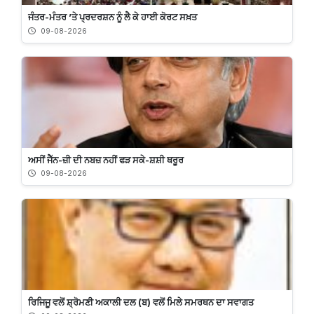
ਜੰਤਰ-ਮੰਤਰ ’ਤੇ ਪ੍ਰਦਰਸ਼ਨ ਨੂੰ ਲੈ ਕੇ ਹਾਈ ਕੋਰਟ ਸਖ਼ਤ
09-08-2026
ਅਸੀਂ ਜੈੱਨ-ਜ਼ੀ ਦੀ ਨਬਜ਼ ਨਹੀਂ ਫੜ ਸਕੇ-ਸ਼ਸ਼ੀ ਥਰੂਰ
09-08-2026
ਰਿਜਿਜੂ ਵਲੋਂ ਸ਼੍ਰੋਮਣੀ ਅਕਾਲੀ ਦਲ (ਬ) ਵਲੋਂ ਮਿਲੇ ਸਮਰਥਨ ਦਾ ਸਵਾਗਤ