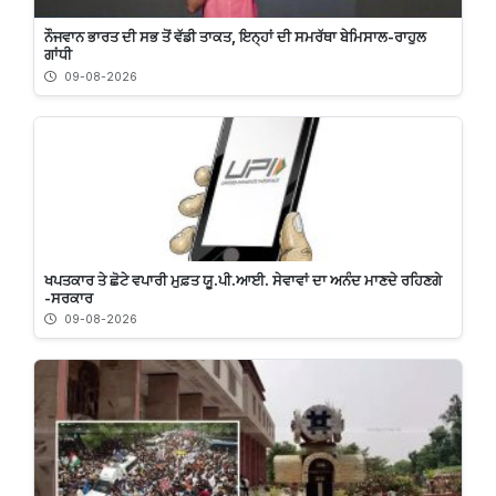
ਨੌਜਵਾਨ ਭਾਰਤ ਦੀ ਸਭ ਤੋਂ ਵੱਡੀ ਤਾਕਤ, ਇਨ੍ਹਾਂ ਦੀ ਸਮਰੱਥਾ ਬੇਮਿਸਾਲ-ਰਾਹੁਲ
ਗਾਂਧੀ
09-08-2026
ਖਪਤਕਾਰ ਤੇ ਛੋਟੇ ਵਪਾਰੀ ਮੁਫ਼ਤ ਯੂ.ਪੀ.ਆਈ. ਸੇਵਾਵਾਂ ਦਾ ਅਨੰਦ ਮਾਣਦੇ ਰਹਿਣਗੇ
-ਸਰਕਾਰ
09-08-2026