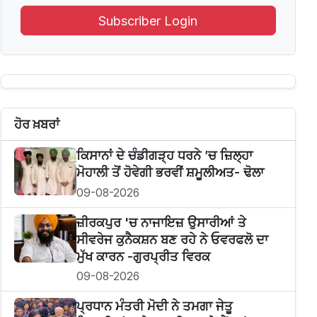
Subscriber Login
ਹੋਰ ਖ਼ਬਰਾਂ
ਕਿਸਾਨਾਂ ਦੇ ਚੰਡੀਗੜ੍ਹ ਧਰਨੇ ’ਚ ਜ਼ਿਲ੍ਹਾ
ਮੋਹਾਲੀ ਤੋਂ ਹੋਵੇਗੀ ਭਰਵੀਂ ਸ਼ਮੂਲੀਅਤ- ਢੋਲਾ
09-08-2026
ਜ਼ੀਰਕਪੁਰ 'ਚ ਨਾਜਾਇਜ਼ ਉਸਾਰੀਆਂ ਤੇ
ਸੀਵਰੇਜ ਕੁਨੈਕਸ਼ਨ ਬਣ ਰਹੇ ਨੇ ਓਵਰਫਲੋ ਦਾ
ਮੁੱਖ ਕਾਰਨ -ਗੁਰਪ੍ਰੀਤ ਵਿਰਕ
09-08-2026
ਪ੍ਰਧਾਨ ਮੰਤਰੀ ਮੋਦੀ ਨੇ ਤਮਗਾ ਜੇਤੂ