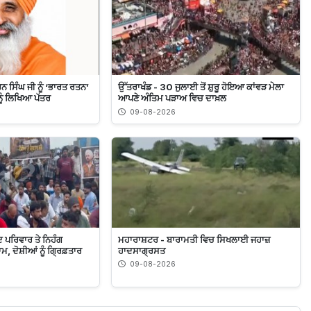
ਨ ਸਿੰਘ ਜੀ ਨੂੰ ‘ਭਾਰਤ ਰਤਨ’
ਉੱਤਰਾਖੰਡ - 30 ਜੁਲਾਈ ਤੋਂ ਸ਼ੁਰੂ ਹੋਇਆ ਕਾਂਵੜ ਮੇਲਾ
ੂੰ ਲਿਖਿਆ ਪੱਤਰ
ਆਪਣੇ ਅੰਤਿਮ ਪੜਾਅ ਵਿਚ ਦਾਖ਼ਲ
09-08-2026
ਦ ਪਰਿਵਾਰ ਤੇ ਨਿਹੰਗ
ਮਹਾਰਾਸ਼ਟਰ - ਬਾਰਾਮਤੀ ਵਿਚ ਸਿਖਲਾਈ ਜਹਾਜ਼
ਮ, ਦੋਸ਼ੀਆਂ ਨੂੰ ਗ੍ਰਿਫ਼ਤਾਰ
ਹਾਦਸਾਗ੍ਰਸਤ
09-08-2026