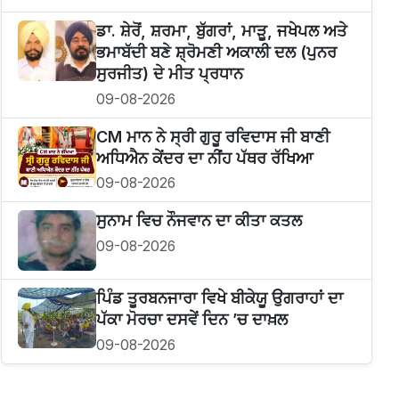
ਡਾ. ਸ਼ੇਰੋਂ, ਸ਼ਰਮਾ, ਬੁੱਗਰਾਂ, ਮਾੜੂ, ਜਖੇਪਲ ਅਤੇ
ਭਮਾਬੱਦੀ ਬਣੇ ਸ਼੍ਰੋਮਣੀ ਅਕਾਲੀ ਦਲ (ਪੁਨਰ
ਸੁਰਜੀਤ) ਦੇ ਮੀਤ ਪ੍ਰਧਾਨ
09-08-2026
CM ਮਾਨ ਨੇ ਸ੍ਰੀ ਗੁਰੂ ਰਵਿਦਾਸ ਜੀ ਬਾਣੀ
ਅਧਿਐਨ ਕੇਂਦਰ ਦਾ ਨੀਂਹ ਪੱਥਰ ਰੱਖਿਆ
09-08-2026
ਸੁਨਾਮ ਵਿਚ ਨੌਜਵਾਨ ਦਾ ਕੀਤਾ ਕਤਲ
09-08-2026
ਪਿੰਡ ਤੂਰਬਨਜਾਰਾ ਵਿਖੇ ਬੀਕੇਯੂ ਉਗਰਾਹਾਂ ਦਾ
ਪੱਕਾ ਮੋਰਚਾ ਦਸਵੇਂ ਦਿਨ ’ਚ ਦਾਖ਼ਲ
09-08-2026