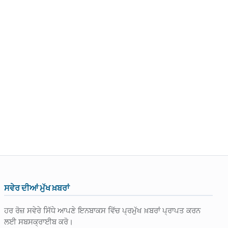
ਸਵੇਰ ਦੀਆਂ ਮੁੱਖ ਖ਼ਬਰਾਂ
ਹਰ ਰੋਜ਼ ਸਵੇਰੇ ਸਿੱਧੇ ਆਪਣੇ ਇਨਬਾਕਸ ਵਿੱਚ ਪ੍ਰਮੁੱਖ ਖ਼ਬਰਾਂ ਪ੍ਰਾਪਤ ਕਰਨ
ਲਈ ਸਬਸਕ੍ਰਾਈਬ ਕਰੋ।