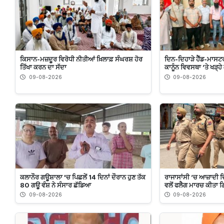
ਕਿਸਾਨ-ਮਜ਼ਦੂਰ ਵਿਰੋਧੀ ਨੀਤੀਆਂ ਖ਼ਿਲਾਫ਼ ਸੰਘਰਸ਼ ਹੋਰ
ਦਿਨ-ਦਿਹਾੜੇ ਹੈੱਡ-ਮਾਸਟ
ਤਿੱਖਾ ਕਰਨ ਦਾ ਸੱਦਾ
ਕਾਨੂੰਨ ਵਿਵਸਥਾ ’ਤੇ ਖੜ੍ਹ
09-08-2026
09-08-2026
ਕਲਾਨੌਰ ਗਊਸ਼ਾਲਾ 'ਚ ਪਿਛਲੇਂ 14 ਦਿਨਾਂ ਦੌਰਾਨ ਹੁਣ ਤੱਕ
ਰਾਜਾਸਾਂਸੀ ’ਚ ਆਜ਼ਾਦੀ ਦਿ
80 ਗਊ ਵੰਸ਼ ਨੇ ਸੰਸਾਰ ਛੱਡਿਆ
ਵਲੋਂ ਫਲੈਗ ਮਾਰਚ ਕੀਤਾ
09-08-2026
09-08-2026