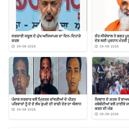
ਸਰਕਾਰੀ ਸਕੂਲ ਦੇ ਮੁੱਖ ਅਧਿਆਪਕ ਦਾ ਦਿਨ-ਦਿਹਾੜੇ
ਸੰਤ ਸੀਚੇਵਾਲ ਨੇ ਭਗਤ ਪੂਰ
ਕਤਲ
ਦੇਣ ਲਈ ਪ੍ਰਧਾਨ ਮੰਤਰੀ ਨ
09-08-2026
09-08-2026
ਪੰਜਾਬ ਸਰਕਾਰ ਵਲੋਂ ਮ੍ਰਿਤਕ ਕਾਂਵੜੀਆਂ ਦੇ ਪੀੜਤ
ਨੌਜਵਾਨ ਦੇ ਕਤਲ ਤੋਂ ਬਾਅ
ਪਰਿਵਾਰਾਂ ਨੂੰ ਦੋ ਦੋ ਲੱਖ ਰੁਪਏ ਦੀ ਰਾਸ਼ੀ ਦੇਣ ਦਾ ਐਲਾਨ
ਜਥੇਬੰਦੀਆਂ ਵਲੋਂ ਹਾਈਵੇ ਜਾ
ਕਰਨ ਦੀ ਮੰਗ
09-08-2026
09-08-2026