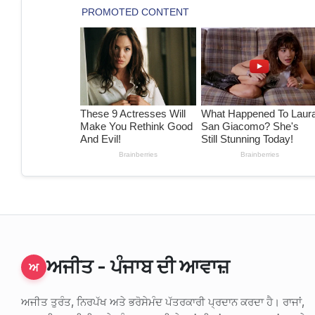
ਅਜੀਤ - ਪੰਜਾਬ ਦੀ ਆਵਾਜ਼
ਅ
ਅਜੀਤ ਤੁਰੰਤ, ਨਿਰਪੱਖ ਅਤੇ ਭਰੋਸੇਮੰਦ ਪੱਤਰਕਾਰੀ ਪ੍ਰਦਾਨ ਕਰਦਾ ਹੈ। ਰਾਜਾਂ,