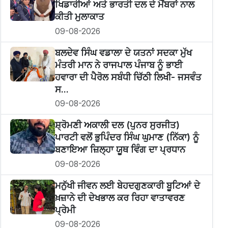
ਖਿਡਾਰੀਆਂ ਅਤੇ ਭਾਰਤੀ ਦਲ ਦੇ ਮੈਂਬਰਾਂ ਨਾਲ
ਕੀਤੀ ਮੁਲਾਕਾਤ
09-08-2026
ਬਲਦੇਵ ਸਿੰਘ ਵਡਾਲਾ ਦੇ ਯਤਨਾਂ ਸਦਕਾ ਮੁੱਖ
ਮੰਤਰੀ ਮਾਨ ਨੇ ਰਾਜਪਾਲ ਪੰਜਾਬ ਨੂੰ ਭਾਈ
ਹਵਾਰਾ ਦੀ ਪੈਰੋਲ ਸਬੰਧੀ ਚਿੱਠੀ ਲਿਖੀ- ਜਸਵੰਤ
ਸ...
09-08-2026
ਸ਼੍ਰੋਮਣੀ ਅਕਾਲੀ ਦਲ (ਪੁਨਰ ਸੁਰਜੀਤ)
ਪਾਰਟੀ ਵਲੋਂ ਭੁਪਿੰਦਰ ਸਿੰਘ ਘੁਮਾਣ (ਨਿੱਕਾ) ਨੂੰ
ਬਣਾਇਆ ਜ਼ਿਲ੍ਹਾ ਯੂਥ ਵਿੰਗ ਦਾ ਪ੍ਰਧਾਨ
09-08-2026
ਮਨੁੱਖੀ ਜੀਵਨ ਲਈ ਬੇਹਦਗੁਣਕਾਰੀ ਬੂਟਿਆਂ ਦੇ
ਖ਼ਜ਼ਾਨੇ ਦੀ ਦੇਖਭਾਲ ਕਰ ਰਿਹਾ ਵਾਤਾਵਰਣ
ਪ੍ਰੇਮੀ
09-08-2026