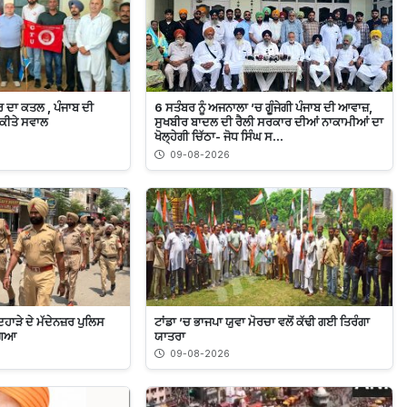
ਰ ਦਾ ਕਤਲ , ਪੰਜਾਬ ਦੀ
6 ਸਤੰਬਰ ਨੂੰ ਅਜਨਾਲਾ ’ਚ ਗੂੰਜੇਗੀ ਪੰਜਾਬ ਦੀ ਆਵਾਜ਼,
ੇ ਕੀਤੇ ਸਵਾਲ
ਸੁਖਬੀਰ ਬਾਦਲ ਦੀ ਰੈਲੀ ਸਰਕਾਰ ਦੀਆਂ ਨਾਕਾਮੀਆਂ ਦਾ
ਖੋਲ੍ਹੇਗੀ ਚਿੱਠਾ- ਜੋਧ ਸਿੰਘ ਸ...
09-08-2026
ਹਾੜੇ ਦੇ ਮੱਦੇਨਜ਼ਰ ਪੁਲਿਸ
ਟਾਂਡਾ ’ਚ ਭਾਜਪਾ ਯੁਵਾ ਮੋਰਚਾ ਵਲੋਂ ਕੱਢੀ ਗਈ ਤਿਰੰਗਾ
 ਗਿਆ
ਯਾਤਰਾ
09-08-2026