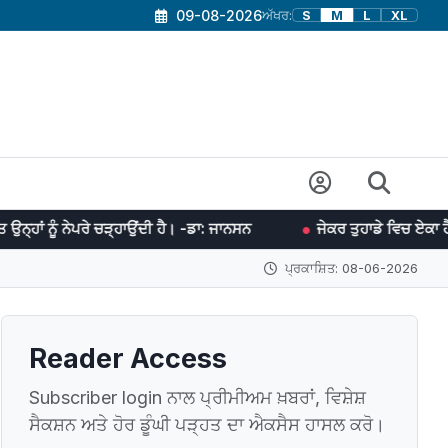
09-08-2026
ਅੱਖਰ:
S
M
L
XL
ਾਉਂਦੀ ਹੈ। -ਡਾ: ਜਾਨਸਨ
ਜੇਕਰ ਤੁਹਾਡੇ ਵਿਚ ਏਕਾ ਹੈ ਤਾਂ ਤੁਸੀਂ ਹਰ ਜੰਗ ਜਿ
ਪ੍ਰਕਾਸ਼ਿਤ: 08-06-2026
Reader Access
Subscriber login ਨਾਲ ਪ੍ਰੀਮੀਅਮ ਖ਼ਬਰਾਂ, ਵਿਸ਼ੇਸ਼
ਸੈਕਸ਼ਨ ਅਤੇ ਹੋਰ ਡੂੰਘੀ ਪੜ੍ਹਤ ਦਾ ਐਕਸੈਸ ਹਾਸਲ ਕਰੋ।