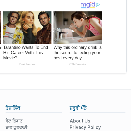
ਤੇਜ਼ ਲਿੰਕ
ਜ਼ਰੂਰੀ ਪੰਨੇ
ਰੇਟ ਲਿਸਟ
About Us
ਬਾਲ ਫੁਲਵਾੜੀ
Privacy Policy