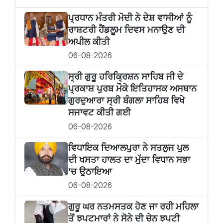
ਪ੍ਰਧਾਨ ਮੰਤਰੀ ਮੋਦੀ ਨੇ ਦੇਸ਼ ਵਾਸੀਆਂ ਨੂੰ
ਰਾਸ਼ਟਰੀ ਹੈਂਡਲੂਮ ਦਿਵਸ ਮਨਾਉਣ ਦੀ
ਅਪੀਲ ਕੀਤੀ
06-08-2026
ਸ੍ਰੀ ਗੁਰੂ ਹਰਿਕ੍ਰਿਸ਼ਨ ਸਾਹਿਬ ਜੀ ਦੇ
ਪ੍ਰਕਾਸ਼ ਪੁਰਬ ਮੌਕੇ ਇਤਿਹਾਸਕ ਅਸਥਾਨ
ਗੁਰਦੁਆਰਾ ਸ੍ਰੀ ਬੰਗਲਾ ਸਾਹਿਬ ਵਿਖੇ
ਸਜਾਵਟ ਕੀਤੀ ਗਈ
06-08-2026
ਵਿਧਾਇਕ ਦਿਆਲਪੁਰਾ ਨੇ ਸਤਲੁਜ ਪੁਲ
ਦੀ ਖਸਤਾ ਹਾਲਤ ਦਾ ਮੁੱਦਾ ਵਿਧਾਨ ਸਭਾ
’ਚ ਉਠਾਇਆ
06-08-2026
ਗੁਰੂ ਘਰ ਨਤਮਸਤਕ ਹੋਣ ਜਾ ਰਹੀ ਮਹਿਲਾ
ਤੋਂ ਝਪਟਮਾਰਾਂ ਨੇ ਸੋਨੇ ਦੀ ਚੇਨ ਝਪਟੀ