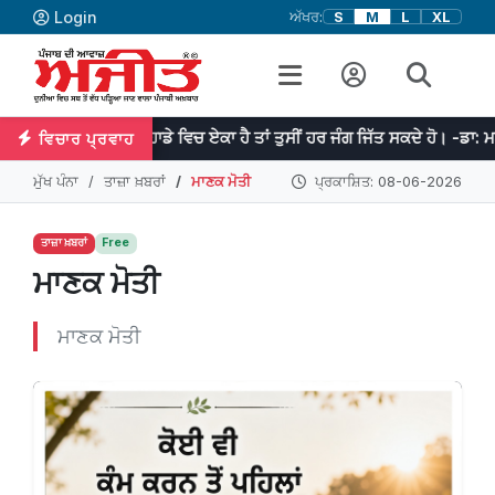
Login
ਅੱਖਰ:
S
M
L
XL
ਜੇਕਰ ਤੁਹਾਡੇ ਵਿਚ ਏਕਾ ਹੈ ਤਾਂ ਤੁਸੀਂ ਹਰ ਜੰਗ ਜਿੱਤ ਸਕਦੇ ਹੋ। -ਡਾ: ਮਨਮੋਹਨ ਸਿੰਘ
ਵਿਚਾਰ ਪ੍ਰਵਾਹ
ਮੁੱਖ ਪੰਨਾ
ਤਾਜ਼ਾ ਖ਼ਬਰਾਂ
ਮਾਣਕ ਮੋਤੀ
ਪ੍ਰਕਾਸ਼ਿਤ: 08-06-2026
ਤਾਜ਼ਾ ਖ਼ਬਰਾਂ
Free
ਮਾਣਕ ਮੋਤੀ
ਮਾਣਕ ਮੋਤੀ