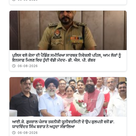
ਪੁਲਿਸ ਵਲੋ ਕੇਸਾ ਦੀ ਪੈਡਿੰਗ ਸਮੀਖਿਆ ਸਾਰਥਕ ਨਿਵੇਕਲੀ ਪਹਿਲ, ਆਮ ਲੋਕਾਂ ਨੂੰ
ਇਨਸਾਫ਼ ਮਿਲਣ ਵਿਚ ਹੁੰਦੀ ਵੱਡੀ ਮੱਦਦ- ਡੀ. ਐਸ. ਪੀ. ਗੱਬਰ
06-08-2026
ਆਈ.ਕੇ. ਗੁਜਰਾਲ ਪੰਜਾਬ ਤਕਨੀਕੀ ਯੂਨੀਵਰਸਿਟੀ ਦੇ ਉਪ ਕੁਲਪਤੀ ਵਜੋਂ ਡਾ.
ਯਾਦਵਿੰਦਰ ਸਿੰਘ ਬਰਾੜ ਨੇ ਅਹੁਦਾ ਸੰਭਾਲਿਆ
06-08-2026