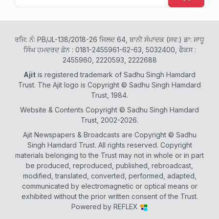
ਰਜਿ: ਨੰ: PB/JL-138/2018-26 ਜਿਲਦ 64, ਬਾਨੀ ਸੰਪਾਦਕ (ਸਵ:) ਡਾ: ਸਾਧੂ
ਸਿੰਘ ਹਮਦਰਦ ਫ਼ੋਨ : 0181-2455961-62-63, 5032400, ਫੈਕਸ :
2455960, 2220593, 2222688
Ajit
is registered trademark of Sadhu Singh Hamdard
Trust. The Ajit logo is Copyright © Sadhu Singh Hamdard
Trust, 1984.
Website & Contents Copyright © Sadhu Singh Hamdard
Trust, 2002-2026.
Ajit Newspapers & Broadcasts are Copyright © Sadhu
Singh Hamdard Trust. All rights reserved. Copyright
materials belonging to the Trust may not in whole or in part
be produced, reproduced, published, rebroadcast,
modified, translated, converted, performed, adapted,
communicated by electromagnetic or optical means or
exhibited without the prior written consent of the Trust.
Powered by
REFLEX