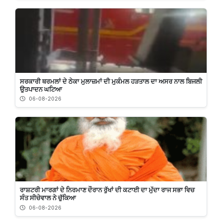
ਸਰਕਾਰੀ ਥਰਮਲਾਂ ਦੇ ਠੇਕਾ ਮੁਲਾਜ਼ਮਾਂ ਦੀ ਮੁਕੰਮਲ ਹੜਤਾਲ ਦਾ ਅਸਰ ਨਾਲ ਬਿਜਲੀ
ਉਤਪਾਦਨ ਘਟਿਆ
06-08-2026
ਰਾਸ਼ਟਰੀ ਮਾਰਗਾਂ ਦੇ ਨਿਰਮਾਣ ਦੌਰਾਨ ਰੁੱਖਾਂ ਦੀ ਕਟਾਈ ਦਾ ਮੁੱਦਾ ਰਾਜ ਸਭਾ ਵਿਚ
ਸੰਤ ਸੀਚੇਵਾਲ ਨੇ ਚੁੱਕਿਆ
06-08-2026