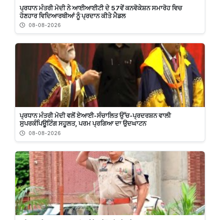
ਪ੍ਰਧਾਨ ਮੰਤਰੀ ਮੋਦੀ ਨੇ ਆਈਆਈਟੀ ਦੇ 57ਵੇਂ ਕਨਵੋਕੇਸ਼ਨ ਸਮਾਰੋਹ ਵਿਚ
ਹੋਣਹਾਰ ਵਿਦਿਆਰਥੀਆਂ ਨੂੰ ਪ੍ਰਦਾਨ ਕੀਤੇ ਮੈਡਲ
08-08-2026
ਪ੍ਰਧਾਨ ਮੰਤਰੀ ਮੋਦੀ ਵਲੋਂ ਏਆਈ-ਸੰਚਾਲਿਤ ਉੱਚ-ਪ੍ਰਦਰਸ਼ਨ ਵਾਲੀ
ਸੁਪਰਕੰਪਿਊਟਿੰਗ ਸਹੂਲਤ, ਪਰਮ ਪ੍ਰਗਿਆ ਦਾ ਉਦਘਾਟਨ
08-08-2026