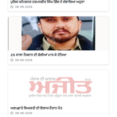
ਪੁਲਿਸ ਕਮਿਸ਼ਨਰ ਹਰਮਨਬੀਰ ਸਿੰਘ ਗਿੱਲ ਨੇ ਸੰਭਾਲਿਆ ਅਹੁਦਾ
08-08-2026
25 ਸਾਲਾ ਨੌਜਵਾਨ ਦੀ ਗੋਲੀਆਂ ਮਾਰ ਕੇ ਹੱਤਿਆ
08-08-2026
ਅਣਪਛਾਤੇ ਵਿਅਕਤੀ ਦੀ ਇਲਾਜ ਦੌਰਾਨ ਮੌਤ
08-08-2026