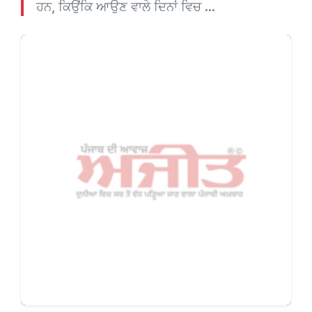
ਹਨ, ਕਿਉਂਕਿ ਆਉਣ ਵਾਲੇ ਦਿਨਾਂ ਵਿਚ ...