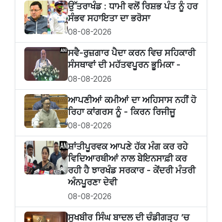
ਉੱਤਰਾਖੰਡ : ਧਾਮੀ ਵਲੋਂ ਰਿਸ਼ਭ ਪੰਤ ਨੂੰ ਹਰ
ਸੰਭਵ ਸਹਾਇਤਾ ਦਾ ਭਰੋਸਾ
08-08-2026
ਸਵੈ-ਰੁਜ਼ਗਾਰ ਪੈਦਾ ਕਰਨ ਵਿਚ ਸਹਿਕਾਰੀ
ਸੰਸਥਾਵਾਂ ਦੀ ਮਹੱਤਵਪੂਰਨ ਭੂਮਿਕਾ -
08-08-2026
ਆਪਣੀਆਂ ਕਮੀਆਂ ਦਾ ਅਹਿਸਾਸ ਨਹੀਂ ਹੋ
ਰਿਹਾ ਕਾਂਗਰਸ ਨੂੰ - ਕਿਰਨ ਰਿਜੀਜੂ
08-08-2026
ਸ਼ਾਂਤੀਪੂਰਵਕ ਆਪਣੇ ਹੱਕ ਮੰਗ ਕਰ ਰਹੇ
ਵਿਦਿਆਰਥੀਆਂ ਨਾਲ ਬੇਇਨਸਾਫ਼ੀ ਕਰ
ਰਹੀ ਹੈ ਝਾਰਖੰਡ ਸਰਕਾਰ - ਕੇਂਦਰੀ ਮੰਤਰੀ
ਅੰਨਪੂਰਣਾ ਦੇਵੀ
08-08-2026
ਸੁਖਬੀਰ ਸਿੰਘ ਬਾਦਲ ਦੀ ਚੰਡੀਗੜ੍ਹ ’ਚ