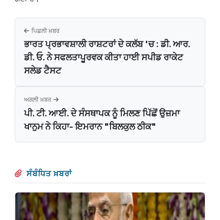
ਪਿਛਲੀ ਖ਼ਬਰ
ਭਾਰਤ ਪ੍ਰਭਾਵਸ਼ਾਲੀ ਰਾਸ਼ਟਰਾਂ ਦੇ ਕਲੱਬ 'ਚ : ਡੀ. ਆਰ.
ਡੀ. ਓ. ਨੇ ਸਫਲਤਾਪੂਰਵਕ ਕੀਤਾ ਹਾਈ ਸਪੀਡ ਰਾਕੇਟ
ਸਲੇਡ ਟੈਸਟ
ਅਗਲੀ ਖ਼ਬਰ
ਪੀ. ਟੀ. ਆਈ. ਦੇ ਸੰਸਥਾਪਕ ਨੂੰ ਮਿਲਣ ਪਿੱਛੋਂ ਉਜ਼ਮਾ
ਖਾਨੁਮ ਨੇ ਕਿਹਾ- ਇਮਰਾਨ "ਬਿਲਕੁਲ ਠੀਕ"
ਸੰਬੰਧਿਤ ਖ਼ਬਰਾਂ