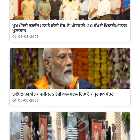
ਮੁੱਖ ਮੰਤਰੀ ਭਗਵੰਤ ਮਾਨ ਨੇ ਕੀਤੀ ਸ਼ੇਰ-ਏ-ਪੰਜਾਬ ਟੀ-20 ਕੱਪ ਦੇ ਖਿਡਾਰੀਆਂ ਨਾਲ
ਮੁਲਾਕਾਤ
08-08-2026
ਗਲੋਬਲ ਰਣਨੀਤਕ ਸਮੀਕਰਨ ਤੇਜ਼ੀ ਨਾਲ ਬਦਲ ਰਿਹਾ ਹੈ - ਪ੍ਰਧਾਨ ਮੰਤਰੀ
08-08-2026