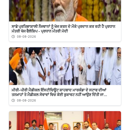
ਸਾਡੇ ਪ੍ਰਤਿਭਾਸ਼ਾਲੀ ਨੌਜਵਾਨਾਂ ਨੂੰ ਖੋਜ ਕਰਨ ਦੇ ਮੌਕੇ ਪ੍ਰਦਾਨ ਕਰ ਰਹੀ ਹੈ ਪ੍ਰਧਾਨ
ਮੰਤਰੀ ਖੋਜ ਫੈਲੋਸ਼ਿਪ - ਪ੍ਰਧਾਨ ਮੰਤਰੀ ਮੋਦੀ
08-08-2026
ਮੀਰੀ-ਪੀਰੀ ਮੈਡੀਕਲ ਇੰਸਟੀਚਿਊਟ ਸ਼ਾਹਬਾਦ ਮਾਰਕੰਡਾ ਦੇ ਸਟਾਫ ਦੀਆਂ
ਤਨਖ਼ਾਹਾਂ ਤੇ ਮੈਡੀਕਲ ਸੇਵਾਵਾਂ ਵਿਚ ਕੋਈ ਰੁਕਾਵਟ ਨਹੀਂ ਆਉਣ ਦਿੱਤੀ ਜਾ...
08-08-2026