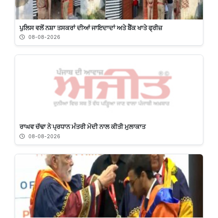
ਪੁਲਿਸ ਵਲੋਂ ਨਸ਼ਾ ਤਸਕਰਾਂ ਦੀਆਂ ਜਾਇਦਾਦਾਂ ਅਤੇ ਬੈਂਕ ਖਾਤੇ ਫ੍ਰੀਜ਼
08-08-2026
ਰਾਘਵ ਚੱਢਾ ਨੇ ਪ੍ਰਧਾਨ ਮੰਤਰੀ ਮੋਦੀ ਨਾਲ ਕੀਤੀ ਮੁਲਾਕਾਤ
08-08-2026