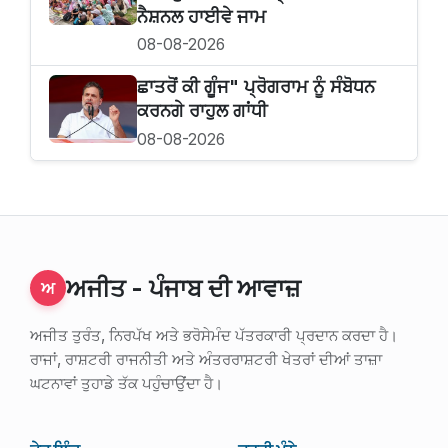
ਨੈਸ਼ਨਲ ਹਾਈਵੇ ਜਾਮ
08-08-2026
ਛਾਤਰੋਂ ਕੀ ਗੂੰਜ" ਪ੍ਰੋਗਰਾਮ ਨੂੰ ਸੰਬੋਧਨ
ਕਰਨਗੇ ਰਾਹੁਲ ਗਾਂਧੀ
08-08-2026
ਅਜੀਤ - ਪੰਜਾਬ ਦੀ ਆਵਾਜ਼
ਅ
ਅਜੀਤ ਤੁਰੰਤ, ਨਿਰਪੱਖ ਅਤੇ ਭਰੋਸੇਮੰਦ ਪੱਤਰਕਾਰੀ ਪ੍ਰਦਾਨ ਕਰਦਾ ਹੈ।
ਰਾਜਾਂ, ਰਾਸ਼ਟਰੀ ਰਾਜਨੀਤੀ ਅਤੇ ਅੰਤਰਰਾਸ਼ਟਰੀ ਖੇਤਰਾਂ ਦੀਆਂ ਤਾਜ਼ਾ
ਘਟਨਾਵਾਂ ਤੁਹਾਡੇ ਤੱਕ ਪਹੁੰਚਾਉਂਦਾ ਹੈ।