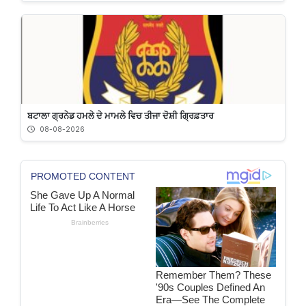
ਬਟਾਲਾ ਗ੍ਰਨੇਡ ਹਮਲੇ ਦੇ ਮਾਮਲੇ ਵਿਚ ਤੀਜਾ ਦੋਸ਼ੀ ਗ੍ਰਿਫ਼ਤਾਰ
08-08-2026