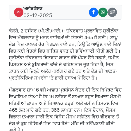
ਅਜੀਤ ਡੈਸਕ
ਅ
02-12-2025
ਕੋਲੰਬੋ, 2 ਦਸੰਬਰ (ਪੀ.ਟੀ.ਆਈ.)- ਚੱਕਰਵਾਤ ਪ੍ਰਭਾਵਿਤ ਸ਼੍ਰੀਲੰਕਾ
ਵਿਚ ਮੰਗਲਵਾਰ ਨੂੰ ਮਰਨ ਵਾਲਿਆਂ ਦੀ ਗਿਣਤੀ 465 ਹੋ ਗਈ। ਟਾਪੂ
ਦੇਸ਼ ਵਿਚ ਹਾਲਾਤ ਹੋਰ ਵਿਗੜਨ ਵਾਲੇ ਹਨ, ਕਿਉਂਕਿ ਆਉਣ ਵਾਲੇ ਦਿਨਾਂ
ਵਿਚ ਕਈ ਖੇਤਰਾਂ ਵਿਚ ਬਾਰਿਸ਼ ਵਧਣ ਦੀ ਭਵਿੱਖਬਾਣੀ ਕੀਤੀ ਗਈ ਹੈ।
ਸ਼੍ਰੀਲੰਕਾ ਚੱਕਰਵਾਤ ਡਿਟਵਾਹ ਕਾਰਨ ਵੱਡੇ ਪੱਧਰ ਉਤੇ ਹੜ੍ਹਾਂ, ਜ਼ਮੀਨ
ਖਿਸਕਣ ਅਤੇ ਬੁਨਿਆਦੀ ਢਾਂਚੇ ਦੇ ਢਹਿਣ ਨਾਲ ਜੂਝ ਰਿਹਾ ਹੈ, ਜਿਸ
ਕਾਰਨ ਕਈ ਜ਼ਿਲ੍ਹੇ ਅਲੱਗ-ਥਲੱਗ ਹੋ ਗਏ ਹਨ ਅਤੇ ਦੇਸ਼ ਦੀ ਆਫ਼ਤ-
ਪ੍ਰਤੀਕਿਰਿਆ ਸਮਰੱਥਾ 'ਤੇ ਭਾਰੀ ਦਬਾਅ ਪੈ ਰਿਹਾ ਹੈ।
ਮੰਗਲਵਾਰ ਸ਼ਾਮ 6 ਵਜੇ ਆਫ਼ਤ ਪ੍ਰਬੰਧਨ ਕੇਂਦਰ ਦੀ ਇਕ ਰਿਪੋਰਟ ਵਿਚ
ਦਿਖਾਇਆ ਗਿਆ ਹੈ ਕਿ 16 ਨਵੰਬਰ ਤੋਂ ਬਾਅਦ ਬਹੁਤ ਜ਼ਿਆਦਾ ਮੌਸਮੀ
ਸਥਿਤੀਆਂ ਕਾਰਨ ਆਏ ਭਿਆਨਕ ਹੜ੍ਹਾਂ ਅਤੇ ਜ਼ਮੀਨ ਖਿਸਕਣ ਵਿਚ
465 ਲੋਕ ਮਾਰੇ ਗਏ ਹਨ, 366 ਲਾਪਤਾ ਹਨ। ਇਸ ਦੌਰਾਨ, ਮੌਸਮ
ਵਿਭਾਗ ਦੁਆਰਾ ਜਾਰੀ ਇਕ ਵਿਸ਼ੇਸ਼ ਮੌਸਮ ਬੁਲੇਟਿਨ ਵਿਚ ਵੀਰਵਾਰ ਤੋਂ
ਦੇਸ਼ ਦੇ ਕੁਝ ਹਿੱਸਿਆਂ ਵਿਚ "ਵਧੇ ਹੋਏ" ਮੀਂਹ ਦੀ ਭਵਿੱਖਬਾਣੀ ਕੀਤੀ
ਗਈ ਹੈ।