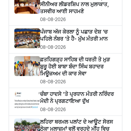
ਸੀਨੀਅਰ ਲੀਡਰਸ਼ਿਪ ਨਾਲ ਮੁਲਾਕਾਤ,
ਤਸਵੀਰ ਆਈ ਸਾਹਮਣੇ
08-08-2026
ਪੰਜਾਬ ਅੱਜ ਕੇਰਲਾ ਨੂੰ ਪਛਾੜ ਦੇਸ਼ ’ਚ
ਪਹਿਲੇ ਨੰਬਰ ’ਤੇ ਹੈ- ਮੁੱਖ ਮੰਤਰੀ ਮਾਨ
08-08-2026
ਫ਼ਤਹਿਗੜ੍ਹ ਸਾਹਿਬ ਦੀ ਧਰਤੀ ਤੇ ਮੁੜ
ਸ਼ੁਰੂ ਹੋਈ ਬਾਬਾ ਬੰਦਾ ਸਿੰਘ ਬਹਾਦਰ
ਮਿਊਜ਼ਅਮ ਦੀ ਕਾਰ ਸੇਵਾ
08-08-2026
ਚੰਬਾ ਹਾਦਸੇ 'ਤੇ ਪ੍ਰਧਾਨ ਮੰਤਰੀ ਨਰਿੰਦਰ
ਮੋਦੀ ਨੇ ਪ੍ਰਗਟਾਇਆ ਦੁੱਖ
08-08-2026
ਲਹਿਰਾ ਥਰਮਲ ਪਲਾਂਟ ਦੇ ਆਊਟ ਸੋਰਸ
ਠੇਕਾ ਮੁਲਾਜ਼ਮਾਂ ਵਲੋਂ ਵਰ੍ਹਦੇ ਮੀਂਹ ਵਿਚ