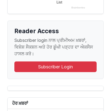
Reader Access
Subscriber login ਨਾਲ ਪ੍ਰੀਮੀਅਮ ਖ਼ਬਰਾਂ,
ਵਿਸ਼ੇਸ਼ ਸੈਕਸ਼ਨ ਅਤੇ ਹੋਰ ਡੂੰਘੀ ਪੜ੍ਹਤ ਦਾ ਐਕਸੈਸ
ਹਾਸਲ ਕਰੋ।
Subscriber Login
ਹੋਰ ਖ਼ਬਰਾਂ