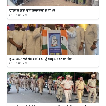
ਵੜਿੰਗ ਨੇ ਲਾਏ 'ਚੰਨੀ ਜ਼ਿੰਦਾਬਾਦ' ਦੇ ਨਾਅਰੇ
06-08-2026
ਭੂਪੇਸ਼ ਬਘੇਲ ਵਲੋਂ ਪੰਜਾਬ ਕਾਂਗਰਸ ਨੂੰ ਮਜ਼ਬੂਤ ਕਰਨ ਦਾ ਸੱਦਾ
06-08-2026