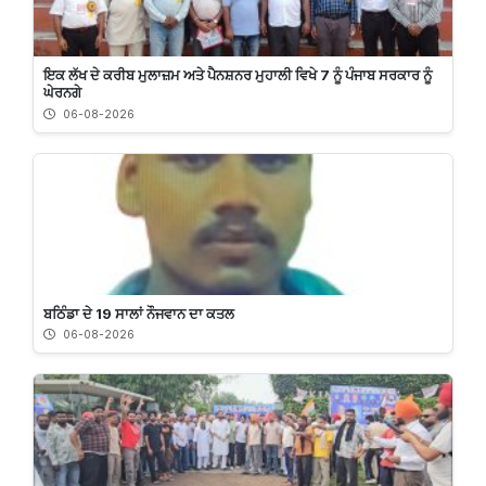
ਇਕ ਲੱਖ ਦੇ ਕਰੀਬ ਮੁਲਾਜ਼ਮ ਅਤੇ ਪੈਨਸ਼ਨਰ ਮੁਹਾਲੀ ਵਿਖੇ 7 ਨੂੰ ਪੰਜਾਬ ਸਰਕਾਰ ਨੂੰ
ਘੇਰਨਗੇ
06-08-2026
ਬਠਿੰਡਾ ਦੇ 19 ਸਾਲਾਂ ਨੌਜਵਾਨ ਦਾ ਕਤਲ
06-08-2026