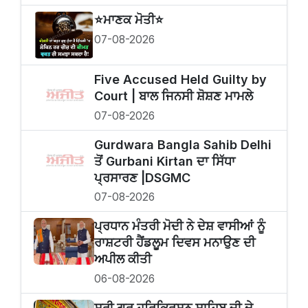
⭐️ਮਾਣਕ ਮੋਤੀ⭐️
07-08-2026
Five Accused Held Guilty by
Court | ਬਾਲ ਜਿਨਸੀ ਸ਼ੋਸ਼ਣ ਮਾਮਲੇ
07-08-2026
Gurdwara Bangla Sahib Delhi
ਤੋਂ Gurbani Kirtan ਦਾ ਸਿੱਧਾ
ਪ੍ਰਸਾਰਣ |DSGMC
07-08-2026
ਪ੍ਰਧਾਨ ਮੰਤਰੀ ਮੋਦੀ ਨੇ ਦੇਸ਼ ਵਾਸੀਆਂ ਨੂੰ
ਰਾਸ਼ਟਰੀ ਹੈਂਡਲੂਮ ਦਿਵਸ ਮਨਾਉਣ ਦੀ
ਅਪੀਲ ਕੀਤੀ
06-08-2026
ਸ੍ਰੀ ਗੁਰੂ ਹਰਿਕ੍ਰਿਸ਼ਨ ਸਾਹਿਬ ਜੀ ਦੇ