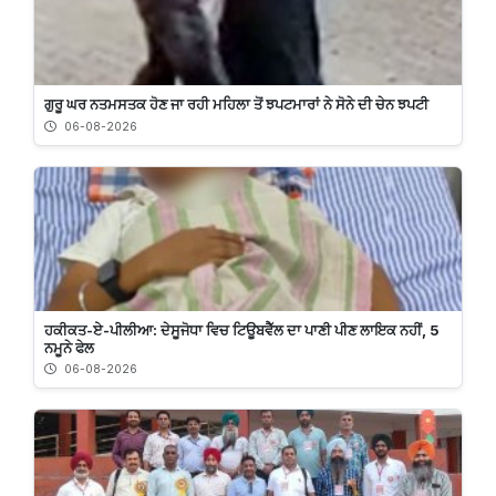
ਗੁਰੂ ਘਰ ਨਤਮਸਤਕ ਹੋਣ ਜਾ ਰਹੀ ਮਹਿਲਾ ਤੋਂ ਝਪਟਮਾਰਾਂ ਨੇ ਸੋਨੇ ਦੀ ਚੇਨ ਝਪਟੀ
06-08-2026
ਹਕੀਕਤ-ਏ-ਪੀਲੀਆ: ਦੇਸੂਜੋਧਾ ਵਿਚ ਟਿਊਬਵੈੱਲ ਦਾ ਪਾਣੀ ਪੀਣ ਲਾਇਕ ਨਹੀਂ, 5
ਨਮੂਨੇ ਫੇਲ
06-08-2026