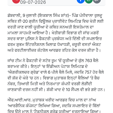
09-07-2026
ਡੱਬਵਾਲੀ, 9 ਜੁਲਾਈ (ਇਕਬਾਲ ਸਿੰਘ ਸ਼ਾਂਤ)- ਪਿੰਡ ਪੰਨੀਵਾਲਾ ਰੁਲਦੂ
ਸਥਿਤ ਈ-20 ਗ੍ਰੀਨ ਫਿਊਲਜ਼ ਪ੍ਰਾਈਵੇਟ ਲਿਮਟਿਡ ਵਿਚ ਖੇਤੀ ਲਈ
ਵਰਤੀ ਜਾਣ ਵਾਲੀ ਯੂਰੀਆ ਦੇ ਕਥਿਤ ਸਨਅਤੀ ਇਸਤੇਮਾਲ ਦਾ
ਮਾਮਲਾ ਸਾਹਮਣੇ ਆਇਆ ਹੈ। ਖੇਤੀਬਾੜੀ ਵਿਭਾਗ ਦੀ ਜਾਂਚ ਮਗਰੋਂ
ਸਦਰ ਥਾਣਾ ਪੁਲਿਸ ਨੇ ਫੈਕਟਰੀ ਪ੍ਰਬੰਧਨ ਅਤੇ ਦਿੱਲੀ ਦੀ ਸਪਲਾਇਰ
ਫਰਮ ਸ਼ੁਭਮ ਇੰਟਰਨੈਸ਼ਨਲ ਖ਼ਿਲਾਫ਼ ਧੋਖਾਧੜੀ, ਜ਼ਰੂਰੀ ਵਸਤਾਂ ਐਕਟ
ਅਤੇ ਫਰਟੀਲਾਈਜ਼ਰ ਕੰਟਰੋਲ ਆਰਡਰ ਤਹਿਤ ਕੇਸ ਦਰਜ ਕੀਤਾ ਹੈ।
ਜਾਂਚ ਟੀਮ ਨੇ ਫੈਕਟਰੀ ਦੇ ਸਟੋਰ ਰੂਮ ’ਚੋਂ ਯੂਰੀਆ ਦੇ ਕੁੱਲ 763 ਥੈਲੇ
ਬਰਾਮਦ ਕੀਤੇ। ਇਨ੍ਹਾਂ ’ਚ ਇੰਡੀਅਨ ਪੋਟਾਸ਼ ਲਿਮਿਟਡ ਦੇ
‘ਐਗਰੀਕਲਚਰ ਗ੍ਰੇਡ’ ਵਾਲੇ 6 ਪੀਲੇ ਥੈਲੇ ਮਿਲੇ, ਜਦਕਿ 757 ਹੋਰ ਥੈਲੇ
ਵੀ ਸ਼ੱਕ ਦੇ ਘੇਰੇ ’ਚ ਹਨ। ਵਿਭਾਗ ਮੁਤਾਬਕ ਇਨ੍ਹਾਂ ਥੈਲਿਆਂ ’ਤੇ ਬੈਚ
ਨੰਬਰ, ਤਿਆਰੀ ਮਿਤੀ ਅਤੇ ਨਿਰਮਾਤਾ ਕੰਪਨੀ ਵਰਗੀ ਲੋੜੀਂਦੀ
ਜਾਣਕਾਰੀ ਦਰਜ ਨਹੀਂ ਸੀ। ਸ਼ੱਕੀ ਖਾਦ ਦੇ 10 ਸੈਂਪਲ ਵੀ ਭਰੇ ਗਏ ਹਨ।
ਐੱਫ.ਆਈ.ਆਰ. ਮੁਤਾਬਕ ਖਰੀਦ ਆਰਡਰ ਵਿਚ ਮਾਲ ਦਾ ਨਾਂਅ
‘ਆਰਗੈਨਿਕ ਕੰਪੋਸਟ’ ਲਿਖਿਆ ਗਿਆ, ਜਦਕਿ ਸਪਲਾਇਰ ਦੇ ਬਿੱਲਾਂ
ਵਿਚ ਉਸੇ ਮਾਲ ਨੂੰ ‘ਟੈਕਨੀਕਲ ਗ੍ਰੇਡ ਯੂਰੀਆ’ ਦਰਸਾਇਆ ਗਿਆ।