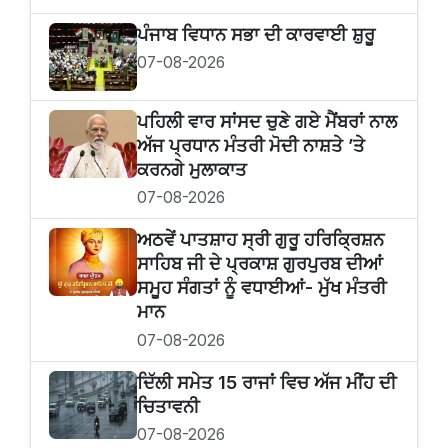
ਪੰਜਾਬ ਵਿਧਾਨ ਸਭਾ ਦੀ ਕਾਰਵਾਈ ਸ਼ੁਰੂ
07-08-2026
ਪਹਿਲੀ ਵਾਰ ਸਾਂਸਦ ਚੁਣੇ ਗਏ ਮੈਂਬਰਾਂ ਨਾਲ
ਅੱਜ ਪ੍ਰਧਾਨ ਮੰਤਰੀ ਮੋਦੀ ਨਾਸ਼ਤੇ ’ਤੇ
ਕਰਨਗੇ ਮੁਲਾਕਾਤ
07-08-2026
ਅਠਵੇਂ ਪਾਤਸ਼ਾਹ ਸ੍ਰੀ ਗੁਰੂ ਹਰਿਕ੍ਰਿਸ਼ਨ
ਸਾਹਿਬ ਜੀ ਦੇ ਪ੍ਰਕਾਸ਼ ਗੁਰਪੁਰਬ ਦੀਆਂ
ਸਮੂਹ ਸੰਗਤਾਂ ਨੂੰ ਵਧਾਈਆਂ- ਮੁੱਖ ਮੰਤਰੀ
ਮਾਨ
07-08-2026
ਦਿੱਲੀ ਸਮੇਤ 15 ਰਾਜਾਂ ਵਿਚ ਅੱਜ ਮੀਂਹ ਦੀ
ਚਿਤਾਵਨੀ
07-08-2026