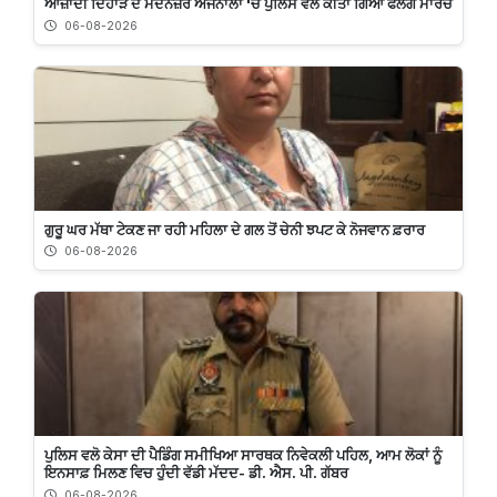
ਆਜ਼ਾਦੀ ਦਿਹਾੜੇ ਦੇ ਮੱਦੇਨਜ਼ਰ ਅਜਨਾਲਾ 'ਚ ਪੁਲਿਸ ਵਲੋਂ ਕੀਤਾ ਗਿਆ ਫਲੈਗ ਮਾਰਚ
06-08-2026
ਗੁਰੂ ਘਰ ਮੱਥਾ ਟੇਕਣ ਜਾ ਰਹੀ ਮਹਿਲਾ ਦੇ ਗਲ ਤੋਂ ਚੇਨੀ ਝਪਟ ਕੇ ਨੋਜਵਾਨ ਫ਼ਰਾਰ
06-08-2026
ਪੁਲਿਸ ਵਲੋ ਕੇਸਾ ਦੀ ਪੈਡਿੰਗ ਸਮੀਖਿਆ ਸਾਰਥਕ ਨਿਵੇਕਲੀ ਪਹਿਲ, ਆਮ ਲੋਕਾਂ ਨੂੰ
ਇਨਸਾਫ਼ ਮਿਲਣ ਵਿਚ ਹੁੰਦੀ ਵੱਡੀ ਮੱਦਦ- ਡੀ. ਐਸ. ਪੀ. ਗੱਬਰ
06-08-2026