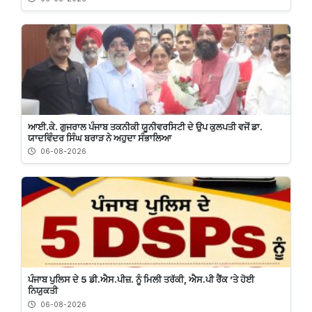
ਆਈ.ਕੇ. ਗੁਜਰਾਲ ਪੰਜਾਬ ਤਕਨੀਕੀ ਯੂਨੀਵਰਸਿਟੀ ਦੇ ਉਪ ਕੁਲਪਤੀ ਵਜੋਂ ਡਾ.
ਯਾਦਵਿੰਦਰ ਸਿੰਘ ਬਰਾੜ ਨੇ ਅਹੁਦਾ ਸੰਭਾਲਿਆ
06-08-2026
ਪੰਜਾਬ ਪੁਲਿਸ ਦੇ 5 ਡੀ.ਐਸ.ਪੀਜ਼. ਨੂੰ ਮਿਲੀ ਤਰੱਕੀ, ਐਸ.ਪੀ ਰੈਂਕ ’ਤੇ ਹੋਈ
ਨਿਯੁਕਤੀ
06-08-2026