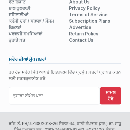
ਰੇਟ ਲਿਸਟ
About Us
ਬਾਲ ਫੁਲਵਾੜੀ
Privacy Policy
ਸ਼ਹਿਨਾਈਆਂ
Terms of Service
ਕਰੰਸੀ ਦਰਾਂ / ਸਰਾਫਾ / ਮੌਸਮ
Subscription Plans
ਕਿਤਾਬਾਂ
Advertise
ਪਰਵਾਸੀ ਸਮਸਿਆਵਾਂ
Return Policy
ਤੁਹਾਡੇ ਖ਼ਤ
Contact Us
ਸਵੇਰ ਦੀਆਂ ਮੁੱਖ ਖ਼ਬਰਾਂ
ਹਰ ਰੋਜ਼ ਸਵੇਰੇ ਸਿੱਧੇ ਆਪਣੇ ਇਨਬਾਕਸ ਵਿੱਚ ਪ੍ਰਮੁੱਖ ਖ਼ਬਰਾਂ ਪ੍ਰਾਪਤ ਕਰਨ
ਲਈ ਸਬਸਕ੍ਰਾਈਬ ਕਰੋ।
ਸ਼ਾਮਲ
ਹੋਵੋ
ਰਜਿ: ਨੰ: PB/JL-138/2018-26 ਜਿਲਦ 64, ਬਾਨੀ ਸੰਪਾਦਕ (ਸਵ:) ਡਾ: ਸਾਧੂ
ਸਿੰਘ ਹਮਦਰਦ ਫ਼ੋਨ : 0181-2455961-62-63, 5032400, ਫੈਕਸ :