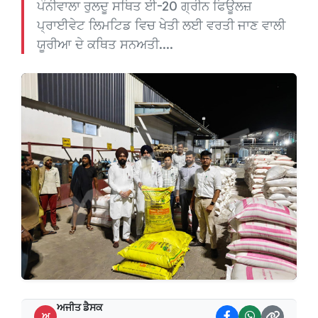
ਪੰਨੀਵਾਲਾ ਰੁਲਦੂ ਸਥਿਤ ਈ-20 ਗ੍ਰੀਨ ਫਿਊਲਜ਼
ਪ੍ਰਾਈਵੇਟ ਲਿਮਟਿਡ ਵਿਚ ਖੇਤੀ ਲਈ ਵਰਤੀ ਜਾਣ ਵਾਲੀ
ਯੂਰੀਆ ਦੇ ਕਥਿਤ ਸਨਅਤੀ....
ਅਜੀਤ ਡੈਸਕ
ਅ