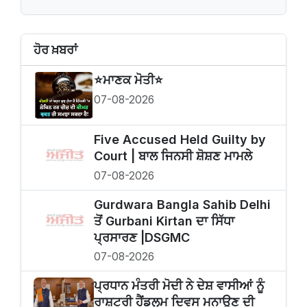
ਹੋਰ ਖ਼ਬਰਾਂ
⭐️ਮਾਣਕ ਮੋਤੀ⭐️
07-08-2026
Five Accused Held Guilty by
Court | ਬਾਲ ਜਿਨਸੀ ਸ਼ੋਸ਼ਣ ਮਾਮਲੇ
07-08-2026
Gurdwara Bangla Sahib Delhi
ਤੋਂ Gurbani Kirtan ਦਾ ਸਿੱਧਾ
ਪ੍ਰਸਾਰਣ |DSGMC
07-08-2026
ਪ੍ਰਧਾਨ ਮੰਤਰੀ ਮੋਦੀ ਨੇ ਦੇਸ਼ ਵਾਸੀਆਂ ਨੂੰ
ਰਾਸ਼ਟਰੀ ਹੈਂਡਲੂਮ ਦਿਵਸ ਮਨਾਉਣ ਦੀ