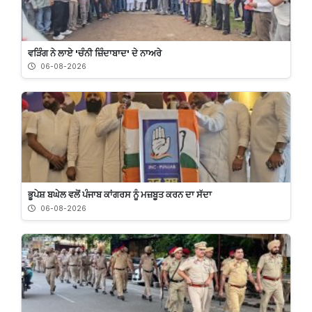
ਵੜਿੰਗ ਨੇ ਲਾਏ 'ਚੰਨੀ ਜ਼ਿੰਦਾਬਾਦ' ਦੇ ਨਾਅਰੇ
06-08-2026
ਭੂਪੇਸ਼ ਬਘੇਲ ਵਲੋਂ ਪੰਜਾਬ ਕਾਂਗਰਸ ਨੂੰ ਮਜ਼ਬੂਤ ਕਰਨ ਦਾ ਸੱਦਾ
06-08-2026