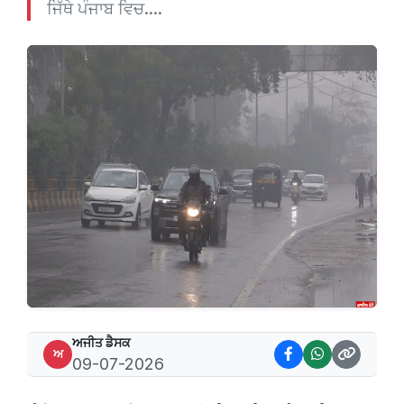
ਜਿੱਥੇ ਪੰਜਾਬ ਵਿਚ....
ਅਜੀਤ ਡੈਸਕ
ਅ
09-07-2026