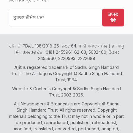
ਸ਼ਾਮਲ
ਹੋਵੋ
ਰਜਿ: ਨੰ: PB/JL-138/2018-26 ਜਿਲਦ 64, ਬਾਨੀ ਸੰਪਾਦਕ (ਸਵ:) ਡਾ: ਸਾਧੂ
ਸਿੰਘ ਹਮਦਰਦ ਫ਼ੋਨ : 0181-2455961-62-63, 5032400, ਫੈਕਸ :
2455960, 2220593, 2222688
Ajit
is registered trademark of Sadhu Singh Hamdard
Trust. The Ajit logo is Copyright © Sadhu Singh Hamdard
Trust, 1984.
Website & Contents Copyright © Sadhu Singh Hamdard
Trust, 2002-2026.
Ajit Newspapers & Broadcasts are Copyright © Sadhu
Singh Hamdard Trust. All rights reserved. Copyright
materials belonging to the Trust may not in whole or in part
be produced, reproduced, published, rebroadcast,
modified, translated, converted, performed, adapted,