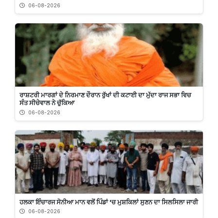
06-08-2026
ਰਾਸ਼ਟਰੀ ਮਾਰਗਾਂ ਦੇ ਨਿਰਮਾਣ ਦੌਰਾਨ ਰੁੱਖਾਂ ਦੀ ਕਟਾਈ ਦਾ ਮੁੱਦਾ ਰਾਜ ਸਭਾ ਵਿਚ
ਸੰਤ ਸੀਚੇਵਾਲ ਨੇ ਚੁੱਕਿਆ
06-08-2026
ਹਲਕਾ ਇੰਚਾਰਜ ਸੋਨੀਆ ਮਾਨ ਵਲੋਂ ਪਿੰਡਾਂ 'ਚ ਮੁਸ਼ਕਿਲਾਂ ਸੁਣਨ ਦਾ ਸਿਲਸਿਲਾ ਜਾਰੀ
06-08-2026