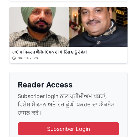
ਰਾਈਸ ਮਿਲਰਜ਼ ਐਸੋਸੀਏਸ਼ਨ ਦੀ ਮੀਟਿੰਗ 8 ਨੂੰ ਹੋਵੇਗੀ
06-08-2026
Reader Access
Subscriber login ਨਾਲ ਪ੍ਰੀਮੀਅਮ ਖ਼ਬਰਾਂ,
ਵਿਸ਼ੇਸ਼ ਸੈਕਸ਼ਨ ਅਤੇ ਹੋਰ ਡੂੰਘੀ ਪੜ੍ਹਤ ਦਾ ਐਕਸੈਸ
ਹਾਸਲ ਕਰੋ।
Subscriber Login