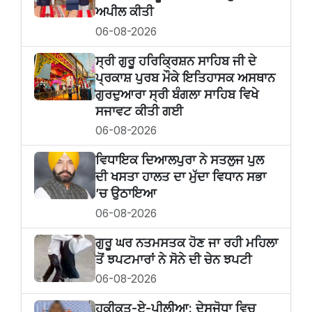
ਅਪੀਲ ਕੀਤੀ
06-08-2026
ਸ੍ਰੀ ਗੁਰੂ ਹਰਿਕ੍ਰਿਸ਼ਨ ਸਾਹਿਬ ਜੀ ਦੇ
ਪ੍ਰਕਾਸ਼ ਪੁਰਬ ਮੌਕੇ ਇਤਿਹਾਸਕ ਅਸਥਾਨ
ਗੁਰਦੁਆਰਾ ਸ੍ਰੀ ਬੰਗਲਾ ਸਾਹਿਬ ਵਿਖੇ
ਸਜਾਵਟ ਕੀਤੀ ਗਈ
06-08-2026
ਵਿਧਾਇਕ ਦਿਆਲਪੁਰਾ ਨੇ ਸਤਲੁਜ ਪੁਲ
ਦੀ ਖਸਤਾ ਹਾਲਤ ਦਾ ਮੁੱਦਾ ਵਿਧਾਨ ਸਭਾ
’ਚ ਉਠਾਇਆ
06-08-2026
ਗੁਰੂ ਘਰ ਨਤਮਸਤਕ ਹੋਣ ਜਾ ਰਹੀ ਮਹਿਲਾ
ਤੋਂ ਝਪਟਮਾਰਾਂ ਨੇ ਸੋਨੇ ਦੀ ਚੇਨ ਝਪਟੀ
06-08-2026
ਹਕੀਕਤ-ਏ-ਪੀਲੀਆ: ਦੇਸੂਜੋਧਾ ਵਿਚ