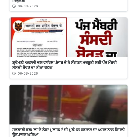
ਨਿਯੁਕਤੀ
06-08-2026
ਸ਼੍ਰੋਮਣੀ ਅਕਾਲੀ ਦਲ ਵਾਰਿਸ ਪੰਜਾਬ ਦੇ ਨੇ ਸੰਗਠਨ ਮਜ਼ਬੂਤੀ ਲਈ ਪੰਜ ਮੈਂਬਰੀ
ਸੰਸਦੀ ਬੋਰਡ ਦਾ ਕੀਤਾ ਗਠਨ
06-08-2026
ਸਰਕਾਰੀ ਥਰਮਲਾਂ ਦੇ ਠੇਕਾ ਮੁਲਾਜ਼ਮਾਂ ਦੀ ਮੁਕੰਮਲ ਹੜਤਾਲ ਦਾ ਅਸਰ ਨਾਲ ਬਿਜਲੀ
ਉਤਪਾਦਨ ਘਟਿਆ