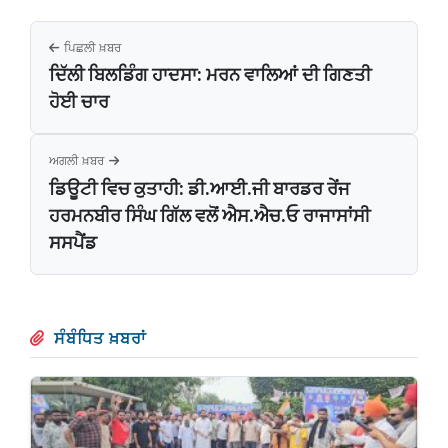
ਪਿਛਲੀ ਖ਼ਬਰ
ਦਿੱਲੀ ਬਿਲਡਿੰਗ ਹਾਦਸਾ: ਮਰਨ ਵਾਲਿਆਂ ਦੀ‌ ਗਿਣਤੀ
ਹੋਈ ਚਾਰ
ਅਗਲੀ ਖ਼ਬਰ
ਡਿਊਟੀ ਵਿਚ ਕੁਤਾਹੀ: ਡੀ.ਆਈ.ਜੀ ਬਾਰਡਰ ਰੇਂਜ
ਹਰਮਨਬੀਰ ਸਿੰਘ ਗਿੱਲ ਵਲੋਂ ਐਸ.ਐਚ.ਓ ਰਾਜਾਸਾਂਸੀ
ਸਸਪੈਂਡ
ਸੰਬੰਧਿਤ ਖ਼ਬਰਾਂ