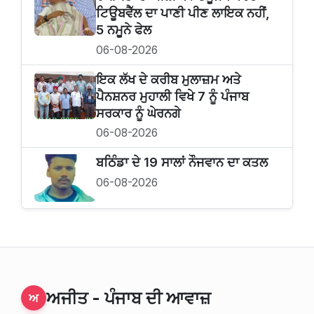
ਟਿਊਬਵੈੱਲ ਦਾ ਪਾਣੀ ਪੀਣ ਲਾਇਕ ਨਹੀਂ,
5 ਨਮੂਨੇ ਫੇਲ
06-08-2026
ਇਕ ਲੱਖ ਦੇ ਕਰੀਬ ਮੁਲਾਜ਼ਮ ਅਤੇ
ਪੈਨਸ਼ਨਰ ਮੁਹਾਲੀ ਵਿਖੇ 7 ਨੂੰ ਪੰਜਾਬ
ਸਰਕਾਰ ਨੂੰ ਘੇਰਨਗੇ
06-08-2026
ਬਠਿੰਡਾ ਦੇ 19 ਸਾਲਾਂ ਨੌਜਵਾਨ ਦਾ ਕਤਲ
06-08-2026
ਅਜੀਤ - ਪੰਜਾਬ ਦੀ ਆਵਾਜ਼
ਅ