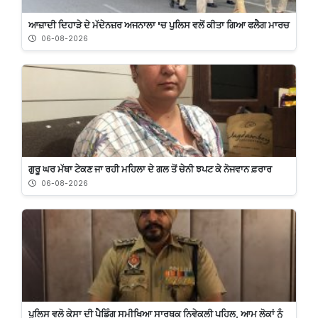
ਆਜ਼ਾਦੀ ਦਿਹਾੜੇ ਦੇ ਮੱਦੇਨਜ਼ਰ ਅਜਨਾਲਾ 'ਚ ਪੁਲਿਸ ਵਲੋਂ ਕੀਤਾ ਗਿਆ ਫਲੈਗ ਮਾਰਚ
06-08-2026
ਗੁਰੂ ਘਰ ਮੱਥਾ ਟੇਕਣ ਜਾ ਰਹੀ ਮਹਿਲਾ ਦੇ ਗਲ ਤੋਂ ਚੇਨੀ ਝਪਟ ਕੇ ਨੋਜਵਾਨ ਫ਼ਰਾਰ
06-08-2026
ਪੁਲਿਸ ਵਲੋ ਕੇਸਾ ਦੀ ਪੈਡਿੰਗ ਸਮੀਖਿਆ ਸਾਰਥਕ ਨਿਵੇਕਲੀ ਪਹਿਲ, ਆਮ ਲੋਕਾਂ ਨੂੰ