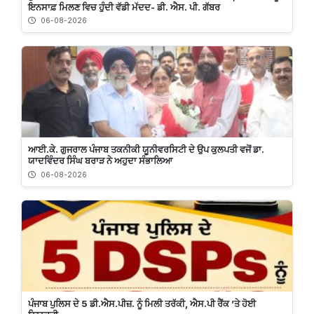
ਇਨਸਾਫ਼ ਮਿਲਣ ਵਿਚ ਹੁੰਦੀ ਵੱਡੀ ਮੱਦਦ- ਡੀ. ਐਸ. ਪੀ. ਗੱਬਰ
06-08-2026
ਆਈ.ਕੇ. ਗੁਜਰਾਲ ਪੰਜਾਬ ਤਕਨੀਕੀ ਯੂਨੀਵਰਸਿਟੀ ਦੇ ਉਪ ਕੁਲਪਤੀ ਵਜੋਂ ਡਾ.
ਯਾਦਵਿੰਦਰ ਸਿੰਘ ਬਰਾੜ ਨੇ ਅਹੁਦਾ ਸੰਭਾਲਿਆ
06-08-2026
ਪੰਜਾਬ ਪੁਲਿਸ ਦੇ 5 ਡੀ.ਐਸ.ਪੀਜ਼. ਨੂੰ ਮਿਲੀ ਤਰੱਕੀ, ਐਸ.ਪੀ ਰੈਂਕ ’ਤੇ ਹੋਈ