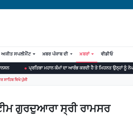
ਅਜੀਤ ਸਪਲੀਮੈਂਟ
ਖ਼ਬਰ ਪੰਜਾਬ ਦੀ
ਖ਼ਬਰਾਂ
ਵੀਡੀਓ
ਰਤਿਭਾ ਮਹਾਨ ਕੰਮਾਂ ਦਾ ਆਰੰਭ ਕਰਦੀ ਹੈ ਤੇ ਮਿਹਨਤ ਉਨ੍ਹਾਂ ਨੂੰ ਨੇਪਰੇ ਚੜ੍ਹਾਉਂਦੀ ਹੈ। 
 ਸਾਹਿਬ ਵਿਖੇ ਪੁੱਜੀ
 ਟੀਮ ਗੁਰਦੁਆਰਾ ਸ੍ਰੀ ਰਾਮਸਰ