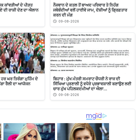
ਤਕ ਕਾਂਵੜੀਆਂ ਦੇ ਪੀੜਤ
ਨੌਜਵਾਨ ਦੇ ਕਤਲ ਤੋਂ ਬਾਅਦ ਪਰਿਵਾਰ ਤੇ ਨਿਹੰਗ
ਰੁਪਏ ਦੀ ਰਾਸ਼ੀ ਦੇਣ ਦਾ ਐਲਾਨ
ਜਥੇਬੰਦੀਆਂ ਵਲੋਂ ਹਾਈਵੇ ਜਾਮ, ਦੋਸ਼ੀਆਂ ਨੂੰ ਗ੍ਰਿਫ਼ਤਾਰ
ਕਰਨ ਦੀ ਮੰਗ
09-08-2026
 ਹਰ ਘਰ ਤਿਰੰਗਾ ਮੁਹਿੰਮ ਦੇ
ਬਿਹਾਰ : ਮੁੱਖ ਮੰਤਰੀ ਸਮਰਾਟ ਚੌਧਰੀ ਨੇ ਰਾਜ ਦੀ
ਿਰੰਗਾ ਰੈਲੀ ਦਾ ਆਯੋਜਨ
ਸਿੱਖਿਆ ਪ੍ਰਣਾਲੀ ਨੂੰ ਵਧੇਰੇ ਪ੍ਰਭਾਵਸ਼ਾਲੀ ਬਣਾਉਣ ਲਈ
ਚਾਰ ਮੁੱਖ ਪਹਿਲਕਦਮੀਆਂ ਦਾ ਐਲਾ...
09-08-2026