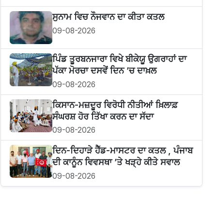
ਸੁਨਾਮ ਵਿਚ ਨੌਜਵਾਨ ਦਾ ਕੀਤਾ ਕਤਲ
09-08-2026
ਪਿੰਡ ਤੂਰਬਨਜਾਰਾ ਵਿਖੇ ਬੀਕੇਯੂ ਉਗਰਾਹਾਂ ਦਾ
ਪੱਕਾ ਮੋਰਚਾ ਦਸਵੇਂ ਦਿਨ ’ਚ ਦਾਖ਼ਲ
09-08-2026
ਕਿਸਾਨ-ਮਜ਼ਦੂਰ ਵਿਰੋਧੀ ਨੀਤੀਆਂ ਖ਼ਿਲਾਫ਼
ਸੰਘਰਸ਼ ਹੋਰ ਤਿੱਖਾ ਕਰਨ ਦਾ ਸੱਦਾ
09-08-2026
ਦਿਨ-ਦਿਹਾੜੇ ਹੈੱਡ-ਮਾਸਟਰ ਦਾ ਕਤਲ , ਪੰਜਾਬ
ਦੀ ਕਾਨੂੰਨ ਵਿਵਸਥਾ ’ਤੇ ਖੜ੍ਹੇ ਕੀਤੇ ਸਵਾਲ
09-08-2026