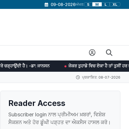
09-08-2026
ਅੱਖਰ:
S
M
L
XL
-ਡਾ: ਜਾਨਸਨ
ਜੇਕਰ ਤੁਹਾਡੇ ਵਿਚ ਏਕਾ ਹੈ ਤਾਂ ਤੁਸੀਂ ਹਰ ਜੰਗ ਜਿੱਤ ਸਕਦੇ ਹੋ।
ਪ੍ਰਕਾਸ਼ਿਤ: 08-07-2026
Reader Access
Subscriber login ਨਾਲ ਪ੍ਰੀਮੀਅਮ ਖ਼ਬਰਾਂ, ਵਿਸ਼ੇਸ਼
ਸੈਕਸ਼ਨ ਅਤੇ ਹੋਰ ਡੂੰਘੀ ਪੜ੍ਹਤ ਦਾ ਐਕਸੈਸ ਹਾਸਲ ਕਰੋ।