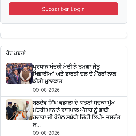
Subscriber Login
ਹੋਰ ਖ਼ਬਰਾਂ
ਪ੍ਰਧਾਨ ਮੰਤਰੀ ਮੋਦੀ ਨੇ ਤਮਗਾ ਜੇਤੂ
ਖਿਡਾਰੀਆਂ ਅਤੇ ਭਾਰਤੀ ਦਲ ਦੇ ਮੈਂਬਰਾਂ ਨਾਲ
ਕੀਤੀ ਮੁਲਾਕਾਤ
09-08-2026
ਬਲਦੇਵ ਸਿੰਘ ਵਡਾਲਾ ਦੇ ਯਤਨਾਂ ਸਦਕਾ ਮੁੱਖ
ਮੰਤਰੀ ਮਾਨ ਨੇ ਰਾਜਪਾਲ ਪੰਜਾਬ ਨੂੰ ਭਾਈ
ਹਵਾਰਾ ਦੀ ਪੈਰੋਲ ਸਬੰਧੀ ਚਿੱਠੀ ਲਿਖੀ- ਜਸਵੰਤ
ਸ...
09-08-2026