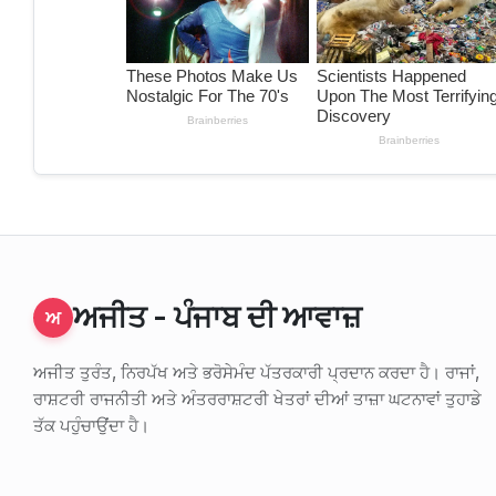
ਅਜੀਤ - ਪੰਜਾਬ ਦੀ ਆਵਾਜ਼
ਅ
ਅਜੀਤ ਤੁਰੰਤ, ਨਿਰਪੱਖ ਅਤੇ ਭਰੋਸੇਮੰਦ ਪੱਤਰਕਾਰੀ ਪ੍ਰਦਾਨ ਕਰਦਾ ਹੈ। ਰਾਜਾਂ,
ਰਾਸ਼ਟਰੀ ਰਾਜਨੀਤੀ ਅਤੇ ਅੰਤਰਰਾਸ਼ਟਰੀ ਖੇਤਰਾਂ ਦੀਆਂ ਤਾਜ਼ਾ ਘਟਨਾਵਾਂ ਤੁਹਾਡੇ
ਤੱਕ ਪਹੁੰਚਾਉਂਦਾ ਹੈ।