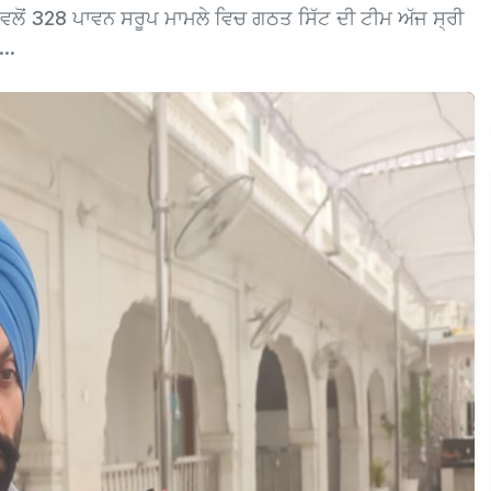
ਵਲੋਂ 328 ਪਾਵਨ ਸਰੂਪ ਮਾਮਲੇ ਵਿਚ ਗਠਤ ਸਿੱਟ ਦੀ ਟੀਮ ਅੱਜ ਸ੍ਰੀ
..