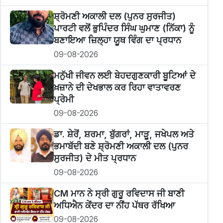
ਸ਼੍ਰੋਮਣੀ ਅਕਾਲੀ ਦਲ (ਪੁਨਰ ਸੁਰਜੀਤ)
ਪਾਰਟੀ ਵਲੋਂ ਭੁਪਿੰਦਰ ਸਿੰਘ ਘੁਮਾਣ (ਨਿੱਕਾ) ਨੂੰ
ਬਣਾਇਆ ਜ਼ਿਲ੍ਹਾ ਯੂਥ ਵਿੰਗ ਦਾ ਪ੍ਰਧਾਨ
09-08-2026
ਮਨੁੱਖੀ ਜੀਵਨ ਲਈ ਬੇਹਦਗੁਣਕਾਰੀ ਬੂਟਿਆਂ ਦੇ
ਖ਼ਜ਼ਾਨੇ ਦੀ ਦੇਖਭਾਲ ਕਰ ਰਿਹਾ ਵਾਤਾਵਰਣ
ਪ੍ਰੇਮੀ
09-08-2026
ਡਾ. ਸ਼ੇਰੋਂ, ਸ਼ਰਮਾ, ਬੁੱਗਰਾਂ, ਮਾੜੂ, ਜਖੇਪਲ ਅਤੇ
ਭਮਾਬੱਦੀ ਬਣੇ ਸ਼੍ਰੋਮਣੀ ਅਕਾਲੀ ਦਲ (ਪੁਨਰ
ਸੁਰਜੀਤ) ਦੇ ਮੀਤ ਪ੍ਰਧਾਨ
09-08-2026
CM ਮਾਨ ਨੇ ਸ੍ਰੀ ਗੁਰੂ ਰਵਿਦਾਸ ਜੀ ਬਾਣੀ
ਅਧਿਐਨ ਕੇਂਦਰ ਦਾ ਨੀਂਹ ਪੱਥਰ ਰੱਖਿਆ
09-08-2026