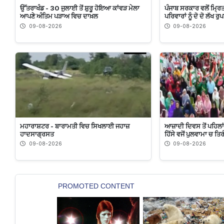
ਉੱਤਰਾਖੰਡ - 30 ਜੁਲਾਈ ਤੋਂ ਸ਼ੁਰੂ ਹੋਇਆ ਕਾਂਵੜ ਮੇਲਾ
ਪੰਜਾਬ ਸਰਕਾਰ ਵਲੋਂ ਮ੍ਰਿ
ਆਪਣੇ ਅੰਤਿਮ ਪੜਾਅ ਵਿਚ ਦਾਖ਼ਲ
ਪਰਿਵਾਰਾਂ ਨੂੰ ਦੋ ਦੋ ਲੱਖ 
09-08-2026
09-08-2026
ਮਹਾਰਾਸ਼ਟਰ - ਬਾਰਾਮਤੀ ਵਿਚ ਸਿਖਲਾਈ ਜਹਾਜ਼
ਆਜ਼ਾਦੀ ਦਿਵਸ ਤੋਂ ਪਹਿਲਾਂ
ਹਾਦਸਾਗ੍ਰਸਤ
ਹਿੱਸੇ ਵਜੋਂ ਪੁਲਵਾਮਾ ਚ ਤ
09-08-2026
09-08-2026