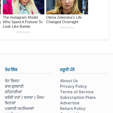
ਤੇਜ਼ ਲਿੰਕ
ਜ਼ਰੂਰੀ ਪੰਨੇ
ਰੇਟ ਲਿਸਟ
About Us
ਬਾਲ ਫੁਲਵਾੜੀ
Privacy Policy
ਸ਼ਹਿਨਾਈਆਂ
Terms of Service
ਕਰੰਸੀ ਦਰਾਂ / ਸਰਾਫਾ / ਮੌਸਮ
Subscription Plans
ਕਿਤਾਬਾਂ
Advertise
ਪਰਵਾਸੀ ਸਮਸਿਆਵਾਂ
Return Policy