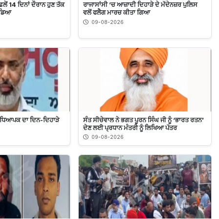
ੇਂ 14 ਦਿਨਾਂ ਦੌਰਾਨ ਹੁਣ ਤੱਕ
ਰਾਜਾਸਾਂਸੀ ’ਚ ਆਜ਼ਾਦੀ ਦਿਹਾੜੇ ਦੇ ਮੱਦੇਨਜ਼ਰ ਪੁਲਿਸ
ਛੱਡਿਆ
ਵਲੋਂ ਫਲੈਗ ਮਾਰਚ ਕੀਤਾ ਗਿਆ
09-08-2026
 ਅਧਿਆਪਕ ਦਾ ਦਿਨ-ਦਿਹਾੜੇ
ਸੰਤ ਸੀਚੇਵਾਲ ਨੇ ਭਗਤ ਪੂਰਨ ਸਿੰਘ ਜੀ ਨੂੰ ‘ਭਾਰਤ ਰਤਨ’
ਦੇਣ ਲਈ ਪ੍ਰਧਾਨ ਮੰਤਰੀ ਨੂੰ ਲਿਖਿਆ ਪੱਤਰ
09-08-2026