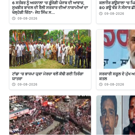
6 ਸਤੰਬਰ ਨੂੰ ਅਜਨਾਲਾ ’ਚ ਗੂੰਜੇਗੀ ਪੰਜਾਬ ਦੀ ਆਵਾਜ਼,
ਕਲਾਨੌਰ ਗਊਸ਼ਾਲਾ 'ਚ ਪਿਛਲ
ਸੁਖਬੀਰ ਬਾਦਲ ਦੀ ਰੈਲੀ ਸਰਕਾਰ ਦੀਆਂ ਨਾਕਾਮੀਆਂ ਦਾ
80 ਗਊ ਵੰਸ਼ ਨੇ ਸੰਸਾਰ 
ਖੋਲ੍ਹੇਗੀ ਚਿੱਠਾ- ਜੋਧ ਸਿੰਘ ਸ...
09-08-2026
09-08-2026
ਟਾਂਡਾ ’ਚ ਭਾਜਪਾ ਯੁਵਾ ਮੋਰਚਾ ਵਲੋਂ ਕੱਢੀ ਗਈ ਤਿਰੰਗਾ
ਸਰਕਾਰੀ ਸਕੂਲ ਦੇ ਮੁੱਖ
ਯਾਤਰਾ
ਕਤਲ
09-08-2026
09-08-2026