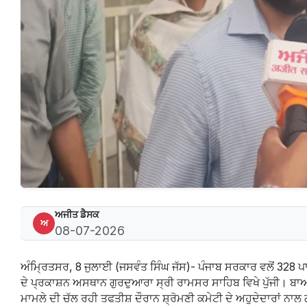
ਅਜੀਤ ਡੈਸਕ
ਅ
08-07-2026
ਅੰਮ੍ਰਿਤਸਰ, 8 ਜੁਲਾਈ (ਜਸਵੰਤ ਸਿੰਘ ਜੱਸ)- ਪੰਜਾਬ ਸਰਕਾਰ ਵਲੋਂ 328 ਪਾ
ਦੇ ਪ੍ਰਕਾਸ਼ਨ ਅਸਥਾਨ ਗੁਰਦੁਆਰਾ ਸ੍ਰੀ ਰਾਮਸਰ ਸਾਹਿਬ ਵਿਖੇ ਪੁੱਜੀ। ਬਾ
ਮਾਮਲੇ ਦੀ ਚੱਲ ਰਹੀ ਤਫਤੀਸ਼ ਦੌਰਾਨ ਸ਼੍ਰੋਮਣੀ ਕਮੇਟੀ ਦੇ ਅਹੁਦੇਦਾਰਾਂ ਨਾਲ 