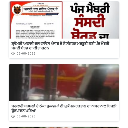
ਸ਼੍ਰੋਮਣੀ ਅਕਾਲੀ ਦਲ ਵਾਰਿਸ ਪੰਜਾਬ ਦੇ ਨੇ ਸੰਗਠਨ ਮਜ਼ਬੂਤੀ ਲਈ ਪੰਜ ਮੈਂਬਰੀ
ਸੰਸਦੀ ਬੋਰਡ ਦਾ ਕੀਤਾ ਗਠਨ
06-08-2026
ਸਰਕਾਰੀ ਥਰਮਲਾਂ ਦੇ ਠੇਕਾ ਮੁਲਾਜ਼ਮਾਂ ਦੀ ਮੁਕੰਮਲ ਹੜਤਾਲ ਦਾ ਅਸਰ ਨਾਲ ਬਿਜਲੀ
ਉਤਪਾਦਨ ਘਟਿਆ
06-08-2026