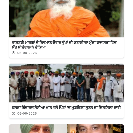
ਰਾਸ਼ਟਰੀ ਮਾਰਗਾਂ ਦੇ ਨਿਰਮਾਣ ਦੌਰਾਨ ਰੁੱਖਾਂ ਦੀ ਕਟਾਈ ਦਾ ਮੁੱਦਾ ਰਾਜ ਸਭਾ ਵਿਚ
ਸੰਤ ਸੀਚੇਵਾਲ ਨੇ ਚੁੱਕਿਆ
06-08-2026
ਹਲਕਾ ਇੰਚਾਰਜ ਸੋਨੀਆ ਮਾਨ ਵਲੋਂ ਪਿੰਡਾਂ 'ਚ ਮੁਸ਼ਕਿਲਾਂ ਸੁਣਨ ਦਾ ਸਿਲਸਿਲਾ ਜਾਰੀ
06-08-2026