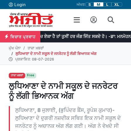
Login
ਅੱਖਰ:
S
M
L
XL
ਤੁਹਾਡੇ ਵਿਚ ਏਕਾ ਹੈ ਤਾਂ ਤੁਸੀਂ ਹਰ ਜੰਗ ਜਿੱਤ ਸਕਦੇ ਹੋ। -ਡਾ: ਮਨਮੋਹਨ ਸਿੰਘ
ਵਿਚਾਰ ਪ੍ਰਵਾਹ
ਮੁੱਖ ਪੰਨਾ
ਤਾਜ਼ਾ ਖ਼ਬਰਾਂ
ਲੁਧਿਆਣਾ ਦੇ ਨਾਮੀ ਸਕੂਲ ਦੇ ਜਨਰੇਟਰ ਨੂੰ ਲੱਗੀ ਭਿਆਨਕ ਅੱਗ
ਪ੍ਰਕਾਸ਼ਿਤ: 08-07-2026
ਤਾਜ਼ਾ ਖ਼ਬਰਾਂ
Free
ਲੁਧਿਆਣਾ ਦੇ ਨਾਮੀ ਸਕੂਲ ਦੇ ਜਨਰੇਟਰ
ਨੂੰ ਲੱਗੀ ਭਿਆਨਕ ਅੱਗ
ਲੁਧਿਆਣਾ, 8 ਜੁਲਾਈ, (ਭੁਪਿੰਦਰ ਬੈਂਸ, ਰੂਪੇਸ਼ ਕੁਮਾਰ)-
ਲੁਧਿਆਣਾ ਦੇ ਦੁਗਰੀ ਨਜ਼ਦੀਕ ਸਥਿਤ ਇਕ ਨਾਮੀ ਸਕੂਲ ਦੇ
ਜਨਰੇਟਰ ਨੂੰ ਅਚਾਨਕ ਅੱਗ ਲੱਗ ਗਈ। ਅੱਗ ਨੇ ਵੇਖਦੇ ਸੀ