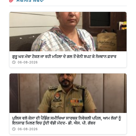
ਸੰਬੰਧਿਤ ਖ਼ਬਰਾਂ
ਗੁਰੂ ਘਰ ਮੱਥਾ ਟੇਕਣ ਜਾ ਰਹੀ ਮਹਿਲਾ ਦੇ ਗਲ ਤੋਂ ਚੇਨੀ ਝਪਟ ਕੇ ਨੋਜਵਾਨ ਫ਼ਰਾਰ
06-08-2026
ਪੁਲਿਸ ਵਲੋ ਕੇਸਾ ਦੀ ਪੈਡਿੰਗ ਸਮੀਖਿਆ ਸਾਰਥਕ ਨਿਵੇਕਲੀ ਪਹਿਲ, ਆਮ ਲੋਕਾਂ ਨੂੰ
ਇਨਸਾਫ਼ ਮਿਲਣ ਵਿਚ ਹੁੰਦੀ ਵੱਡੀ ਮੱਦਦ- ਡੀ. ਐਸ. ਪੀ. ਗੱਬਰ
06-08-2026