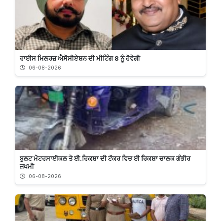
ਰਾਈਸ ਮਿਲਰਜ਼ ਐਸੋਸੀਏਸ਼ਨ ਦੀ ਮੀਟਿੰਗ 8 ਨੂੰ ਹੋਵੇਗੀ
06-08-2026
ਬੁਲਟ ਮੋਟਰਸਾਈਕਲ ਤੇ ਈ.ਰਿਕਸ਼ਾ ਦੀ ਟੱਕਰ ਵਿਚ ਈ ਰਿਕਸ਼ਾ ਚਾਲਕ ਗੰਭੀਰ
ਜ਼ਖਮੀ
06-08-2026