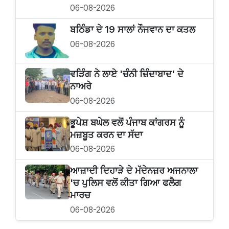
06-08-2026
ਬਠਿੰਡਾ ਦੇ 19 ਸਾਲਾਂ ਨੌਜਵਾਨ ਦਾ ਕਤਲ
06-08-2026
ਵੜਿੰਗ ਨੇ ਲਾਏ 'ਚੰਨੀ ਜ਼ਿੰਦਾਬਾਦ' ਦੇ
ਨਾਅਰੇ
06-08-2026
ਭੂਪੇਸ਼ ਬਘੇਲ ਵਲੋਂ ਪੰਜਾਬ ਕਾਂਗਰਸ ਨੂੰ
ਮਜ਼ਬੂਤ ਕਰਨ ਦਾ ਸੱਦਾ
06-08-2026
ਆਜ਼ਾਦੀ ਦਿਹਾੜੇ ਦੇ ਮੱਦੇਨਜ਼ਰ ਅਜਨਾਲਾ
'ਚ ਪੁਲਿਸ ਵਲੋਂ ਕੀਤਾ ਗਿਆ ਫਲੈਗ
ਮਾਰਚ
06-08-2026