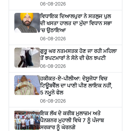
06-08-2026
ਵਿਧਾਇਕ ਦਿਆਲਪੁਰਾ ਨੇ ਸਤਲੁਜ ਪੁਲ
ਦੀ ਖਸਤਾ ਹਾਲਤ ਦਾ ਮੁੱਦਾ ਵਿਧਾਨ ਸਭਾ
’ਚ ਉਠਾਇਆ
06-08-2026
ਗੁਰੂ ਘਰ ਨਤਮਸਤਕ ਹੋਣ ਜਾ ਰਹੀ ਮਹਿਲਾ
ਤੋਂ ਝਪਟਮਾਰਾਂ ਨੇ ਸੋਨੇ ਦੀ ਚੇਨ ਝਪਟੀ
06-08-2026
ਹਕੀਕਤ-ਏ-ਪੀਲੀਆ: ਦੇਸੂਜੋਧਾ ਵਿਚ
ਟਿਊਬਵੈੱਲ ਦਾ ਪਾਣੀ ਪੀਣ ਲਾਇਕ ਨਹੀਂ,
5 ਨਮੂਨੇ ਫੇਲ
06-08-2026
ਇਕ ਲੱਖ ਦੇ ਕਰੀਬ ਮੁਲਾਜ਼ਮ ਅਤੇ
ਪੈਨਸ਼ਨਰ ਮੁਹਾਲੀ ਵਿਖੇ 7 ਨੂੰ ਪੰਜਾਬ
ਸਰਕਾਰ ਨੂੰ ਘੇਰਨਗੇ