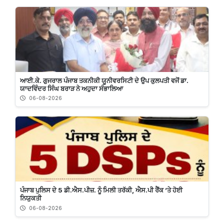
ਆਈ.ਕੇ. ਗੁਜਰਾਲ ਪੰਜਾਬ ਤਕਨੀਕੀ ਯੂਨੀਵਰਸਿਟੀ ਦੇ ਉਪ ਕੁਲਪਤੀ ਵਜੋਂ ਡਾ.
ਯਾਦਵਿੰਦਰ ਸਿੰਘ ਬਰਾੜ ਨੇ ਅਹੁਦਾ ਸੰਭਾਲਿਆ
06-08-2026
ਪੰਜਾਬ ਪੁਲਿਸ ਦੇ 5 ਡੀ.ਐਸ.ਪੀਜ਼. ਨੂੰ ਮਿਲੀ ਤਰੱਕੀ, ਐਸ.ਪੀ ਰੈਂਕ ’ਤੇ ਹੋਈ
ਨਿਯੁਕਤੀ
06-08-2026