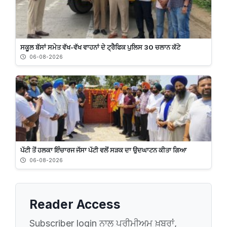
ਸਕੂਲ ਬੱਸਾਂ ਸਮੇਤ ਵੱਖ-ਵੱਖ ਵਾਹਨਾਂ ਦੇ ਟ੍ਰੈਫਿਕ ਪੁਲਿਸ 30 ਚਲਾਨ ਕੱਟੇ
06-08-2026
ਪੱਟੀ ਤੋਂ ਹਲਕਾ ਇੰਚਾਰਜ ਜੱਸਾ ਪੱਟੀ ਵਲੋਂ ਸੜਕ ਦਾ ਉਦਘਾਟਨ ਕੀਤਾ ਗਿਆ
06-08-2026
Reader Access
Subscriber login ਨਾਲ ਪ੍ਰੀਮੀਅਮ ਖ਼ਬਰਾਂ,