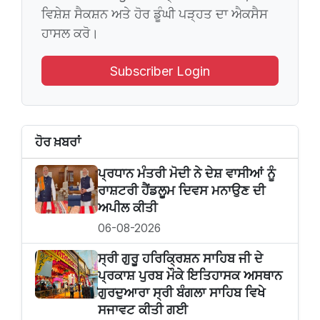
ਵਿਸ਼ੇਸ਼ ਸੈਕਸ਼ਨ ਅਤੇ ਹੋਰ ਡੂੰਘੀ ਪੜ੍ਹਤ ਦਾ ਐਕਸੈਸ
ਹਾਸਲ ਕਰੋ।
Subscriber Login
ਹੋਰ ਖ਼ਬਰਾਂ
ਪ੍ਰਧਾਨ ਮੰਤਰੀ ਮੋਦੀ ਨੇ ਦੇਸ਼ ਵਾਸੀਆਂ ਨੂੰ
ਰਾਸ਼ਟਰੀ ਹੈਂਡਲੂਮ ਦਿਵਸ ਮਨਾਉਣ ਦੀ
ਅਪੀਲ ਕੀਤੀ
06-08-2026
ਸ੍ਰੀ ਗੁਰੂ ਹਰਿਕ੍ਰਿਸ਼ਨ ਸਾਹਿਬ ਜੀ ਦੇ
ਪ੍ਰਕਾਸ਼ ਪੁਰਬ ਮੌਕੇ ਇਤਿਹਾਸਕ ਅਸਥਾਨ
ਗੁਰਦੁਆਰਾ ਸ੍ਰੀ ਬੰਗਲਾ ਸਾਹਿਬ ਵਿਖੇ
ਸਜਾਵਟ ਕੀਤੀ ਗਈ