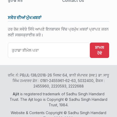
ਤੁਹਾਡੇ ਖ਼ਤ
Contact Us
ਸਵੇਰ ਦੀਆਂ ਮੁੱਖ ਖ਼ਬਰਾਂ
ਹਰ ਰੋਜ਼ ਸਵੇਰੇ ਸਿੱਧੇ ਆਪਣੇ ਇਨਬਾਕਸ ਵਿੱਚ ਪ੍ਰਮੁੱਖ ਖ਼ਬਰਾਂ ਪ੍ਰਾਪਤ ਕਰਨ
ਲਈ ਸਬਸਕ੍ਰਾਈਬ ਕਰੋ।
ਸ਼ਾਮਲ
ਹੋਵੋ
ਰਜਿ: ਨੰ: PB/JL-138/2018-26 ਜਿਲਦ 64, ਬਾਨੀ ਸੰਪਾਦਕ (ਸਵ:) ਡਾ: ਸਾਧੂ
ਸਿੰਘ ਹਮਦਰਦ ਫ਼ੋਨ : 0181-2455961-62-63, 5032400, ਫੈਕਸ :
2455960, 2220593, 2222688
Ajit
is registered trademark of Sadhu Singh Hamdard
Trust. The Ajit logo is Copyright © Sadhu Singh Hamdard
Trust, 1984.
Website & Contents Copyright © Sadhu Singh Hamdard