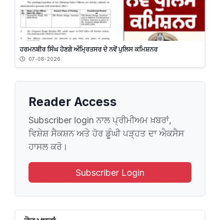
ਹਰਮਨਬੀਰ ਸਿੰਘ ਹੋਣਗੇ ਅੰਮ੍ਰਿਤਸਰ ਦੇ ਨਵੇਂ ਪੁਲਿਸ ਕਮਿਸ਼ਨਰ
07-08-2026
Reader Access
Subscriber login ਨਾਲ ਪ੍ਰੀਮੀਅਮ ਖ਼ਬਰਾਂ,
ਵਿਸ਼ੇਸ਼ ਸੈਕਸ਼ਨ ਅਤੇ ਹੋਰ ਡੂੰਘੀ ਪੜ੍ਹਤ ਦਾ ਐਕਸੈਸ
ਹਾਸਲ ਕਰੋ।
Subscriber Login