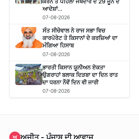
ਕਰਨ ਤੋਂ ਪਹਿਲਾਂ ਜਥੇਦਾਰ ਦੇ 29 ਜੂਨ ਦੇ
ਆਦੇਸ਼ਾਂ...
07-08-2026
ਸੰਤ ਸੀਚੇਵਾਲ ਨੇ ਰਾਜ ਸਭਾ ਵਿਚ
ਕਾਰਪੋਰੇਟ ਤੇ ਕਿਸਾਨਾਂ ਦੇ ਕਰਜ਼ਿਆਂ ਦਾ
ਮੰਗਿਆ ਹਿਸਾਬ
07-08-2026
ਭਾਰਤੀ ਕਿਸਾਨ ਯੂਨੀਅਨ ਏਕਤਾ
ਉਗਰਾਹਾਂ ਬਲਾਕ ਦਿੜਬਾ ਦਾ ਦਿਨ ਰਾਤ
ਦਾ ਧਰਨਾ ਨੌਵੇਂ ਦਿਨ ਵੀ ਜਾਰੀ
07-08-2026
ਅਜੀਤ - ਪੰਜਾਬ ਦੀ ਆਵਾਜ਼
ਅ