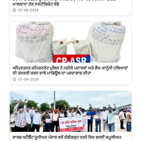
ਮਾਲਕਾਨਾ ਹੱਕ ਸਰਟੀਫਿਕੇਟ ਵੰਡੇ
07-08-2026
ਅੰਮ੍ਰਿਤਸਰ ਕਮਿਸ਼ਨਰੇਟ ਪੁਲਿਸ ਨੇ ਨਸ਼ੀਲੇ ਪਦਾਰਥਾਂ ਅਤੇ ਗੈਰ-ਕਾਨੂੰਨੀ ਹਥਿਆਰਾਂ
ਦੀ ਤਸਕਰੀ ਕਰਨ ਵਾਲੇ ਮਾਡਿਊਲ ਦਾ ਪਰਦਾਫਾਸ਼ ਕੀਤਾ
07-08-2026
ਵਾਰਡ ਅਟੈਡੈਂਟ ਯੂਨੀਅਨ ਪੰਜਾਬ ਵਲੋਂ ਚੰਡੀਗੜ੍ਹ ਧਰਨੇ ਵਿਚ ਭਰਵੀਂ ਸ਼ਮੂਲੀਅਤ