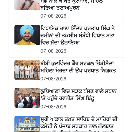
ਮੰਡ ਨਾਲ ਕਥਿਤ ਕੁੱਟਮਾਰ, ਮਾਹੌਲ
ਬਣਿਆ ਤਣਾਅਪੂਰਨ
07-08-2026
ਵਿਧਾਇਕ ਰਾਣਾ ਇੰਦਰ ਪ੍ਰਤਾਪ ਸਿੰਘ ਨੇ
ਜ਼ਮੀਨਾਂ ਦੀ ਤਕਸੀਮ ਸੰਬੰਧੀ ਵਿਧਾਨ ਸਭਾ
ਵਿਚ ਮੁੱਦਾ ਉਠਾਇਆ
07-08-2026
ਬੀਬੀ ਕੁਲਵਿੰਦਰ ਕੌਰ ਸਰਕਲ ਭਿੰਡੀਸੈਦਾਂ
ਮਹਿਲਾ ਮੋਰਚਾ ਦੀ ਉਪ ਪ੍ਰਧਾਨ ਨਿਯੁਕਤ
07-08-2026
ਲੁਧਿਆਣਾ ਵਿਚ ਸੜਕ ਧੱਸਣ ਵਾਲੇ ਸਥਾਨ
'ਤੇ ਪਹੁੰਚੇ ਰਵਨੀਤ ਸਿੰਘ ਬਿੱਟੂ
07-08-2026
ਸ੍ਰੀ ਅਕਾਲ ਤਖ਼ਤ ਸਾਹਿਬ ਦੇ ਮਾਹਿਰਾਂ ਦੀ
ਕਮੇਟੀ ਨੇ ਪੰਜਾਬ ਸਰਕਾਰ ਨਾਲ ਗੱਲਬਾਤ