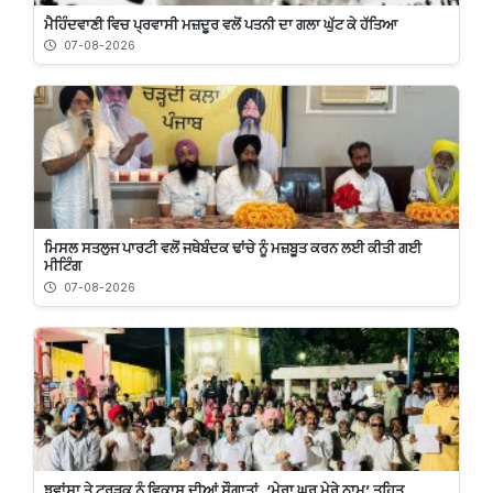
ਮੈਹਿੰਦਵਾਣੀ ਵਿਚ ਪ੍ਰਵਾਸੀ ਮਜ਼ਦੂਰ ਵਲੋਂ ਪਤਨੀ ਦਾ ਗਲਾ ਘੁੱਟ ਕੇ ਹੱਤਿਆ
07-08-2026
ਮਿਸਲ ਸਤਲੁਜ ਪਾਰਟੀ ਵਲੋਂ ਜਥੇਬੰਦਕ ਢਾਂਚੇ ਨੂੰ ਮਜ਼ਬੂਤ ਕਰਨ ਲਈ ਕੀਤੀ ਗਈ
ਮੀਟਿੰਗ
07-08-2026
ਝਵਾਂਸਾ ਤੇ ਟਰੜਕ ਨੂੰ ਵਿਕਾਸ ਦੀਆਂ ਸੌਗਾਤਾਂ, ‘ਮੇਰਾ ਘਰ ਮੇਰੇ ਨਾਮ’ ਤਹਿਤ