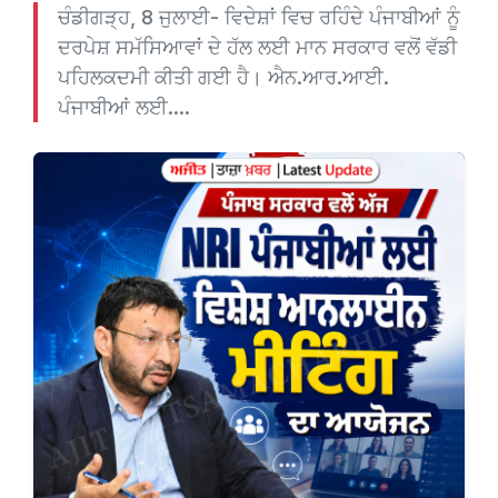
ਚੰਡੀਗੜ੍ਹ, 8 ਜੁਲਾਈ- ਵਿਦੇਸ਼ਾਂ ਵਿਚ ਰਹਿੰਦੇ ਪੰਜਾਬੀਆਂ ਨੂੰ
ਦਰਪੇਸ਼ ਸਮੱਸਿਆਵਾਂ ਦੇ ਹੱਲ ਲਈ ਮਾਨ ਸਰਕਾਰ ਵਲੋਂ ਵੱਡੀ
ਪਹਿਲਕਦਮੀ ਕੀਤੀ ਗਈ ਹੈ। ਐਨ.ਆਰ.ਆਈ.
ਪੰਜਾਬੀਆਂ ਲਈ....