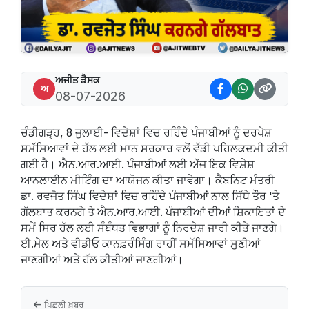
ਅਜੀਤ ਡੈਸਕ
ਅ
08-07-2026
ਚੰਡੀਗੜ੍ਹ, 8 ਜੁਲਾਈ- ਵਿਦੇਸ਼ਾਂ ਵਿਚ ਰਹਿੰਦੇ ਪੰਜਾਬੀਆਂ ਨੂੰ ਦਰਪੇਸ਼
ਸਮੱਸਿਆਵਾਂ ਦੇ ਹੱਲ ਲਈ ਮਾਨ ਸਰਕਾਰ ਵਲੋਂ ਵੱਡੀ ਪਹਿਲਕਦਮੀ ਕੀਤੀ
ਗਈ ਹੈ। ਐਨ.ਆਰ.ਆਈ. ਪੰਜਾਬੀਆਂ ਲਈ ਅੱਜ ਇਕ ਵਿਸ਼ੇਸ਼
ਆਨਲਾਈਨ ਮੀਟਿੰਗ ਦਾ ਆਯੋਜਨ ਕੀਤਾ ਜਾਵੇਗਾ। ਕੈਬਨਿਟ ਮੰਤਰੀ
ਡਾ. ਰਵਜੋਤ ਸਿੰਘ ਵਿਦੇਸ਼ਾਂ ਵਿਚ ਰਹਿੰਦੇ ਪੰਜਾਬੀਆਂ ਨਾਲ ਸਿੱਧੇ ਤੌਰ 'ਤੇ
ਗੱਲਬਾਤ ਕਰਨਗੇ ਤੇ ਐਨ.ਆਰ.ਆਈ. ਪੰਜਾਬੀਆਂ ਦੀਆਂ ਸ਼ਿਕਾਇਤਾਂ ਦੇ
ਸਮੇਂ ਸਿਰ ਹੱਲ ਲਈ ਸੰਬੰਧਤ ਵਿਭਾਗਾਂ ਨੂੰ ਨਿਰਦੇਸ਼ ਜਾਰੀ ਕੀਤੇ ਜਾਣਗੇ।
ਈ.ਮੇਲ ਅਤੇ ਵੀਡੀਓ ਕਾਨਫ਼ਰੰਸਿੰਗ ਰਾਹੀਂ ਸਮੱਸਿਆਵਾਂ ਸੁਣੀਆਂ
ਜਾਣਗੀਆਂ ਅਤੇ ਹੱਲ ਕੀਤੀਆਂ ਜਾਣਗੀਆਂ।
ਪਿਛਲੀ ਖ਼ਬਰ