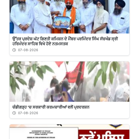
ਉੱਤਰ ਪ੍ਰਦੇਸ਼ ਘੱਟ ਗਿਣਤੀ ਕਮਿਸ਼ਨ ਦੇ ਮੈਂਬਰ ਪਰਮਿੰਦਰ ਸਿੰਘ ਸੱਚਖੰਡ ਸ੍ਰੀ
ਹਰਿਮੰਦਰ ਸਾਹਿਬ ਵਿਖੇ ਹੋਏ ਨਤਮਸਤਕ
07-08-2026
ਚੰਡੀਗੜ੍ਹ ’ਚ ਸਰਕਾਰੀ ਕਰਮਚਾਰੀਆਂ ਵਲੋਂ ਪ੍ਰਦਰਸ਼ਨ
07-08-2026