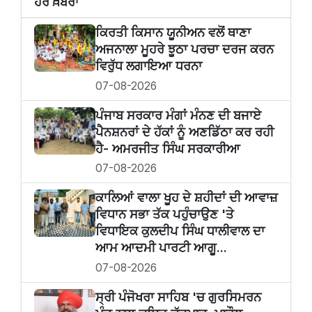
ਹੋਰ ਖ਼ਬਰਾਂ
ਕਿਰਤੀ ਕਿਸਾਨ ਯੂਨੀਅਨ ਵਲੋਂ ਥਾਣਾ
ਅਜਨਾਲਾ ਮੂਹਰੇ ਝੂਠਾ ਪਰਚਾ ਦਰਜ ਕਰਨ
ਵਿਰੁੱਧ ਲਗਾਇਆ ਧਰਨਾ
07-08-2026
ਪੰਜਾਬ ਸਰਕਾਰ ਮੰਗਾਂ ਮੰਨਣ ਦੀ ਬਜਾਏ
ਪੈਨਸ਼ਨਰਾਂ ਦੇ ਹੱਕਾਂ ਨੂੰ ਅਣਡਿੱਠਾ ਕਰ ਰਹੀ
ਹੈ- ਅਮਰਜੀਤ ਸਿੰਘ ਸਰਕਾਰੀਆ
07-08-2026
ਕਾਲਿਆਂ ਵਾਲਾ ਖੂਹ ਦੇ ਸ਼ਹੀਦਾਂ ਦੀ ਆਵਾਜ਼
ਵਿਧਾਨ ਸਭਾ ਤੱਕ ਪਹੁੰਚਾਉਣ 'ਤੇ
ਵਿਧਾਇਕ ਕੁਲਦੀਪ ਸਿੰਘ ਧਾਲੀਵਾਲ ਦਾ
ਆਮ ਆਦਮੀ ਪਾਰਟੀ ਆਗੂ...
07-08-2026
ਸ੍ਰੀ ਪੰਜੋਖਰਾ ਸਾਹਿਬ 'ਚ ਗੁਰਸਿਮਰਨ