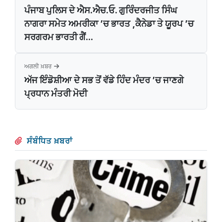
ਪੰਜਾਬ ਪੁਲਿਸ ਦੇ ਐਸ.ਐਚ.ਓ. ਗੁਰਿੰਦਰਜੀਤ ਸਿੰਘ
ਨਾਗਰਾ ਸਮੇਤ ਅਮਰੀਕਾ ’ਚ ਭਾਰਤ ,ਕੈਨੇਡਾ ਤੇ ਯੂਰਪ ’ਚ
ਸਰਗਰਮ ਭਾਰਤੀ ਗੈਂ...
ਅਗਲੀ ਖ਼ਬਰ
ਅੱਜ ਇੰਡੋਸ਼ੀਆ ਦੇ ਸਭ ਤੋਂ ਵੱਡੇ ਹਿੰਦ ਮੰਦਰ ’ਚ ਜਾਣਗੇ
ਪ੍ਰਧਾਨ ਮੰਤਰੀ ਮੋਦੀ
ਸੰਬੰਧਿਤ ਖ਼ਬਰਾਂ