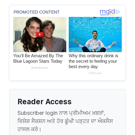
Reader Access
Subscriber login ਨਾਲ ਪ੍ਰੀਮੀਅਮ ਖ਼ਬਰਾਂ,
ਵਿਸ਼ੇਸ਼ ਸੈਕਸ਼ਨ ਅਤੇ ਹੋਰ ਡੂੰਘੀ ਪੜ੍ਹਤ ਦਾ ਐਕਸੈਸ
ਹਾਸਲ ਕਰੋ।