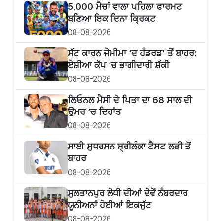
5,000 ਮੈਚਾਂ ਵਾਲਾ ਪਹਿਲਾ ਫਾਰਮਟ
ਬਣਿਆ ਇਕ ਦਿਨਾ ਕ੍ਰਿਕਟ
08-08-2026
ਸੱਟ ਕਾਰਨ ਜੇਮੀਮਾ ‘ਦ ਹੰਡਰਡ’ ਤੋਂ ਬਾਹਰ:
ਏਸ਼ੀਆ ਕੱਪ ’ਚ ਭਾਗੀਦਾਰੀ ਸ਼ੱਕੀ
08-08-2026
ਲਿਓਨਲ ਮੈਸੀ ਦੇ ਪਿਤਾ ਦਾ 68 ਸਾਲ ਦੀ
ਉਮਰ ’ਚ ਦਿਹਾਂਤ
08-08-2026
ਸਾਈ ਸੁਧਰਸਨ ਸ੍ਰੀਲੰਕਾ ਟੈਸਟ ਲੜੀ ਤੋਂ
ਬਾਹਰ
08-08-2026
ਸੁਲਤਾਨਪੁਰ ਲੋਧੀ ਦੀਆਂ ਦੋਵੇਂ ਨੰਬਰਦਾਰ
ਯੂਨੀਅਨਾਂ ਹੋਈਆਂ ਇਕਜੁੱਟ
08-08-2026