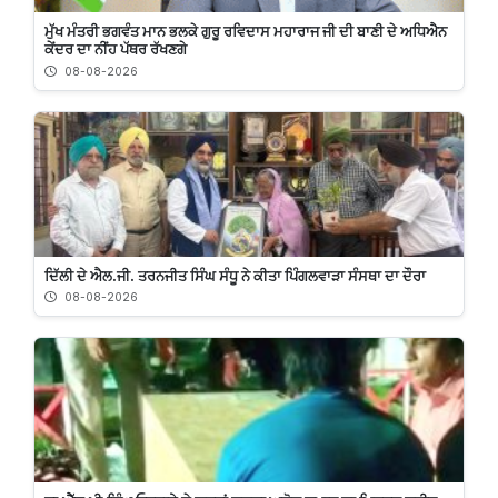
ਮੁੱਖ ਮੰਤਰੀ ਭਗਵੰਤ ਮਾਨ ਭਲਕੇ ਗੁਰੂ ਰਵਿਦਾਸ ਮਹਾਰਾਜ ਜੀ ਦੀ ਬਾਣੀ ਦੇ ਅਧਿਐਨ
ਕੇਂਦਰ ਦਾ ਨੀਂਹ ਪੱਥਰ ਰੱਖਣਗੇ
08-08-2026
ਦਿੱਲੀ ਦੇ ਐਲ.ਜੀ. ਤਰਨਜੀਤ ਸਿੰਘ ਸੰਧੂ ਨੇ ਕੀਤਾ ਪਿੰਗਲਵਾੜਾ ਸੰਸਥਾ ਦਾ ਦੌਰਾ
08-08-2026