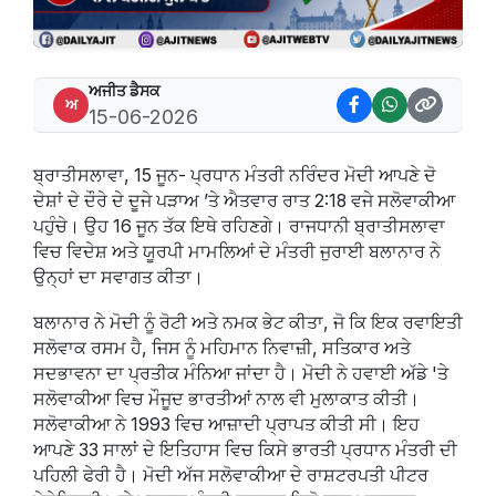
ਅਜੀਤ ਡੈਸਕ
ਅ
15-06-2026
ਬ੍ਰਾਤੀਸਲਾਵਾ, 15 ਜੂਨ- ਪ੍ਰਧਾਨ ਮੰਤਰੀ ਨਰਿੰਦਰ ਮੋਦੀ ਆਪਣੇ ਦੋ
ਦੇਸ਼ਾਂ ਦੇ ਦੌਰੇ ਦੇ ਦੂਜੇ ਪੜਾਅ ’ਤੇ ਐਤਵਾਰ ਰਾਤ 2:18 ਵਜੇ ਸਲੋਵਾਕੀਆ
ਪਹੁੰਚੇ। ਉਹ 16 ਜੂਨ ਤੱਕ ਇਥੇ ਰਹਿਣਗੇ। ਰਾਜਧਾਨੀ ਬ੍ਰਾਤੀਸਲਾਵਾ
ਵਿਚ ਵਿਦੇਸ਼ ਅਤੇ ਯੂਰਪੀ ਮਾਮਲਿਆਂ ਦੇ ਮੰਤਰੀ ਜੁਰਾਈ ਬਲਾਨਾਰ ਨੇ
ਉਨ੍ਹਾਂ ਦਾ ਸਵਾਗਤ ਕੀਤਾ।
ਬਲਾਨਾਰ ਨੇ ਮੋਦੀ ਨੂੰ ਰੋਟੀ ਅਤੇ ਨਮਕ ਭੇਟ ਕੀਤਾ, ਜੋ ਕਿ ਇਕ ਰਵਾਇਤੀ
ਸਲੋਵਾਕ ਰਸਮ ਹੈ, ਜਿਸ ਨੂੰ ਮਹਿਮਾਨ ਨਿਵਾਜ਼ੀ, ਸਤਿਕਾਰ ਅਤੇ
ਸਦਭਾਵਨਾ ਦਾ ਪ੍ਰਤੀਕ ਮੰਨਿਆ ਜਾਂਦਾ ਹੈ। ਮੋਦੀ ਨੇ ਹਵਾਈ ਅੱਡੇ 'ਤੇ
ਸਲੋਵਾਕੀਆ ਵਿਚ ਮੌਜੂਦ ਭਾਰਤੀਆਂ ਨਾਲ ਵੀ ਮੁਲਾਕਾਤ ਕੀਤੀ।
ਸਲੋਵਾਕੀਆ ਨੇ 1993 ਵਿਚ ਆਜ਼ਾਦੀ ਪ੍ਰਾਪਤ ਕੀਤੀ ਸੀ। ਇਹ
ਆਪਣੇ 33 ਸਾਲਾਂ ਦੇ ਇਤਿਹਾਸ ਵਿਚ ਕਿਸੇ ਭਾਰਤੀ ਪ੍ਰਧਾਨ ਮੰਤਰੀ ਦੀ
ਪਹਿਲੀ ਫੇਰੀ ਹੈ। ਮੋਦੀ ਅੱਜ ਸਲੋਵਾਕੀਆ ਦੇ ਰਾਸ਼ਟਰਪਤੀ ਪੀਟਰ