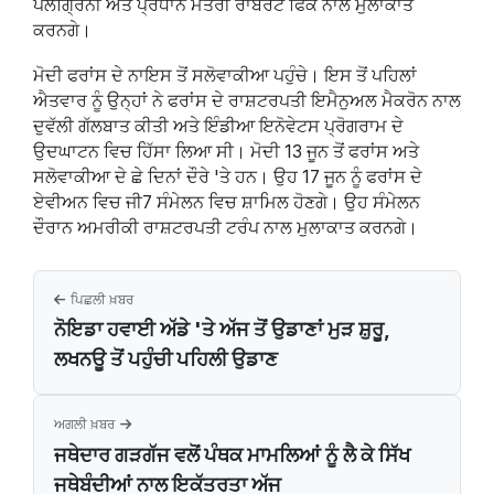
ਪੇਲੇਗ੍ਰਿਨੀ ਅਤੇ ਪ੍ਰਧਾਨ ਮੰਤਰੀ ਰਾਬਰਟ ਫਿਕੋ ਨਾਲ ਮੁਲਾਕਾਤ
ਕਰਨਗੇ।
ਮੋਦੀ ਫਰਾਂਸ ਦੇ ਨਾਇਸ ਤੋਂ ਸਲੋਵਾਕੀਆ ਪਹੁੰਚੇ। ਇਸ ਤੋਂ ਪਹਿਲਾਂ
ਐਤਵਾਰ ਨੂੰ ਉਨ੍ਹਾਂ ਨੇ ਫਰਾਂਸ ਦੇ ਰਾਸ਼ਟਰਪਤੀ ਇਮੈਨੁਅਲ ਮੈਕਰੋਨ ਨਾਲ
ਦੁਵੱਲੀ ਗੱਲਬਾਤ ਕੀਤੀ ਅਤੇ ਇੰਡੀਆ ਇਨੋਵੇਟਸ ਪ੍ਰੋਗਰਾਮ ਦੇ
ਉਦਘਾਟਨ ਵਿਚ ਹਿੱਸਾ ਲਿਆ ਸੀ। ਮੋਦੀ 13 ਜੂਨ ਤੋਂ ਫਰਾਂਸ ਅਤੇ
ਸਲੋਵਾਕੀਆ ਦੇ ਛੇ ਦਿਨਾਂ ਦੌਰੇ 'ਤੇ ਹਨ। ਉਹ 17 ਜੂਨ ਨੂੰ ਫਰਾਂਸ ਦੇ
ਏਵੀਅਨ ਵਿਚ ਜੀ7 ਸੰਮੇਲਨ ਵਿਚ ਸ਼ਾਮਿਲ ਹੋਣਗੇ। ਉਹ ਸੰਮੇਲਨ
ਦੌਰਾਨ ਅਮਰੀਕੀ ਰਾਸ਼ਟਰਪਤੀ ਟਰੰਪ ਨਾਲ ਮੁਲਾਕਾਤ ਕਰਨਗੇ।
ਪਿਛਲੀ ਖ਼ਬਰ
ਨੋਇਡਾ ਹਵਾਈ ਅੱਡੇ 'ਤੇ ਅੱਜ ਤੋਂ ਉਡਾਣਾਂ ਮੁੜ ਸ਼ੁਰੂ,
ਲਖਨਊ ਤੋਂ ਪਹੁੰਚੀ ਪਹਿਲੀ ਉਡਾਣ
ਅਗਲੀ ਖ਼ਬਰ
ਜਥੇਦਾਰ ਗੜਗੱਜ ਵਲੋਂ ਪੰਥਕ ਮਾਮਲਿਆਂ ਨੂੰ ਲੈ ਕੇ ਸਿੱਖ
ਜਥੇਬੰਦੀਆਂ ਨਾਲ ਇਕੱਤਰਤਾ ਅੱਜ