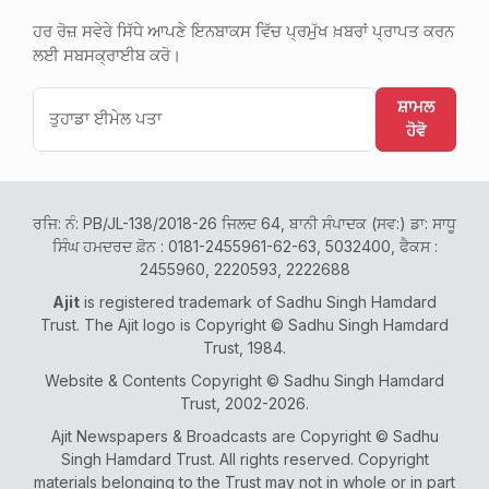
ਹਰ ਰੋਜ਼ ਸਵੇਰੇ ਸਿੱਧੇ ਆਪਣੇ ਇਨਬਾਕਸ ਵਿੱਚ ਪ੍ਰਮੁੱਖ ਖ਼ਬਰਾਂ ਪ੍ਰਾਪਤ ਕਰਨ
ਲਈ ਸਬਸਕ੍ਰਾਈਬ ਕਰੋ।
ਸ਼ਾਮਲ
ਹੋਵੋ
ਰਜਿ: ਨੰ: PB/JL-138/2018-26 ਜਿਲਦ 64, ਬਾਨੀ ਸੰਪਾਦਕ (ਸਵ:) ਡਾ: ਸਾਧੂ
ਸਿੰਘ ਹਮਦਰਦ ਫ਼ੋਨ : 0181-2455961-62-63, 5032400, ਫੈਕਸ :
2455960, 2220593, 2222688
Ajit
is registered trademark of Sadhu Singh Hamdard
Trust. The Ajit logo is Copyright © Sadhu Singh Hamdard
Trust, 1984.
Website & Contents Copyright © Sadhu Singh Hamdard
Trust, 2002-2026.
Ajit Newspapers & Broadcasts are Copyright © Sadhu
Singh Hamdard Trust. All rights reserved. Copyright
materials belonging to the Trust may not in whole or in part