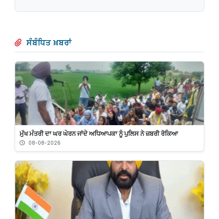
ਸੰਬੰਧਿਤ ਖ਼ਬਰਾਂ
ਮੁੱਖ ਮੰਤਰੀ ਦਾ ਘਰ ਘੇਰਨ ਜਾਂਦੇ ਅਧਿਆਪਕਾ ਨੂੰ ਪੁਲਿਸ ਨੇ ਜ਼ਬਰੀ ਰੋਕਿਆ
08-08-2026