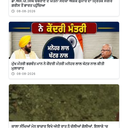
ਡਾ.ਐੱਸ.ਪੀ.ਸਿੰਘ ਓਬਰਾਏ ਦੇ ਯਤਨਾਂ ਸਦਕਾ ਅਸ਼ੋਕ ਕੁਮਾਰ ਦਾ ਮ੍ਰਿਤਕ ਸਰੀਰ
ਗਰੀਸ ਤੋਂ ਭਾਰਤ ਪਹੁੰਚਿਆ
08-08-2026
ਮੁੱਖ ਮੰਤਰੀ ਭਗਵੰਤ ਮਾਨ ਨੇ ਕੇਂਦਰੀ ਮੰਤਰੀ ਮਨੋਹਰ ਲਾਲ ਖੱਟੜ ਨਾਲ ਕੀਤੀ
ਮੁਲਾਕਾਤ
08-08-2026
ਕਾਲਾ ਸੰਘਿਆਂ ਮੇਨ ਬਾਜ਼ਾਰ ਵਿਖੇ ਅੱਧੀ ਰਾਤ ਨੂੰ ਚੱਲੀਆਂ ਗੋਲੀਆਂ, ਇਲਾਕੇ 'ਚ