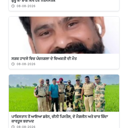
ਗੁਰੂ ਕਾ ਬਾਗ ਵਿਖੇ ਹੋਏ ਨਤਮਸਤਕ
08-08-2026
ਸੜਕ ਹਾਦਸੇ ਵਿਚ ਪੰਚਨਗਲਾ ਦੇ ਵਿਅਕਤੀ ਦੀ ਮੌਤ
08-08-2026
ਪਾਕਿਸਤਾਨ ਤੋਂ ਆਇਆ ਡਰੋਨ, ਚੀਨੀ ਪਿਸਤੌਲ, ਦੋ ਮੈਗਜੀਨ ਅਤੇ ਚਾਰ ਜ਼ਿੰਦਾ
ਕਾਰਤੂਸ ਬਰਾਮਦ
08-08-2026