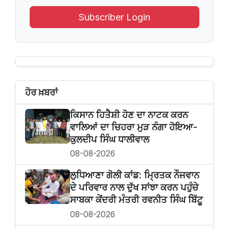
Subscriber Login
ਹੋਰ ਖ਼ਬਰਾਂ
ਕਿਸਾਨ ਹਿਤੈਸ਼ੀ ਹੋਣ ਦਾ ਨਾਟਕ ਕਰਨ
ਵਾਲਿਆਂ ਦਾ ਚਿਹਰਾ ਮੁੜ ਨੰਗਾ ਹੋਇਆ-
ਕੁਲਦੀਪ ਸਿੰਘ ਧਾਲੀਵਾਲ
08-08-2026
ਲੁਧਿਆਣਾ ਗੋਲੀ ਕਾਂਡ: ਮ੍ਰਿਤਕ ਨੌਜਵਾਨ
ਦੇ ਪਰਿਵਾਰ ਨਾਲ ਦੁੱਖ ਸਾਂਝਾ ਕਰਨ ਪਹੁੰਚੇ
ਸਾਬਕਾ ਕੇਂਦਰੀ ਮੰਤਰੀ ਰਵਨੀਤ ਸਿੰਘ ਬਿੱਟੂ
08-08-2026