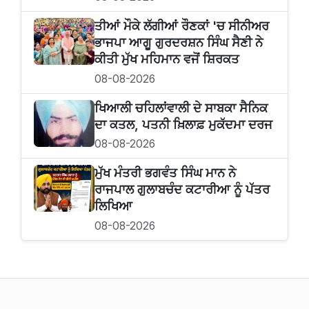
ਤੀਆਂ ਮੌਕੇ ਲੱਗੀਆਂ ਰੌਣਕਾਂ 'ਚ ਸੀਨੀਅਰ
ਭਾਜਪਾ ਆਗੂ ਗੁਰਦਰਸ਼ਨ ਸਿੰਘ ਸੈਣੀ ਨੇ
ਕੀਤੀ ਮੁੱਖ ਮਹਿਮਾਨ ਵਜੋਂ ਸ਼ਿਰਕਤ
08-08-2026
ਖਿਆਲੀ ਚਹਿਲਾਂਵਾਲੀ ਦੇ ਸਾਬਕਾ ਸੈਨਿਕ
ਦਾ ਕਤਲ, ਪਤਨੀ ਖ਼ਿਲਾਫ਼ ਮੁਕੱਦਮਾ ਦਰਜ
08-08-2026
ਮੁੱਖ ਮੰਤਰੀ ਭਗਵੰਤ ਸਿੰਘ ਮਾਨ ਨੇ
ਰਾਜਪਾਲ ਗੁਲਾਬਚੰਦ ਕਟਾਰੀਆ ਨੂੰ ਪੱਤਰ
ਲਿਖਿਆ
08-08-2026