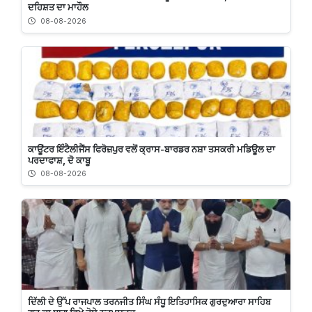
ਦਹਿਸ਼ਤ ਦਾ ਮਾਹੌਲ
08-08-2026
ਕਾਊਂਟਰ ਇੰਟੈਲੀਜੈਂਸ ਫਿਰੋਜ਼ਪੁਰ ਵਲੋਂ ਕ੍ਰਾਸ-ਬਾਰਡਰ ਨਸ਼ਾ ਤਸਕਰੀ ਮਡਿਊਲ ਦਾ
ਪਰਦਾਫਾਸ਼, ਦੋ ਕਾਬੂ
08-08-2026
ਦਿੱਲੀ ਦੇ ਉੱਪ ਰਾਜਪਾਲ ਤਰਨਜੀਤ ਸਿੰਘ ਸੰਧੂ ਇਤਿਹਾਸਿਕ ਗੁਰਦੁਆਰਾ ਸਾਹਿਬ