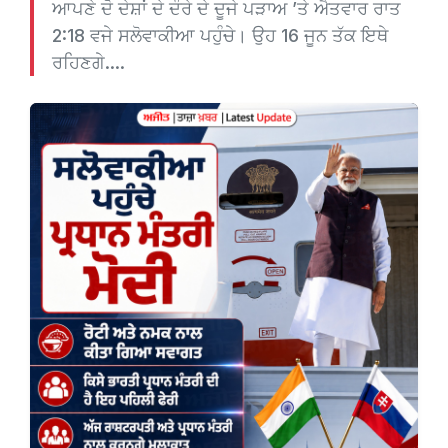
ਆਪਣੇ ਦੋ ਦੇਸ਼ਾਂ ਦੇ ਦੌਰੇ ਦੇ ਦੂਜੇ ਪੜਾਅ ’ਤੇ ਐਤਵਾਰ ਰਾਤ
2:18 ਵਜੇ ਸਲੋਵਾਕੀਆ ਪਹੁੰਚੇ। ਉਹ 16 ਜੂਨ ਤੱਕ ਇਥੇ
ਰਹਿਣਗੇ....