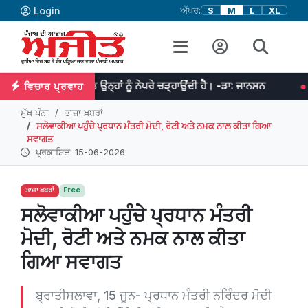
Login
ਅੱਖਰ:
S
M
L
XL
ਮਿਹਨਤ ਉਨ੍ਹਾਂ ਨੂੰ ਨੇਪਰੇ ਚੜ੍ਹਾਉਂਦੀ ਹੈ। -ਡਾ: ਜਾਨਸਨ
ਜੇਕਰ ਤੁਹਾਡੇ ਵਿਚ
ਵਿਚਾਰ ਪ੍ਰਵਾਹ
ਮੁੱਖ ਪੰਨਾ
ਤਾਜ਼ਾ ਖ਼ਬਰਾਂ
ਸਲੋਵਾਕੀਆ ਪਹੁੰਚੇ ਪ੍ਰਧਾਨ ਮੰਤਰੀ ਮੋਦੀ, ਰੋਟੀ ਅਤੇ ਨਮਕ ਨਾਲ ਕੀਤਾ ਗਿਆ
ਸਵਾਗਤ
ਪ੍ਰਕਾਸ਼ਿਤ: 15-06-2026
ਤਾਜ਼ਾ ਖ਼ਬਰਾਂ
Free
ਸਲੋਵਾਕੀਆ ਪਹੁੰਚੇ ਪ੍ਰਧਾਨ ਮੰਤਰੀ
ਮੋਦੀ, ਰੋਟੀ ਅਤੇ ਨਮਕ ਨਾਲ ਕੀਤਾ
ਗਿਆ ਸਵਾਗਤ
ਬ੍ਰਾਤੀਸਲਾਵਾ, 15 ਜੂਨ- ਪ੍ਰਧਾਨ ਮੰਤਰੀ ਨਰਿੰਦਰ ਮੋਦੀ