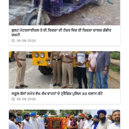
ਬੁਲਟ ਮੋਟਰਸਾਈਕਲ ਤੇ ਈ.ਰਿਕਸ਼ਾ ਦੀ ਟੱਕਰ ਵਿਚ ਈ ਰਿਕਸ਼ਾ ਚਾਲਕ ਗੰਭੀਰ
ਜ਼ਖਮੀ
06-08-2026
ਸਕੂਲ ਬੱਸਾਂ ਸਮੇਤ ਵੱਖ-ਵੱਖ ਵਾਹਨਾਂ ਦੇ ਟ੍ਰੈਫਿਕ ਪੁਲਿਸ 30 ਚਲਾਨ ਕੱਟੇ
06-08-2026