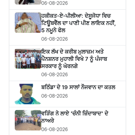
06-08-2026
ਹਕੀਕਤ-ਏ-ਪੀਲੀਆ: ਦੇਸੂਜੋਧਾ ਵਿਚ
ਟਿਊਬਵੈੱਲ ਦਾ ਪਾਣੀ ਪੀਣ ਲਾਇਕ ਨਹੀਂ,
5 ਨਮੂਨੇ ਫੇਲ
06-08-2026
ਇਕ ਲੱਖ ਦੇ ਕਰੀਬ ਮੁਲਾਜ਼ਮ ਅਤੇ
ਪੈਨਸ਼ਨਰ ਮੁਹਾਲੀ ਵਿਖੇ 7 ਨੂੰ ਪੰਜਾਬ
ਸਰਕਾਰ ਨੂੰ ਘੇਰਨਗੇ
06-08-2026
ਬਠਿੰਡਾ ਦੇ 19 ਸਾਲਾਂ ਨੌਜਵਾਨ ਦਾ ਕਤਲ
06-08-2026
ਵੜਿੰਗ ਨੇ ਲਾਏ 'ਚੰਨੀ ਜ਼ਿੰਦਾਬਾਦ' ਦੇ
ਨਾਅਰੇ
06-08-2026