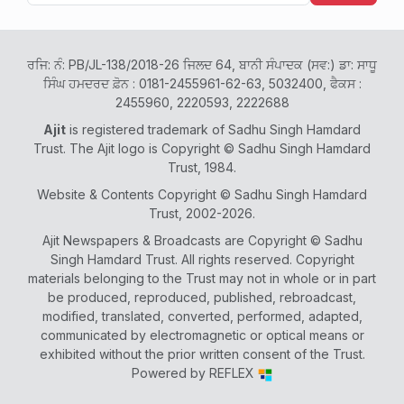
ਰਜਿ: ਨੰ: PB/JL-138/2018-26 ਜਿਲਦ 64, ਬਾਨੀ ਸੰਪਾਦਕ (ਸਵ:) ਡਾ: ਸਾਧੂ
ਸਿੰਘ ਹਮਦਰਦ ਫ਼ੋਨ : 0181-2455961-62-63, 5032400, ਫੈਕਸ :
2455960, 2220593, 2222688
Ajit
is registered trademark of Sadhu Singh Hamdard
Trust. The Ajit logo is Copyright © Sadhu Singh Hamdard
Trust, 1984.
Website & Contents Copyright © Sadhu Singh Hamdard
Trust, 2002-2026.
Ajit Newspapers & Broadcasts are Copyright © Sadhu
Singh Hamdard Trust. All rights reserved. Copyright
materials belonging to the Trust may not in whole or in part
be produced, reproduced, published, rebroadcast,
modified, translated, converted, performed, adapted,
communicated by electromagnetic or optical means or
exhibited without the prior written consent of the Trust.
Powered by
REFLEX