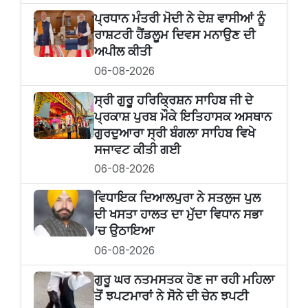
ਪ੍ਰਧਾਨ ਮੰਤਰੀ ਮੋਦੀ ਨੇ ਦੇਸ਼ ਵਾਸੀਆਂ ਨੂੰ
ਰਾਸ਼ਟਰੀ ਹੈਂਡਲੂਮ ਦਿਵਸ ਮਨਾਉਣ ਦੀ
ਅਪੀਲ ਕੀਤੀ
06-08-2026
ਸ੍ਰੀ ਗੁਰੂ ਹਰਿਕ੍ਰਿਸ਼ਨ ਸਾਹਿਬ ਜੀ ਦੇ
ਪ੍ਰਕਾਸ਼ ਪੁਰਬ ਮੌਕੇ ਇਤਿਹਾਸਕ ਅਸਥਾਨ
ਗੁਰਦੁਆਰਾ ਸ੍ਰੀ ਬੰਗਲਾ ਸਾਹਿਬ ਵਿਖੇ
ਸਜਾਵਟ ਕੀਤੀ ਗਈ
06-08-2026
ਵਿਧਾਇਕ ਦਿਆਲਪੁਰਾ ਨੇ ਸਤਲੁਜ ਪੁਲ
ਦੀ ਖਸਤਾ ਹਾਲਤ ਦਾ ਮੁੱਦਾ ਵਿਧਾਨ ਸਭਾ
’ਚ ਉਠਾਇਆ
06-08-2026
ਗੁਰੂ ਘਰ ਨਤਮਸਤਕ ਹੋਣ ਜਾ ਰਹੀ ਮਹਿਲਾ
ਤੋਂ ਝਪਟਮਾਰਾਂ ਨੇ ਸੋਨੇ ਦੀ ਚੇਨ ਝਪਟੀ