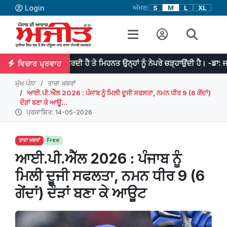
Login
ਅੱਖਰ:
S
M
L
XL
ਾ ਆਰੰਭ ਕਰਦੀ ਹੈ ਤੇ ਮਿਹਨਤ ਉਨ੍ਹਾਂ ਨੂੰ ਨੇਪਰੇ ਚੜ੍ਹਾਉਂਦੀ ਹੈ। -ਡਾ: ਜਾਨਸਨ
ਵਿਚਾਰ ਪ੍ਰਵਾਹ
ਮੁੱਖ ਪੰਨਾ
ਤਾਜ਼ਾ ਖ਼ਬਰਾਂ
ਆਈ.ਪੀ.ਐੱਲ 2026 : ਪੰਜਾਬ ਨੂੰ ਮਿਲੀ ਦੂਜੀ ਸਫਲਤਾ, ਨਮਨ ਧੀਰ 9 (6 ਗੇਂਦਾਂ)
ਦੌੜਾਂ ਬਣਾ ਕੇ ਆਊ...
ਪ੍ਰਕਾਸ਼ਿਤ: 14-05-2026
ਤਾਜ਼ਾ ਖ਼ਬਰਾਂ
Free
ਆਈ.ਪੀ.ਐੱਲ 2026 : ਪੰਜਾਬ ਨੂੰ
ਮਿਲੀ ਦੂਜੀ ਸਫਲਤਾ, ਨਮਨ ਧੀਰ 9 (6
ਗੇਂਦਾਂ) ਦੌੜਾਂ ਬਣਾ ਕੇ ਆਊਟ