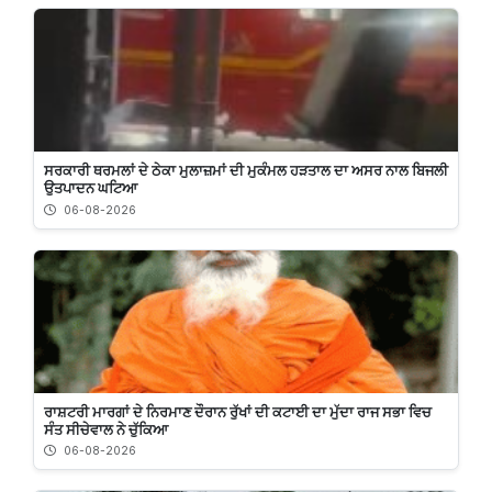
ਸਰਕਾਰੀ ਥਰਮਲਾਂ ਦੇ ਠੇਕਾ ਮੁਲਾਜ਼ਮਾਂ ਦੀ ਮੁਕੰਮਲ ਹੜਤਾਲ ਦਾ ਅਸਰ ਨਾਲ ਬਿਜਲੀ
ਉਤਪਾਦਨ ਘਟਿਆ
06-08-2026
ਰਾਸ਼ਟਰੀ ਮਾਰਗਾਂ ਦੇ ਨਿਰਮਾਣ ਦੌਰਾਨ ਰੁੱਖਾਂ ਦੀ ਕਟਾਈ ਦਾ ਮੁੱਦਾ ਰਾਜ ਸਭਾ ਵਿਚ
ਸੰਤ ਸੀਚੇਵਾਲ ਨੇ ਚੁੱਕਿਆ
06-08-2026