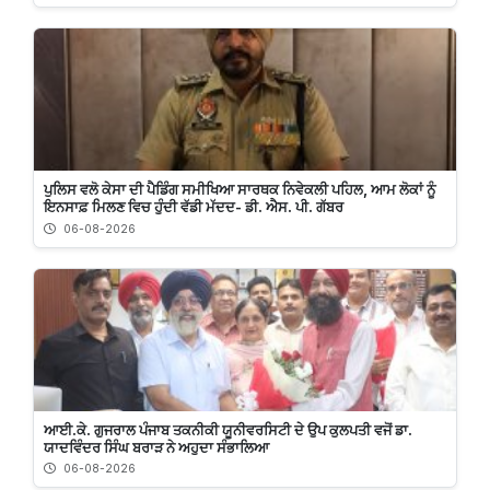
ਪੁਲਿਸ ਵਲੋ ਕੇਸਾ ਦੀ ਪੈਡਿੰਗ ਸਮੀਖਿਆ ਸਾਰਥਕ ਨਿਵੇਕਲੀ ਪਹਿਲ, ਆਮ ਲੋਕਾਂ ਨੂੰ
ਇਨਸਾਫ਼ ਮਿਲਣ ਵਿਚ ਹੁੰਦੀ ਵੱਡੀ ਮੱਦਦ- ਡੀ. ਐਸ. ਪੀ. ਗੱਬਰ
06-08-2026
ਆਈ.ਕੇ. ਗੁਜਰਾਲ ਪੰਜਾਬ ਤਕਨੀਕੀ ਯੂਨੀਵਰਸਿਟੀ ਦੇ ਉਪ ਕੁਲਪਤੀ ਵਜੋਂ ਡਾ.
ਯਾਦਵਿੰਦਰ ਸਿੰਘ ਬਰਾੜ ਨੇ ਅਹੁਦਾ ਸੰਭਾਲਿਆ
06-08-2026