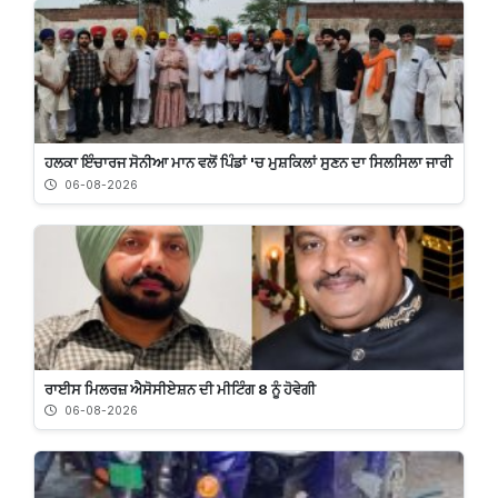
ਹਲਕਾ ਇੰਚਾਰਜ ਸੋਨੀਆ ਮਾਨ ਵਲੋਂ ਪਿੰਡਾਂ 'ਚ ਮੁਸ਼ਕਿਲਾਂ ਸੁਣਨ ਦਾ ਸਿਲਸਿਲਾ ਜਾਰੀ
06-08-2026
ਰਾਈਸ ਮਿਲਰਜ਼ ਐਸੋਸੀਏਸ਼ਨ ਦੀ ਮੀਟਿੰਗ 8 ਨੂੰ ਹੋਵੇਗੀ
06-08-2026