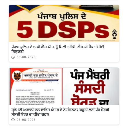
ਪੰਜਾਬ ਪੁਲਿਸ ਦੇ 5 ਡੀ.ਐਸ.ਪੀਜ਼. ਨੂੰ ਮਿਲੀ ਤਰੱਕੀ, ਐਸ.ਪੀ ਰੈਂਕ ’ਤੇ ਹੋਈ
ਨਿਯੁਕਤੀ
06-08-2026
ਸ਼੍ਰੋਮਣੀ ਅਕਾਲੀ ਦਲ ਵਾਰਿਸ ਪੰਜਾਬ ਦੇ ਨੇ ਸੰਗਠਨ ਮਜ਼ਬੂਤੀ ਲਈ ਪੰਜ ਮੈਂਬਰੀ
ਸੰਸਦੀ ਬੋਰਡ ਦਾ ਕੀਤਾ ਗਠਨ
06-08-2026