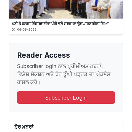
ਪੱਟੀ ਤੋਂ ਹਲਕਾ ਇੰਚਾਰਜ ਜੱਸਾ ਪੱਟੀ ਵਲੋਂ ਸੜਕ ਦਾ ਉਦਘਾਟਨ ਕੀਤਾ ਗਿਆ
06-08-2026
Reader Access
Subscriber login ਨਾਲ ਪ੍ਰੀਮੀਅਮ ਖ਼ਬਰਾਂ,
ਵਿਸ਼ੇਸ਼ ਸੈਕਸ਼ਨ ਅਤੇ ਹੋਰ ਡੂੰਘੀ ਪੜ੍ਹਤ ਦਾ ਐਕਸੈਸ
ਹਾਸਲ ਕਰੋ।
Subscriber Login
ਹੋਰ ਖ਼ਬਰਾਂ