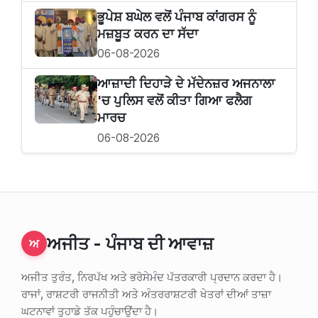
ਭੂਪੇਸ਼ ਬਘੇਲ ਵਲੋਂ ਪੰਜਾਬ ਕਾਂਗਰਸ ਨੂੰ
ਮਜ਼ਬੂਤ ਕਰਨ ਦਾ ਸੱਦਾ
06-08-2026
ਆਜ਼ਾਦੀ ਦਿਹਾੜੇ ਦੇ ਮੱਦੇਨਜ਼ਰ ਅਜਨਾਲਾ
'ਚ ਪੁਲਿਸ ਵਲੋਂ ਕੀਤਾ ਗਿਆ ਫਲੈਗ
ਮਾਰਚ
06-08-2026
ਅਜੀਤ - ਪੰਜਾਬ ਦੀ ਆਵਾਜ਼
ਅ
ਅਜੀਤ ਤੁਰੰਤ, ਨਿਰਪੱਖ ਅਤੇ ਭਰੋਸੇਮੰਦ ਪੱਤਰਕਾਰੀ ਪ੍ਰਦਾਨ ਕਰਦਾ ਹੈ।
ਰਾਜਾਂ, ਰਾਸ਼ਟਰੀ ਰਾਜਨੀਤੀ ਅਤੇ ਅੰਤਰਰਾਸ਼ਟਰੀ ਖੇਤਰਾਂ ਦੀਆਂ ਤਾਜ਼ਾ
ਘਟਨਾਵਾਂ ਤੁਹਾਡੇ ਤੱਕ ਪਹੁੰਚਾਉਂਦਾ ਹੈ।