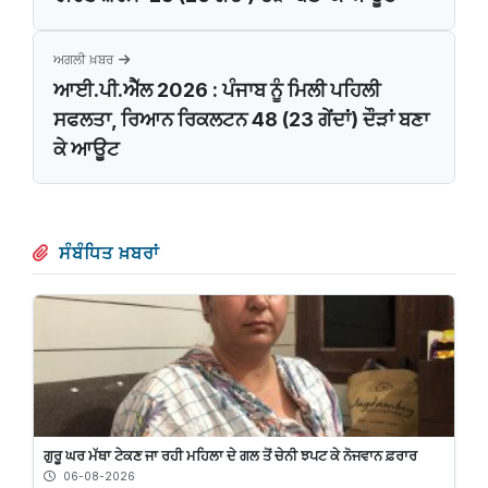
ਅਗਲੀ ਖ਼ਬਰ
ਆਈ.ਪੀ.ਐੱਲ 2026 : ਪੰਜਾਬ ਨੂੰ ਮਿਲੀ ਪਹਿਲੀ
ਸਫਲਤਾ, ਰਿਆਨ ਰਿਕਲਟਨ 48 (23 ਗੇਂਦਾਂ) ਦੌੜਾਂ ਬਣਾ
ਕੇ ਆਊਟ
ਸੰਬੰਧਿਤ ਖ਼ਬਰਾਂ
ਗੁਰੂ ਘਰ ਮੱਥਾ ਟੇਕਣ ਜਾ ਰਹੀ ਮਹਿਲਾ ਦੇ ਗਲ ਤੋਂ ਚੇਨੀ ਝਪਟ ਕੇ ਨੋਜਵਾਨ ਫ਼ਰਾਰ
06-08-2026