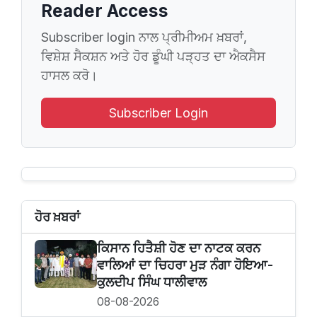
Reader Access
Subscriber login ਨਾਲ ਪ੍ਰੀਮੀਅਮ ਖ਼ਬਰਾਂ,
ਵਿਸ਼ੇਸ਼ ਸੈਕਸ਼ਨ ਅਤੇ ਹੋਰ ਡੂੰਘੀ ਪੜ੍ਹਤ ਦਾ ਐਕਸੈਸ
ਹਾਸਲ ਕਰੋ।
Subscriber Login
ਹੋਰ ਖ਼ਬਰਾਂ
ਕਿਸਾਨ ਹਿਤੈਸ਼ੀ ਹੋਣ ਦਾ ਨਾਟਕ ਕਰਨ
ਵਾਲਿਆਂ ਦਾ ਚਿਹਰਾ ਮੁੜ ਨੰਗਾ ਹੋਇਆ-
ਕੁਲਦੀਪ ਸਿੰਘ ਧਾਲੀਵਾਲ
08-08-2026