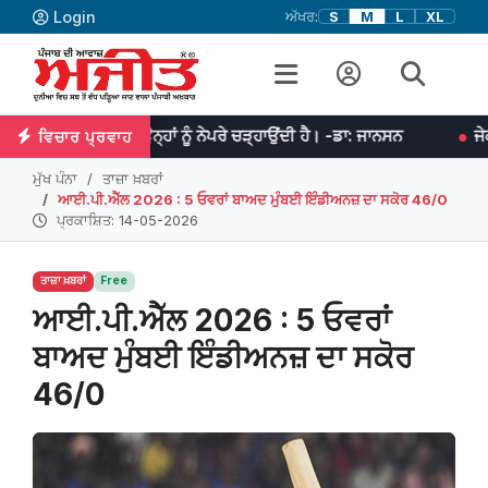
Login
ਅੱਖਰ:
S
M
L
XL
ਿਹਨਤ ਉਨ੍ਹਾਂ ਨੂੰ ਨੇਪਰੇ ਚੜ੍ਹਾਉਂਦੀ ਹੈ। -ਡਾ: ਜਾਨਸਨ
ਜੇਕਰ ਤੁਹਾਡੇ ਵਿਚ ਏ
ਵਿਚਾਰ ਪ੍ਰਵਾਹ
ਮੁੱਖ ਪੰਨਾ
ਤਾਜ਼ਾ ਖ਼ਬਰਾਂ
ਆਈ.ਪੀ.ਐੱਲ 2026 : 5 ਓਵਰਾਂ ਬਾਅਦ ਮੁੰਬਈ ਇੰਡੀਅਨਜ਼ ਦਾ ਸਕੋਰ 46/0
ਪ੍ਰਕਾਸ਼ਿਤ: 14-05-2026
ਤਾਜ਼ਾ ਖ਼ਬਰਾਂ
Free
ਆਈ.ਪੀ.ਐੱਲ 2026 : 5 ਓਵਰਾਂ
ਬਾਅਦ ਮੁੰਬਈ ਇੰਡੀਅਨਜ਼ ਦਾ ਸਕੋਰ
46/0