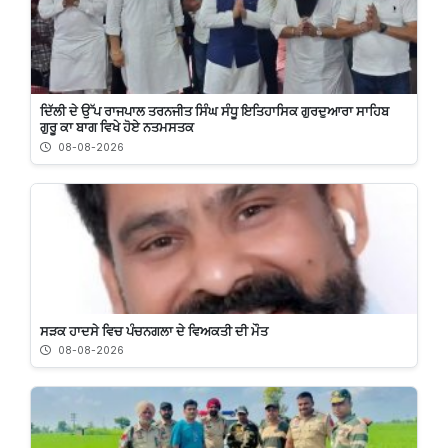
ਦਿੱਲੀ ਦੇ ਉੱਪ ਰਾਜਪਾਲ ਤਰਨਜੀਤ ਸਿੰਘ ਸੰਧੂ ਇਤਿਹਾਸਿਕ ਗੁਰਦੁਆਰਾ ਸਾਹਿਬ
ਗੁਰੂ ਕਾ ਬਾਗ ਵਿਖੇ ਹੋਏ ਨਤਮਸਤਕ
08-08-2026
ਸੜਕ ਹਾਦਸੇ ਵਿਚ ਪੰਚਨਗਲਾ ਦੇ ਵਿਅਕਤੀ ਦੀ ਮੌਤ
08-08-2026