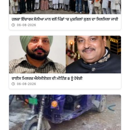
ਹਲਕਾ ਇੰਚਾਰਜ ਸੋਨੀਆ ਮਾਨ ਵਲੋਂ ਪਿੰਡਾਂ 'ਚ ਮੁਸ਼ਕਿਲਾਂ ਸੁਣਨ ਦਾ ਸਿਲਸਿਲਾ ਜਾਰੀ
06-08-2026
ਰਾਈਸ ਮਿਲਰਜ਼ ਐਸੋਸੀਏਸ਼ਨ ਦੀ ਮੀਟਿੰਗ 8 ਨੂੰ ਹੋਵੇਗੀ
06-08-2026