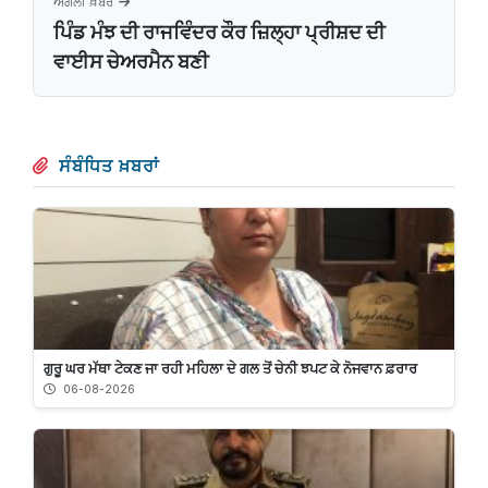
ਅਗਲੀ ਖ਼ਬਰ
ਪਿੰਡ ਮੰਝ ਦੀ ਰਾਜਵਿੰਦਰ ਕੌਰ ਜ਼ਿਲ੍ਹਾ ਪ੍ਰੀਸ਼ਦ ਦੀ
ਵਾਈਸ ਚੇਅਰਮੈਨ ਬਣੀ
ਸੰਬੰਧਿਤ ਖ਼ਬਰਾਂ
ਗੁਰੂ ਘਰ ਮੱਥਾ ਟੇਕਣ ਜਾ ਰਹੀ ਮਹਿਲਾ ਦੇ ਗਲ ਤੋਂ ਚੇਨੀ ਝਪਟ ਕੇ ਨੋਜਵਾਨ ਫ਼ਰਾਰ
06-08-2026