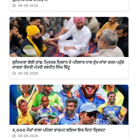
08-08-2026
ਲੁਧਿਆਣਾ ਗੋਲੀ ਕਾਂਡ: ਮ੍ਰਿਤਕ ਨੌਜਵਾਨ ਦੇ ਪਰਿਵਾਰ ਨਾਲ ਦੁੱਖ ਸਾਂਝਾ ਕਰਨ ਪਹੁੰਚੇ
ਸਾਬਕਾ ਕੇਂਦਰੀ ਮੰਤਰੀ ਰਵਨੀਤ ਸਿੰਘ ਬਿੱਟੂ
08-08-2026
5,000 ਮੈਚਾਂ ਵਾਲਾ ਪਹਿਲਾ ਫਾਰਮਟ ਬਣਿਆ ਇਕ ਦਿਨਾ ਕ੍ਰਿਕਟ
08-08-2026