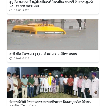
ਗੁਰੂ ਤੇਗ ਬਹਾਦਰ ਜੀ ਮਨੁੱਖੀ ਅਧਿਕਾਰਾਂ ਤੇ ਧਾਰਮਿਕ ਆਜ਼ਾਦੀ ਦੇ ਚਾਨਣ-ਮੁਨਾਰੇ
ਹਨ- ਰਾਜਪਾਲ ਮਹਾਰਾਸ਼ਟਰ
09-08-2026
ਭਾਰੀ ਮੀਂਹ ਤੋਂ ਬਾਅਦ ਗੁਰੂਗ੍ਰਾਮ ਤੇ ਫਰੀਦਾਬਾਦ ਹੋਇਆ ਜਲਥਲ
08-08-2026
ਕਿਸਾਨ ਹਿਤੈਸ਼ੀ ਹੋਣ ਦਾ ਨਾਟਕ ਕਰਨ ਵਾਲਿਆਂ ਦਾ ਚਿਹਰਾ ਮੁੜ ਨੰਗਾ ਹੋਇਆ-
ਕੁਲਦੀਪ ਸਿੰਘ ਧਾਲੀਵਾਲ