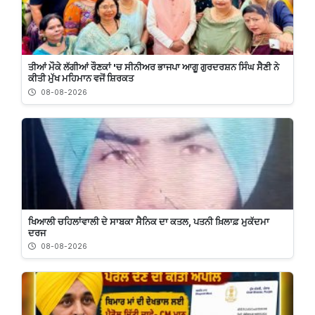
ਤੀਆਂ ਮੌਕੇ ਲੱਗੀਆਂ ਰੌਣਕਾਂ 'ਚ ਸੀਨੀਅਰ ਭਾਜਪਾ ਆਗੂ ਗੁਰਦਰਸ਼ਨ ਸਿੰਘ ਸੈਣੀ ਨੇ
ਕੀਤੀ ਮੁੱਖ ਮਹਿਮਾਨ ਵਜੋਂ ਸ਼ਿਰਕਤ
08-08-2026
ਖਿਆਲੀ ਚਹਿਲਾਂਵਾਲੀ ਦੇ ਸਾਬਕਾ ਸੈਨਿਕ ਦਾ ਕਤਲ, ਪਤਨੀ ਖ਼ਿਲਾਫ਼ ਮੁਕੱਦਮਾ
ਦਰਜ
08-08-2026