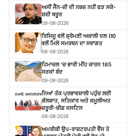
ਅਸੀਂ ਜੈੱਨ-ਜ਼ੀ ਦੀ ਨਬਜ਼ ਨਹੀਂ ਫੜ ਸਕੇ-
ਸ਼ਸ਼ੀ ਥਰੂਰ
09-08-2026
ਰਿਜਿਜੂ ਵਲੋਂ ਸ਼੍ਰੋਮਣੀ ਅਕਾਲੀ ਦਲ (ਬ)
ਵਲੋਂ ਮਿਲੇ ਸਮਰਥਨ ਦਾ ਸਵਾਗਤ
09-08-2026
ਹਿਮਾਚਲ ’ਚ ਭਾਰੀ ਮੀਂਹ ਕਾਰਨ 185
ਸੜਕਾਂ ਬੰਦ
09-08-2026
ਨਿਆਂ ਤੱਕ ਪ੍ਰਭਾਵਸ਼ਾਲੀ ਪਹੁੰਚ ਲਈ
ਗੱਲਬਾਤ, ਸਤਿਕਾਰ ਅਤੇ ਸ਼ਮੂਲੀਅਤ
ਜ਼ਰੂਰੀ-ਚੀਫ਼ ਜਸਟਿਸ
09-08-2026
ਅਮਰੀਕੀ ਉਪ-ਰਾਸ਼ਟਰਪਤੀ ਵੈਂਸ ਤੇ