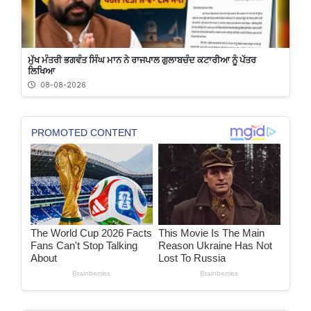
ਮੁੱਖ ਮੰਤਰੀ ਭਗਵੰਤ ਸਿੰਘ ਮਾਨ ਨੇ ਰਾਜਪਾਲ ਗੁਲਾਬਚੰਦ ਕਟਾਰੀਆ ਨੂੰ ਪੱਤਰ
ਲਿਖਿਆ
08-08-2026