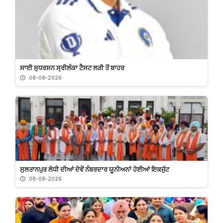
ਸਾਈ ਸੁਧਰਸਨ ਸ੍ਰੀਲੰਕਾ ਟੈਸਟ ਲੜੀ ਤੋਂ ਬਾਹਰ
08-08-2026
ਸੁਲਤਾਨਪੁਰ ਲੋਧੀ ਦੀਆਂ ਦੋਵੇਂ ਨੰਬਰਦਾਰ ਯੂਨੀਅਨਾਂ ਹੋਈਆਂ ਇਕਜੁੱਟ
08-08-2026