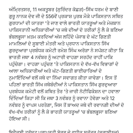
ਅੰਮ੍ਰਿਤਸਰ, 11 ਅਕਤੂਬਰ (ਸੁਰਿੰਦਰ ਕੋਛੜ)-ਸਿੱਖ ਧਰਮ ਦੇ ਬਾਣੀ
ਗੁਰੂ ਨਾਨਕ ਦੇਵ ਜੀ ਦੇ 556ਵੇਂ ਪ੍ਰਕਾਸ਼ ਪੁਰਬ ਮੌਕੇ ਪਾਕਿਸਤਾਨ ਸਥਿਤ
ਗੁਰਧਾਮਾਂ ਦੀ ਯਾਤਰਾ 'ਤੇ ਜਾਣ ਵਾਲੇ ਭਾਰਤੀ ਯਾਤਰੂਆਂ ਅਤੇ ਮੇਜ਼ਬਾਨ
ਪਾਕਿਸਤਾਨੀ ਅਧਿਕਾਰੀਆਂ 'ਚ ਜਥੇ ਦੀਆਂ ਦੋ ਤਰੀਕਾਂ ਨੂੰ ਲੈ ਕੇ ਬਣਿਆ
ਭੰਬਲਭੂਸਾ ਖ਼ਤਮ ਕਰਦਿਆਂ ਅੱਜ ਲਹਿੰਦੇ ਪੰਜਾਬ ਦੇ ਘੱਟ ਗਿਣਤੀ
ਮਾਮਲਿਆਂ ਦੇ ਸੂਬਾਈ ਮੰਤਰੀ ਅਤੇ ਪ੍ਰਧਾਨ ਪਾਕਿਸਤਾਨ ਸਿੱਖ
ਗੁਰਦੁਆਰਾ ਪ੍ਰਬੰਧਕ ਕਮੇਟੀ ਰਮੇਸ਼ ਸਿੰਘ ਅਰੋੜਾ ਨੇ ਸਪੱਸ਼ਟ ਕੀਤਾ ਕਿ
ਭਾਰਤੀ ਜਥਾ 4 ਨਵੰਬਰ ਨੂੰ ਅਟਾਰੀ ਵਾਹਗਾ ਸਰਹੱਦ ਰਾਹੀਂ ਪਾਕਿ
ਪਹੁੰਚੇਗਾ। ਵਾਹਗਾ ਪਹੁੰਚਣ 'ਤੇ ਪਾਕਿਸਤਾਨ ਦੇ ਵੱਖ-ਵੱਖ ਵਿਭਾਗਾਂ ਦੇ
ਆਲਾ ਅਧਿਕਾਰੀਆਂ ਅਤੇ ਘੱਟ-ਗਿਣਤੀ ਭਾਈਚਾਰਿਆਂ ਦੇ
ਨੁਮਾਇੰਦਿਆਂ ਵਲੋਂ ਜਥੇ ਦਾ ਨਿੱਘਾ ਸਵਾਗਤ ਕੀਤਾ ਜਾਵੇਗਾ। ਇਸ ਤੋਂ
ਪਹਿਲਾਂ ਭਾਰਤੀ ਸਿੱਖ ਜਥੇਬੰਦੀਆਂ ਨੇ ਪਾਕਿਸਤਾਨ ਸਿੱਖ ਗੁਰਦੁਆਰਾ
ਪ੍ਰਬੰਧਕ ਕਮੇਟੀ ਵਲੋਂ ਕਥਿਤ ਤੌਰ 'ਤੇ ਜਾਰੀ ਨੋਟੀਫਿਕੇਸ਼ਨ ਦਾ ਹਵਾਲਾ
ਦਿੰਦਿਆਂ ਕਿਹਾ ਸੀ ਕਿ ਜਥਾ 3 ਨਵੰਬਰ ਨੂੰ ਰਵਾਨਾ ਹੋਵੇਗਾ ਅਤੇ 12
ਨਵੰਬਰ ਨੂੰ ਵਾਪਸ ਪਰਤੇਗਾ, ਜਿਸ ਤੋਂ ਬਾਅਦ ਜਥੇ ਦੀ ਰਵਾਨਗੀ ਦੀਆਂ ਦੋ
ਵੱਖ-ਵੱਖ ਤਰੀਕਾਂ ਨੂੰ ਲੈ ਕੇ ਭਾਰਤੀ ਯਾਤਰੂਆਂ 'ਚ ਭੰਬਲਭੂਸਾ ਬਣਿਆ
ਹੋਇਆ ਸੀ।
ਇਵੈਕੂਈ ਟਰੱਸਟ ਪ੍ਰਾਪਰਟੀ ਬੋਰਡ ਦੇ ਵਧੀਕ ਸਕੱਤਰ (ਸ਼ਰਾਈਨਜ਼)