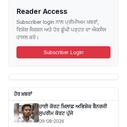
Reader Access
Subscriber login ਨਾਲ ਪ੍ਰੀਮੀਅਮ ਖ਼ਬਰਾਂ,
ਵਿਸ਼ੇਸ਼ ਸੈਕਸ਼ਨ ਅਤੇ ਹੋਰ ਡੂੰਘੀ ਪੜ੍ਹਤ ਦਾ ਐਕਸੈਸ
ਹਾਸਲ ਕਰੋ।
Subscriber Login
ਹੋਰ ਖ਼ਬਰਾਂ
ਹਾਈ ਕੋਰਟ ਖ਼ਿਲਾਫ਼ ਅਭਿਸ਼ੇਕ ਬੈਨਰਜੀ
ਸੁਪਰੀਮ ਕੋਰਟ ਪੁੱਜੇ
09-08-2026