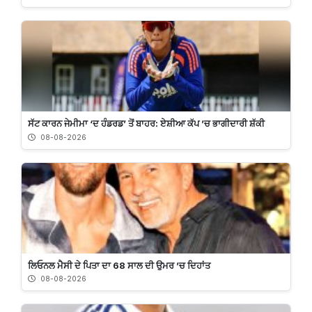
ਸੱਟ ਕਾਰਨ ਜੇਮੀਮਾ ‘ਦ ਹੰਡਰਡ’ ਤੋਂ ਬਾਹਰ: ਏਸ਼ੀਆ ਕੱਪ ’ਚ ਭਾਗੀਦਾਰੀ ਸ਼ੱਕੀ
08-08-2026
ਲਿਓਨਲ ਮੈਸੀ ਦੇ ਪਿਤਾ ਦਾ 68 ਸਾਲ ਦੀ ਉਮਰ ’ਚ ਦਿਹਾਂਤ
08-08-2026