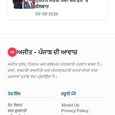
ਪ੍ਰਧਾਨ ਮੰਤਰੀ ਮੋਦੀ ਵਲੋਂ ਫੋਨ ’ਤੇ
ਗੱਲਬਾਤ
09-08-2026
ਅਜੀਤ - ਪੰਜਾਬ ਦੀ ਆਵਾਜ਼
ਅ
ਅਜੀਤ ਤੁਰੰਤ, ਨਿਰਪੱਖ ਅਤੇ ਭਰੋਸੇਮੰਦ ਪੱਤਰਕਾਰੀ ਪ੍ਰਦਾਨ ਕਰਦਾ ਹੈ।
ਰਾਜਾਂ, ਰਾਸ਼ਟਰੀ ਰਾਜਨੀਤੀ ਅਤੇ ਅੰਤਰਰਾਸ਼ਟਰੀ ਖੇਤਰਾਂ ਦੀਆਂ ਤਾਜ਼ਾ
ਘਟਨਾਵਾਂ ਤੁਹਾਡੇ ਤੱਕ ਪਹੁੰਚਾਉਂਦਾ ਹੈ।
ਤੇਜ਼ ਲਿੰਕ
ਜ਼ਰੂਰੀ ਪੰਨੇ
ਰੇਟ ਲਿਸਟ
About Us
ਬਾਲ ਫੁਲਵਾੜੀ
Privacy Policy