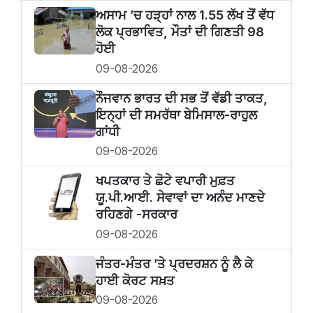
ਅਸਾਮ ’ਚ ਹੜ੍ਹਾਂ ਨਾਲ 1.55 ਲੱਖ ਤੋਂ ਵੱਧ
ਲੋਕ ਪ੍ਰਭਾਵਿਤ, ਮੌਤਾਂ ਦੀ ਗਿਣਤੀ 98
ਹੋਈ
09-08-2026
ਨੌਜਵਾਨ ਭਾਰਤ ਦੀ ਸਭ ਤੋਂ ਵੱਡੀ ਤਾਕਤ,
ਇਨ੍ਹਾਂ ਦੀ ਸਮਰੱਥਾ ਬੇਮਿਸਾਲ-ਰਾਹੁਲ
ਗਾਂਧੀ
09-08-2026
ਖਪਤਕਾਰ ਤੇ ਛੋਟੇ ਵਪਾਰੀ ਮੁਫ਼ਤ
ਯੂ.ਪੀ.ਆਈ. ਸੇਵਾਵਾਂ ਦਾ ਅਨੰਦ ਮਾਣਦੇ
ਰਹਿਣਗੇ -ਸਰਕਾਰ
09-08-2026
ਜੰਤਰ-ਮੰਤਰ ’ਤੇ ਪ੍ਰਦਰਸ਼ਨ ਨੂੰ ਲੈ ਕੇ
ਹਾਈ ਕੋਰਟ ਸਖ਼ਤ
09-08-2026