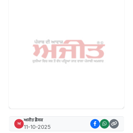
ਅਜੀਤ ਡੈਸਕ
ਅ
11-10-2025